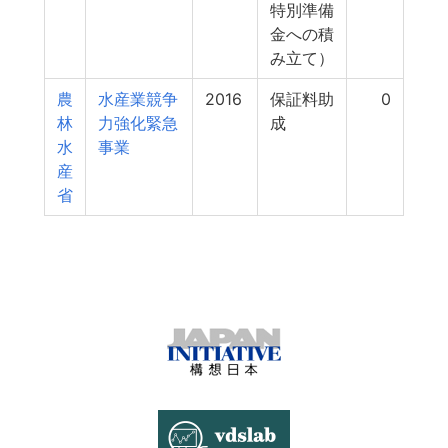
特別準備
金への積
み立て）
農
水産業競争
2016
保証料助
0
林
力強化緊急
成
水
事業
産
省