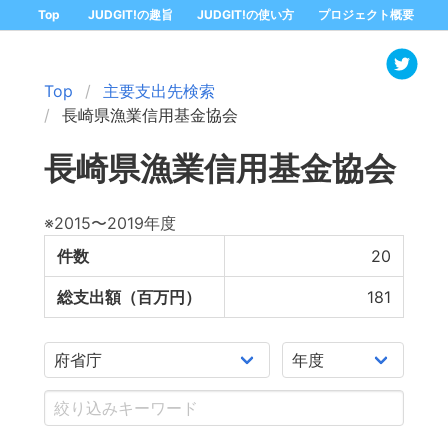
Top
JUDGIT!の趣旨
JUDGIT!の使い方
プロジェクト概要
Top
主要支出先検索
長崎県漁業信用基金協会
長崎県漁業信用基金協会
※2015〜2019年度
件数
20
総支出額（百万円）
181