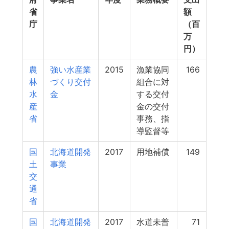
省
額
庁
（百
万
円）
農
強い水産業
2015
漁業協同
166
林
づくり交付
組合に対
水
金
する交付
産
金の交付
省
事務、指
導監督等
国
北海道開発
2017
用地補償
149
土
事業
交
通
省
国
北海道開発
2017
水道未普
71