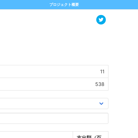
プロジェクト概要
11
538
支出額（百