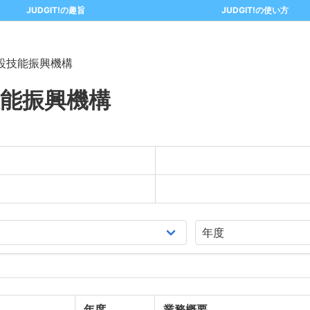
JUDGIT!の趣旨
JUDGIT!の使い方
設技能振興機構
能振興機構
年度
業務概要