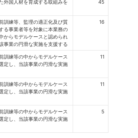
た外国人材を育成する取組みを
45
前訓練等、監理の適正化及び質
16
する事業者等を対象に本業務の
中からモデルケースと認められ
該事業の円滑な実施を支援する
前訓練等の中からモデルケース
11
選定し、当該事業の円滑な実施
前訓練等の中からモデルケース
11
選定し、当該事業の円滑な実施
前訓練等の中からモデルケース
5
選定し、当該事業の円滑な実施