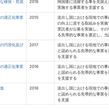
な確保・育成
2016
帰国後に活躍する事を見据え
実施する事業者を支援する
の適正化事業
2015
送出し国における現地での事
の向上に資する取組みを実施
受託者が公募を実施し、その
る先導的な事業を選定し、当
の円滑化及び
2017
送出し国における現地での事
と認められる先導的な事業を
を支援する
の適正化事業
2016
送出し国における現地での事
と認められる先導的な事業を
を支援する
進
2016
送出し国における現地での事
と認められる先導的な事業を
を支援