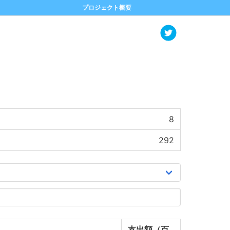
プロジェクト概要
8
292
支出額（百