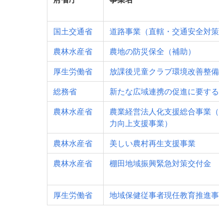
国土交通省
道路事業（直轄・交通安全対策
農林水産省
農地の防災保全（補助）
厚生労働省
放課後児童クラブ環境改善整備
総務省
新たな広域連携の促進に要する
農林水産省
農業経営法人化支援総合事業（
力向上支援事業）
農林水産省
美しい農村再生支援事業
農林水産省
棚田地域振興緊急対策交付金
厚生労働省
地域保健従事者現任教育推進事