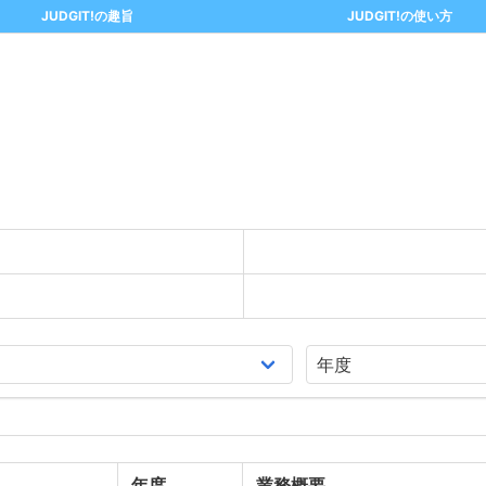
JUDGIT!の趣旨
JUDGIT!の使い方
年度
業務概要