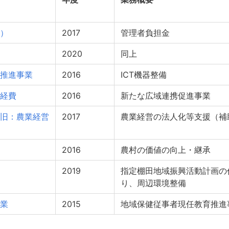
）
2017
管理者負担金
2020
同上
推進事業
2016
ICT機器整備
経費
2016
新たな広域連携促進事業
旧：農業経営
2017
農業経営の法人化等支援（補
2016
農村の価値の向上・継承
2019
指定棚田地域振興活動計画の
り、周辺環境整備
業
2015
地域保健従事者現任教育推進