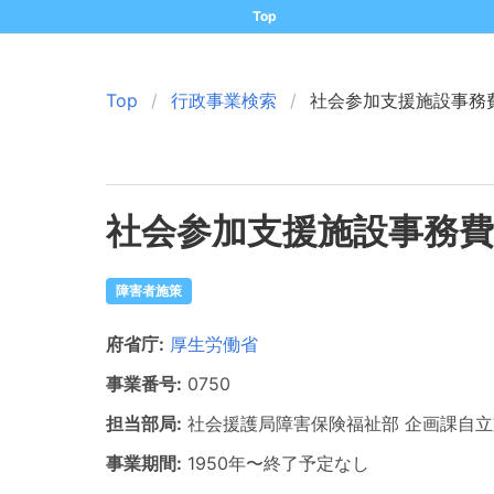
Top
Top
行政事業検索
社会参加支援施設事務
社会参加支援施設事務費
障害者施策
府省庁:
厚生労働省
事業番号:
0750
担当部局:
社会援護局障害保険福祉部
企画課自立
事業期間:
1950年
〜
終了予定なし