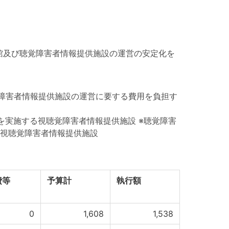
館及び聴覚障害者情報提供施設の運営の安定化を
覚障害者情報提供施設の運営に要する費用を負担す
実施する視聴覚障害者情報提供施設 ※聴覚障害
視聴覚障害者情報提供施設
費等
予算計
執行額
0
1,608
1,538