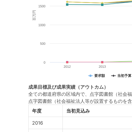
1500
百万円
1000
500
0
2012
2013
要求額
当初予算
成果目標
及び
成果実績
（アウトカム）
全ての都道府県の区域内で、点字図書館（社会福
点字図書館（社会福祉法人等が設置するものを含
年度
当初見込み
2016