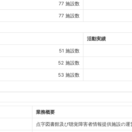
77
施設数
77
施設数
活動実績
51
施設数
52
施設数
53
施設数
業務概要
点字図書館及び聴覚障害者情報提供施設の運