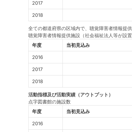
2017
2018
全ての都道府県の区域内で、聴覚障害者情報提供
聴覚障害者情報提供施設（社会福祉法人等が設置
年度
当初見込み
2016
2017
2018
活動指標
及び
活動実績
（アウトプット）
点字図書館の施設数
年度
当初見込み
2016