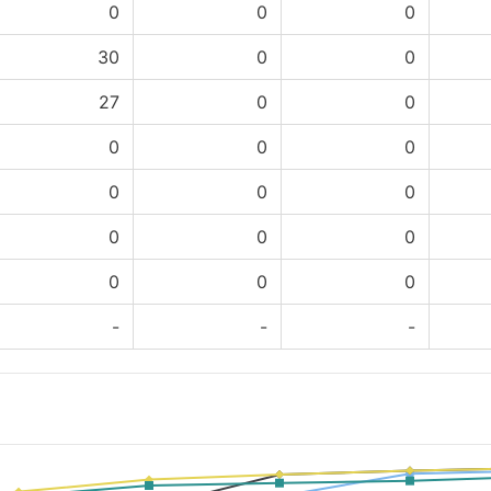
0
0
0
30
0
0
27
0
0
0
0
0
0
0
0
0
0
0
0
0
0
-
-
-