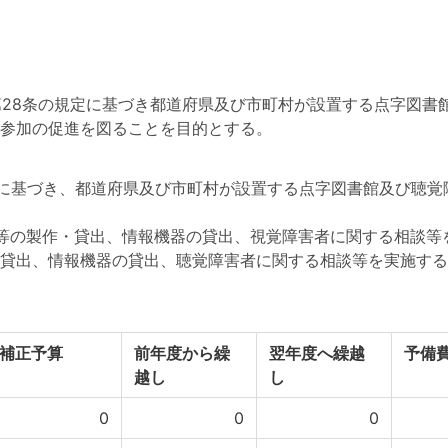
第28条の規定に基づき都道府県及び市町村が設置する点字図書
参加の促進を図ることを目的とする。
定に基づき、都道府県及び市町村が設置する点字図書館及び聴
等の製作・貸出、情報機器の貸出、視覚障害者に関する相談等を
貸出、情報機器の貸出、聴覚障害者に関する相談等を実施する
補正予算
前年度から繰
翌年度へ繰越
予備
越し
し
0
0
0