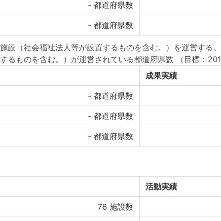
-
都道府県数
-
都道府県数
施設（社会福祉法人等が設置するものを含む。）を運営する。
するものを含む。）が運営されている都道府県数
（目標：20
成果実績
-
都道府県数
-
都道府県数
-
都道府県数
活動実績
76
施設数