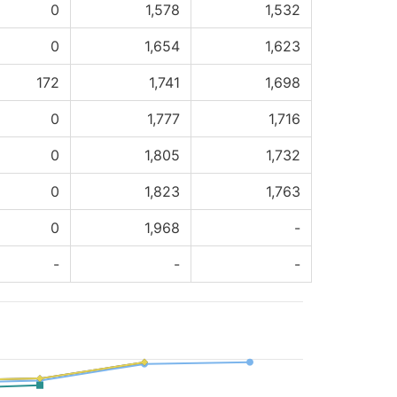
0
1,578
1,532
0
1,654
1,623
172
1,741
1,698
0
1,777
1,716
0
1,805
1,732
0
1,823
1,763
0
1,968
-
-
-
-