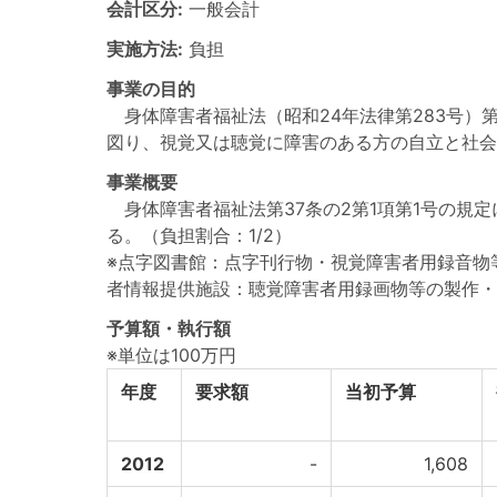
会計区分:
一般会計
実施方法:
負担
事業の目的
身体障害者福祉法（昭和24年法律第283号）
図り、視覚又は聴覚に障害のある方の自立と社会
事業概要
身体障害者福祉法第37条の2第1項第1号の規
る。（負担割合：1/2）
※点字図書館：点字刊行物・視覚障害者用録音物
者情報提供施設：聴覚障害者用録画物等の製作・
予算額・執行額
※単位は100万円
年度
要求額
当初予算
2012
-
1,608