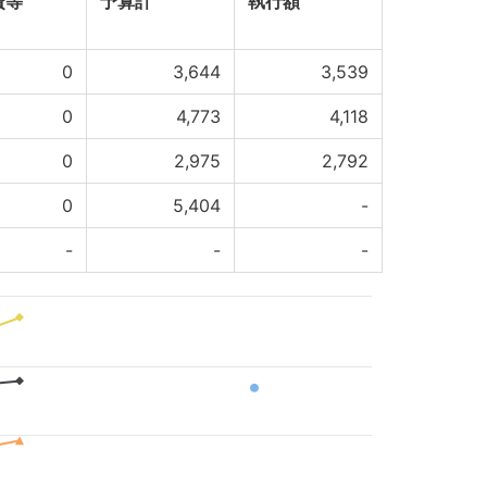
費等
予算計
執行額
0
3,644
3,539
0
4,773
4,118
0
2,975
2,792
0
5,404
-
-
-
-