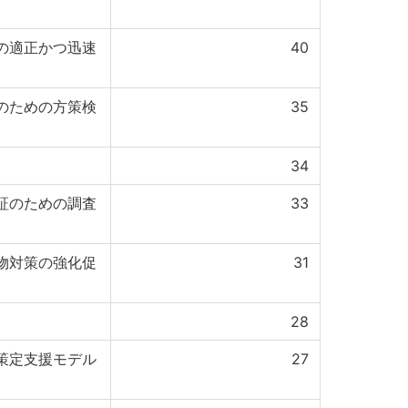
の適正かつ迅速
40
のための方策検
35
34
証のための調査
33
廃棄物対策の強化促
31
28
策定支援モデル
27