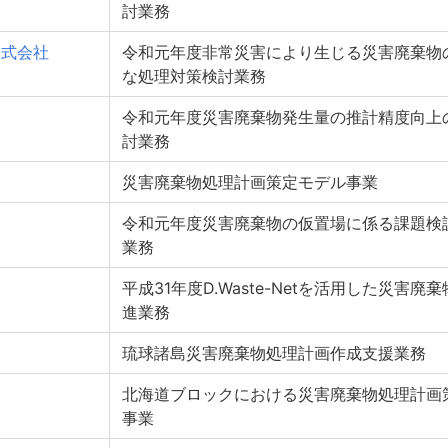
討業務
株式会社
令和元年度非常災害により生じる災害廃棄物
な処理対策検討業務
令和元年度災害廃棄物発生量の推計精度向上
討業務
災害廃棄物処理計画策定モデル事業
令和元年度災害廃棄物の仮置場に係る課題検
業務
平成31年度D.Waste-Netを活用した災害
進業務
琉球諸島災害廃棄物処理計画作成支援業務
北海道ブロックにおける災害廃棄物処理計画
事業