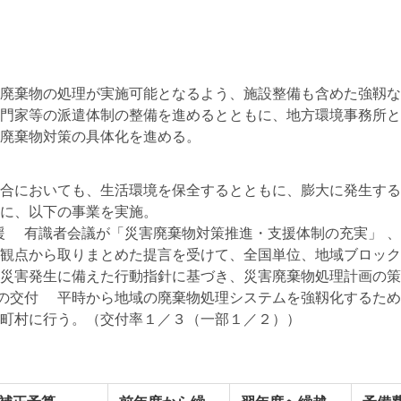
廃棄物の処理が実施可能となるよう、施設整備も含めた強靱な
門家等の派遣体制の整備を進めるとともに、地方環境事務所と
廃棄物対策の具体化を進める。
合においても、生活環境を保全するとともに、膨大に発生する
に、以下の事業を実施。
 有識者会議が「災害廃棄物対策推進・支援体制の充実」 、
観点から取りまとめた提言を受けて、全国単位、地域ブロック
災害発生に備えた行動指針に基づき、災害廃棄物処理計画の策
の交付 平時から地域の廃棄物処理システムを強靱化するため
町村に行う。（交付率１／３（一部１／２））