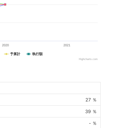
2020
2021
予算計
執行額
Highcharts.com
27
％
39
％
-
％