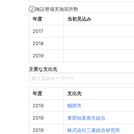
②施設整備実施箇所数
年度
当初見込み
2017
2018
2019
主要な支出先
年度
支出先
2019
鶴岡市
2019
東部知多衛生組合
2019
株式会社三菱総合研究所