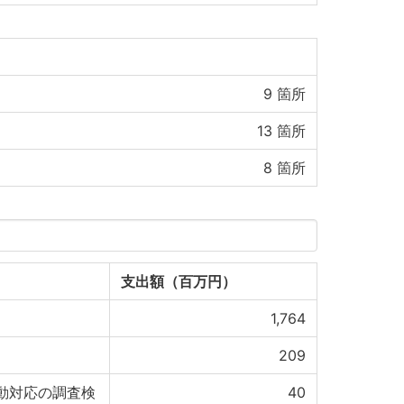
9
箇所
13
箇所
8
箇所
支出額（百万円）
1,764
209
動対応の調査検
40