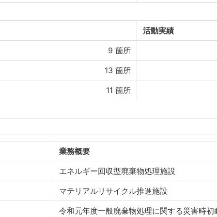
活動実績
9
箇所
13
箇所
11
箇所
業務概要
エネルギー回収型廃棄物処理施設
マテリアルリサイクル推進施設
令和元年度一般廃棄物処理に関する災害時初