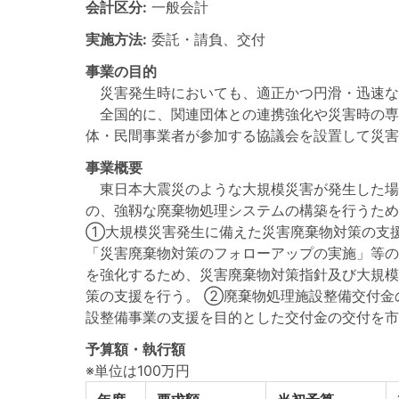
会計区分:
一般会計
実施方法:
委託・請負、交付
事業の目的
災害発生時においても、適正かつ円滑・迅速な
全国的に、関連団体との連携強化や災害時の専
体・民間事業者が参加する協議会を設置して災害
事業概要
東日本大震災のような大規模災害が発生した場
の、強靱な廃棄物処理システムの構築を行うため
①大規模災害発生に備えた災害廃棄物対策の支援
「災害廃棄物対策のフォローアップの実施」等の
を強化するため、災害廃棄物対策指針及び大規模
策の支援を行う。 ②廃棄物処理施設整備交付金
設整備事業の支援を目的とした交付金の交付を市
予算額・執行額
※単位は100万円