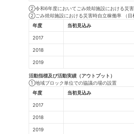
②令和6年度においてごみ焼却施設における災害
②ごみ焼却施設における災害時自立稼働率
（目
年度
当初見込み
2017
2018
2019
活動指標
及び
活動実績
（アウトプット）
①地域ブロック単位での協議の場の設置
年度
当初見込み
2017
2018
2019