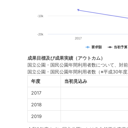
-10k
-20k
2017
要求額
当初予算
成果目標
及び
成果実績
（アウトカム）
国立公園・国民公園年間利用者数について、対前年
国立公園・国民公園年間利用者数（※平成30年
年度
当初見込み
2017
2018
2019