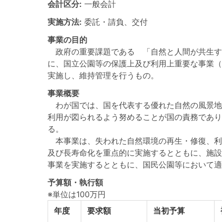
会計区分:
一般会計
実施方法:
委託・請負、交付
事業の目的
政府の重要課題である 「自然と人間が共生す
に、国立公園等の保護上及び利用上重要な事業（
実施し、維持管理を行うもの。
事業概要
わが国では、国を代表する優れた自然の風景地
利用が図られるよう努めることが国の責務であり
る。
本事業は、失われた自然環境の再生・修復、利
及び長寿命化を重点的に実施するとともに、施
事業を実施するとともに、国民公園等において適
予算額・執行額
※単位は100万円
年度
要求額
当初予算