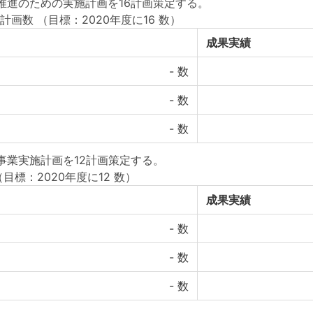
推進のための実施計画を16計画策定する。
計画数
（目標：2020年度に16 数）
成果実績
-
数
-
数
-
数
事業実施計画を12計画策定する。
（目標：2020年度に12 数）
成果実績
-
数
-
数
-
数