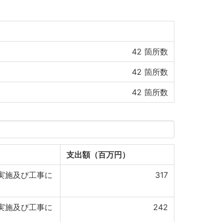
42
箇所数
42
箇所数
42
箇所数
支出額（百万円）
実施及び工事に
317
実施及び工事に
242