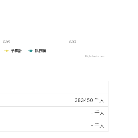
2020
2021
予算計
執行額
Highcharts.com
383450
千人
-
千人
-
千人