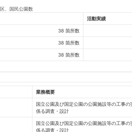
区、国民公園数
活動実績
38
箇所数
38
箇所数
38
箇所数
業務概要
国立公園及び国定公園の公園施設等の工事の
係る調査・設計
国立公園及び国定公園の公園施設等の工事の
係る調査・設計