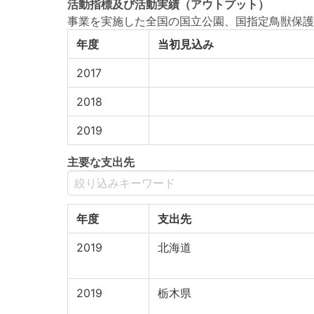
活動指標
及び
活動実績
（アウトプット）
事業を実施した全国の国立公園、国指定鳥獣保護
年度
当初見込み
2017
2018
2019
主要な支出先
年度
支出先
2019
北海道
2019
栃木県