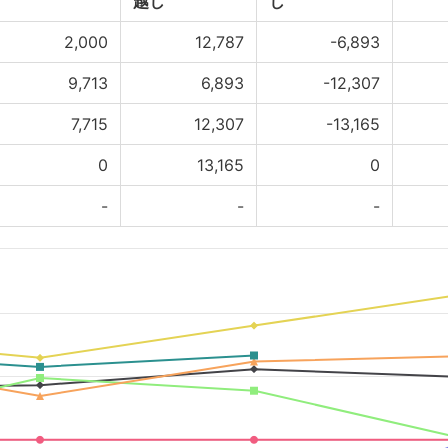
越し
し
2,000
12,787
-6,893
9,713
6,893
-12,307
7,715
12,307
-13,165
0
13,165
0
-
-
-