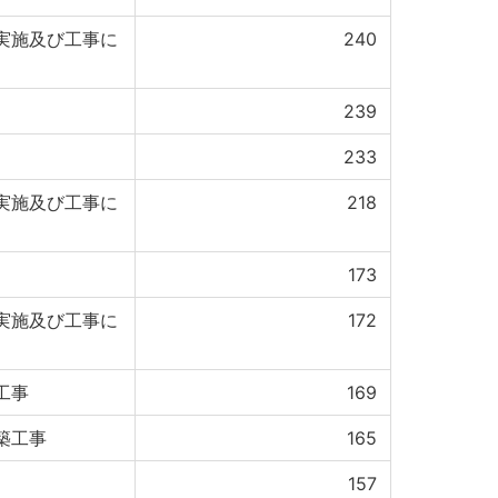
実施及び工事に
240
239
233
実施及び工事に
218
173
実施及び工事に
172
工事
169
築工事
165
157