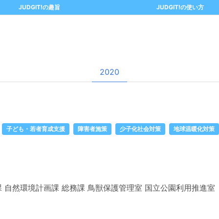
JUDGIT!の趣旨
JUDGIT!の使い方
2020
子ども・若者育成支援
障害者施策
少子化社会対策
地球温暖化対策
 自然環境計画課 総務課 鳥獣保護管理室 国立公園利用推進室