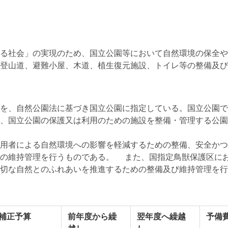
る社会」の実現のため、国立公園等において自然環境の保全や
登山道、避難小屋、木道、植生復元施設、トイレ等の整備及び
を、自然公園法に基づき国立公園に指定している。国立公園で
、国立公園の保護又は利用のための施設を整備・管理する公園
用者による自然環境への影響を軽減するための整備、安全かつ
設の維持管理を行うものである。 また、国指定鳥獣保護区に
切な自然とのふれあいを推進するための整備及び維持管理を行
補正予算
前年度から繰
翌年度へ繰越
予備