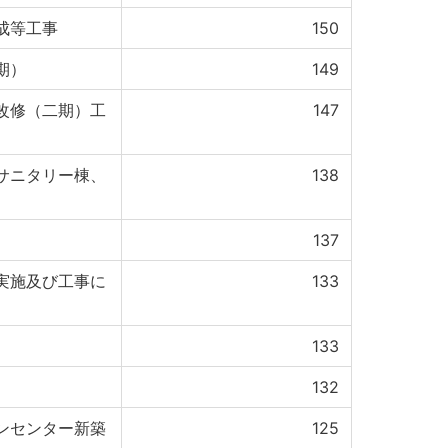
成等工事
150
期）
149
改修（二期）工
147
サニタリー棟、
138
137
実施及び工事に
133
133
132
ンセンター新築
125