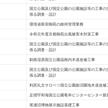
国立公園及び国定公園の公園施設等の工事の
係る調査・設計
環境省新宿御苑の維持管理業務
令和元年度京都御苑台風被害木対策工事
国立公園及び国定公園の公園施設等の工事の
係る調査・設計
釧路湿原国立公園温根内木道改修工事
国立公園及び国定公園の公園施設等の工事の
係る調査・設計
利尻礼文サロベツ国立公園姫沼園地木道改修
足摺宇和海国立公園竜串ビジターセンター新
尾瀬沼博物展示施設基礎工事