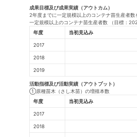
成果目標
及び
成果実績
（アウトカム）
2年度までに一定規模以上のコンテナ苗生産者数を
一定規模以上のコンテナ苗生産者数
（目標：202
年度
当初見込み
2017
2018
2019
活動指標
及び
活動実績
（アウトプット）
①原種苗木（さし木苗）の増殖本数
年度
当初見込み
2017
2018