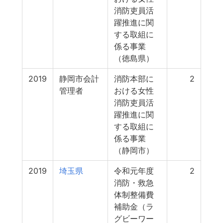
消防吏員活
躍推進に関
する取組に
係る事業
（徳島県）
2019
静岡市会計
消防本部に
2
管理者
おける女性
消防吏員活
躍推進に関
する取組に
係る事業
（静岡市）
2019
埼玉県
令和元年度
2
消防・救急
体制整備費
補助金（ラ
グビーワー