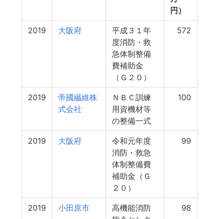
円）
2019
大阪府
平成３１年
572
度消防・救
急体制整備
費補助金
（Ｇ２０）
2019
帝國纎維株
ＮＢＣ訓練
100
式会社
用資機材等
の整備一式
2019
大阪府
令和元年度
99
消防・救急
体制整備費
補助金（Ｇ
２０）
2019
小田原市
高機能消防
98