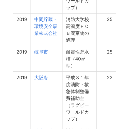
ワールドカ
ップ）
2019
中間貯蔵・
消防大学校
25
環境安全事
高濃度ＰＣ
業株式会社
Ｂ廃棄物の
処理
2019
岐阜市
耐震性貯水
25
槽（40㎥
型）
2019
大阪府
平成３１年
22
度消防・救
急体制整備
費補助金
（ラグビー
ワールドカ
ップ）