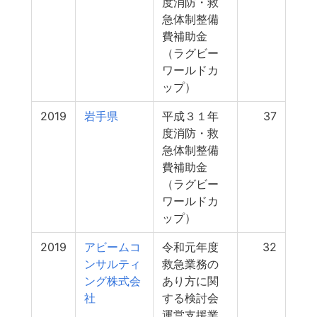
度消防・救
急体制整備
費補助金
（ラグビー
ワールドカ
ップ）
2019
岩手県
平成３１年
37
度消防・救
急体制整備
費補助金
（ラグビー
ワールドカ
ップ）
2019
アビームコ
令和元年度
32
ンサルティ
救急業務の
ング株式会
あり方に関
社
する検討会
運営支援業