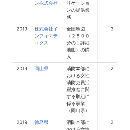
ン株式会社
リケーショ
ンの提供業
務
2019
株式会社イ
全国地図
3
ンフォマテ
（２５００
ィクス
分の１詳細
地図）の購
入
2019
岡山県
消防本部に
2
おける女性
消防吏員活
躍推進に関
する取組に
係る事業
（岡山県）
2019
徳島県
消防本部に
2
おける女性