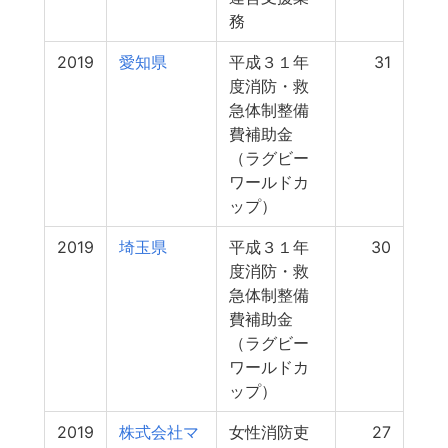
務
2019
愛知県
平成３１年
31
度消防・救
急体制整備
費補助金
（ラグビー
ワールドカ
ップ）
2019
埼玉県
平成３１年
30
度消防・救
急体制整備
費補助金
（ラグビー
ワールドカ
ップ）
2019
株式会社マ
女性消防吏
27