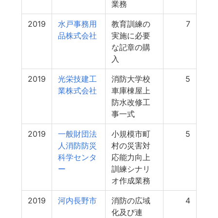
業務
2019
水戸事務用
教育訓練の
7
品株式会社
実施に必要
な記章の購
入
2019
光栄技建工
消防大学校
5
業株式会社
車庫棟屋上
防水改修工
事一式
2019
一般財団法
小規模市町
5
人消防防災
村の災害対
科学センタ
応能力向上
ー
訓練シナリ
オ作成業務
2019
河内長野市
消防の広域
4
化及び連