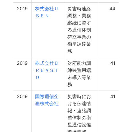
2019
株式会社Ｕ
災害時連絡
44
ＳＥＮ
調整・業務
継続に資す
る通信体制
確立事業の
衛星調達業
務
2019
株式会社Ｂ
対応能力訓
41
ＲＥＡＳＴ
練装置用端
Ｏ
末導入等業
務
2019
国際通信企
災害時にお
41
画株式会社
ける伝達情
報・連絡調
整体制の衛
星通信設備
調達業務