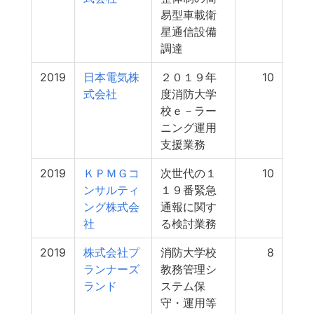
易型車載衛
星通信設備
調達
2019
日本電気株
２０１９年
10
式会社
度消防大学
校ｅ－ラー
ニング運用
支援業務
2019
ＫＰＭＧコ
次世代の１
10
ンサルティ
１９番緊急
ング株式会
通報に関す
社
る検討業務
2019
株式会社プ
消防大学校
8
ランナーズ
教務管理シ
ランド
ステム保
守・運用等