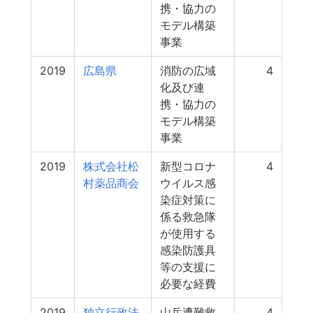
携・協力の
モデル構築
事業
2019
広島県
消防の広域
4
化及び連
携・協力の
モデル構築
事業
2019
株式会社松
新型コロナ
4
村薬品商会
ウイルス感
染症対策に
係る救急隊
が使用する
感染防護具
等の支援に
必要な経費
2019
独立行政法
山岳遭難救
4