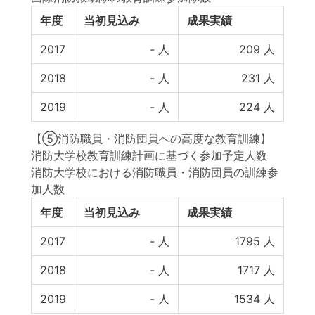
年度
当初見込み
成果実績
2017
-
人
209
人
2018
-
人
231
人
2019
-
人
224
人
【⑤消防職員・消防団員への高度な教育訓練】
消防大学校教育訓練計画に基づく参加予定人数
消防大学校における消防職員・消防団員の訓練参
加人数
年度
当初見込み
成果実績
2017
-
人
1795
人
2018
-
人
1717
人
2019
-
人
1534
人