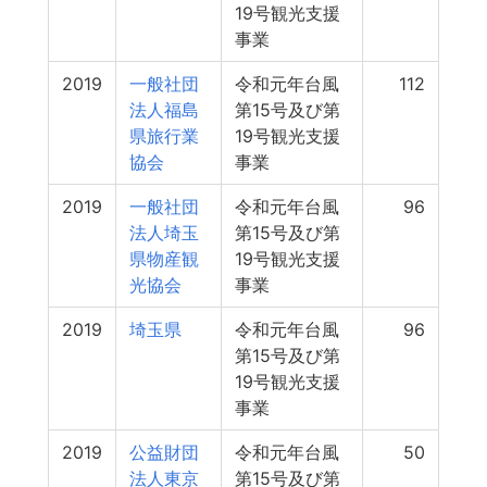
19号観光支援
事業
2019
一般社団
令和元年台風
112
法人福島
第15号及び第
県旅行業
19号観光支援
協会
事業
2019
一般社団
令和元年台風
96
法人埼玉
第15号及び第
県物産観
19号観光支援
光協会
事業
2019
埼玉県
令和元年台風
96
第15号及び第
19号観光支援
事業
2019
公益財団
令和元年台風
50
法人東京
第15号及び第