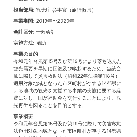
担当部局:
観光庁
参事官（旅行振興）
事業期間:
2019年
〜
2020年
会計区分:
一般会計
実施方法:
補助
事業の目的
令和元年台風第15号及び第19号により落ち込んだ
観光需要を早期に回復及び喚起するため、当該台
風に際して災害救助法（昭和22年法律第118号）
適用対象地域となった市区町村が存する14都県に
よる地域の観光を支援する事業の実施に要する経
費に対し、国が補助金を交付することにより、観
光再生を図ることを目的とする。
事業概要
令和元年台風第15号及び第19号に際して災害救助
法適用対象地域となった市区町村が存する14都県