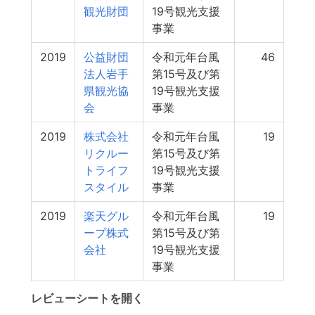
観光財団
19号観光支援
事業
2019
公益財団
令和元年台風
46
法人岩手
第15号及び第
県観光協
19号観光支援
会
事業
2019
株式会社
令和元年台風
19
リクルー
第15号及び第
トライフ
19号観光支援
スタイル
事業
2019
楽天グル
令和元年台風
19
ープ株式
第15号及び第
会社
19号観光支援
事業
レビューシートを開く