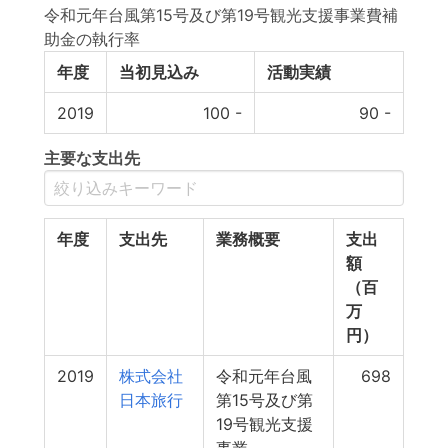
令和元年台風第15号及び第19号観光支援事業費補
助金の執行率
年度
当初見込み
活動実績
2019
100
-
90
-
主要な支出先
年度
支出先
業務概要
支出
額
（百
万
円）
2019
株式会社
令和元年台風
698
日本旅行
第15号及び第
19号観光支援