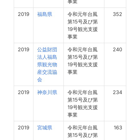
事業
2019
福島県
令和元年台風
352
第15号及び第
19号観光支援
事業
2019
公益財団
令和元年台風
240
法人福島
第15号及び第
県観光物
19号観光支援
産交流協
事業
会
2019
神奈川県
令和元年台風
234
第15号及び第
19号観光支援
事業
2019
宮城県
令和元年台風
163
第15号及び第