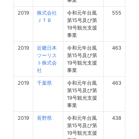
事業
2019
株式会社
令和元年台風
555
ＪＴＢ
第15号及び第
19号観光支援
事業
2019
近畿日本
令和元年台風
463
ツーリス
第15号及び第
ト株式会
19号観光支援
社
事業
2019
千葉県
令和元年台風
463
第15号及び第
19号観光支援
事業
2019
長野県
令和元年台風
438
第15号及び第
19号観光支援