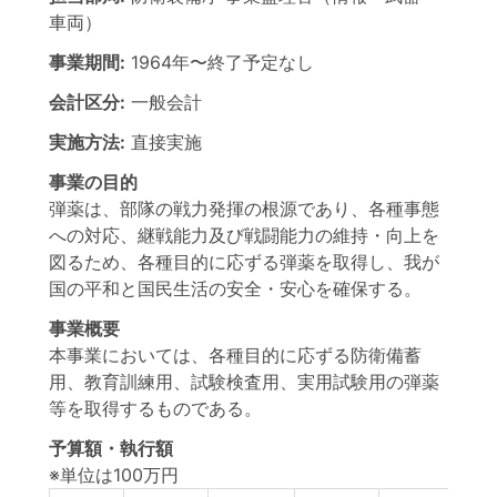
車両）
事業期間:
1964年
〜
終了予定なし
会計区分:
一般会計
実施方法:
直接実施
事業の目的
弾薬は、部隊の戦力発揮の根源であり、各種事態
への対応、継戦能力及び戦闘能力の維持・向上を
図るため、各種目的に応ずる弾薬を取得し、我が
国の平和と国民生活の安全・安心を確保する。
事業概要
本事業においては、各種目的に応ずる防衛備蓄
用、教育訓練用、試験検査用、実用試験用の弾薬
等を取得するものである。
予算額・執行額
※単位は100万円