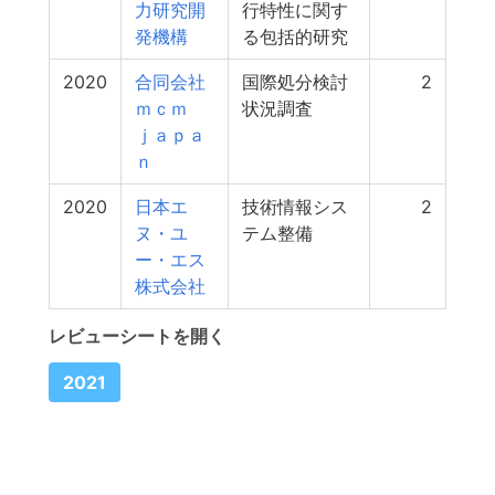
力研究開
行特性に関す
発機構
る包括的研究
2020
合同会社
国際処分検討
2
ｍｃｍ
状況調査
ｊａｐａ
ｎ
2020
日本エ
技術情報シス
2
ヌ・ユ
テム整備
ー・エス
株式会社
レビューシートを開く
2021