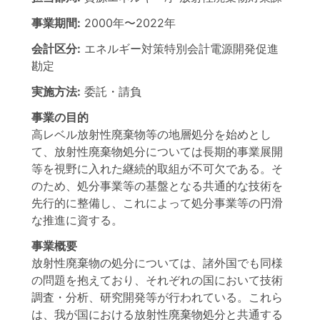
事業期間:
2000年
〜
2022年
会計区分:
エネルギー対策特別会計電源開発促進
勘定
実施方法:
委託・請負
事業の目的
高レベル放射性廃棄物等の地層処分を始めとし
て、放射性廃棄物処分については長期的事業展開
等を視野に入れた継続的取組が不可欠である。そ
のため、処分事業等の基盤となる共通的な技術を
先行的に整備し、これによって処分事業等の円滑
な推進に資する。
事業概要
放射性廃棄物の処分については、諸外国でも同様
の問題を抱えており、それぞれの国において技術
調査・分析、研究開発等が行われている。これら
は、我が国における放射性廃棄物処分と共通する