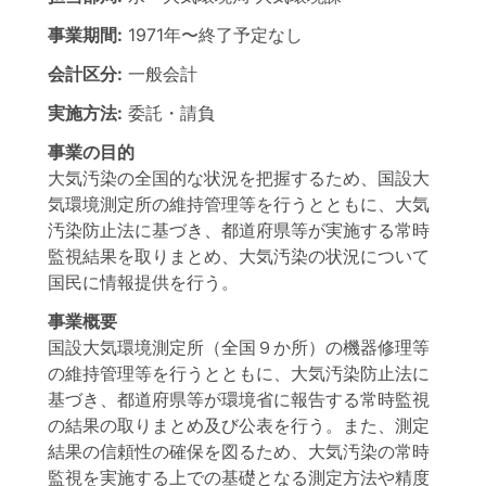
事業期間:
1971年
〜
終了予定なし
会計区分:
一般会計
実施方法:
委託・請負
事業の目的
大気汚染の全国的な状況を把握するため、国設大
気環境測定所の維持管理等を行うとともに、大気
汚染防止法に基づき、都道府県等が実施する常時
監視結果を取りまとめ、大気汚染の状況について
国民に情報提供を行う。
事業概要
国設大気環境測定所（全国９か所）の機器修理等
の維持管理等を行うとともに、大気汚染防止法に
基づき、都道府県等が環境省に報告する常時監視
の結果の取りまとめ及び公表を行う。また、測定
結果の信頼性の確保を図るため、大気汚染の常時
監視を実施する上での基礎となる測定方法や精度