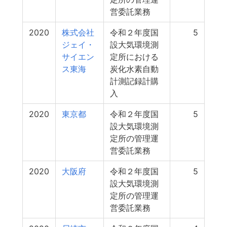
営委託業務
2020
株式会社
令和２年度国
5
ジェイ・
設大気環境測
サイエン
定所における
ス東海
炭化水素自動
計測記録計購
入
2020
東京都
令和２年度国
5
設大気環境測
定所の管理運
営委託業務
2020
大阪府
令和２年度国
5
設大気環境測
定所の管理運
営委託業務