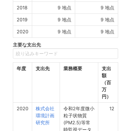
2018
9
地点
9
地点
2019
9
地点
9
地点
2020
9
地点
9
地点
主要な支出先
年度
支出先
業務概要
支出
額
（百
万
円）
2020
株式会社
令和2年度微小
12
環境計画
粒子状物質
研究所
(PM2.5)等常
時監視データ