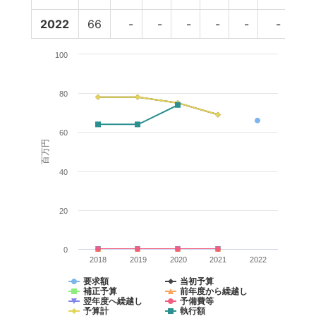
2022
66
-
-
-
-
-
-
-
100
80
60
百万円
40
20
0
2018
2019
2020
2021
2022
要求額
当初予算
補正予算
前年度から繰越し
翌年度へ繰越し
予備費等
予算計
執行額