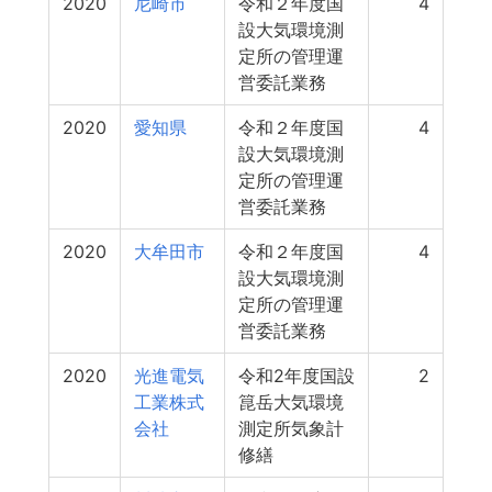
2020
尼崎市
令和２年度国
4
設大気環境測
定所の管理運
営委託業務
2020
愛知県
令和２年度国
4
設大気環境測
定所の管理運
営委託業務
2020
大牟田市
令和２年度国
4
設大気環境測
定所の管理運
営委託業務
2020
光進電気
令和2年度国設
2
工業株式
箟岳大気環境
会社
測定所気象計
修繕