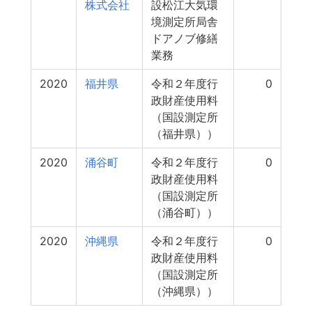
株式会社
設松江大気環
境測定所局舎
ドアノブ修繕
業務
2020
福井県
令和２年度行
0
政財産使用料
（国設測定所
（福井県））
2020
涌谷町
令和２年度行
0
政財産使用料
（国設測定所
（涌谷町））
2020
沖縄県
令和２年度行
0
政財産使用料
（国設測定所
（沖縄県））