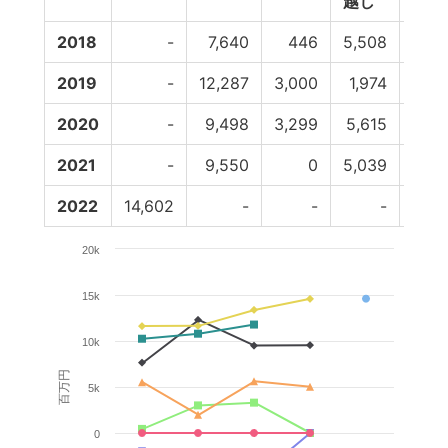
越し
2018
-
7,640
446
5,508
-1,9
2019
-
12,287
3,000
1,974
-5,6
2020
-
9,498
3,299
5,615
-5,0
2021
-
9,550
0
5,039
2022
14,602
-
-
-
20k
15k
10k
百万円
5k
0