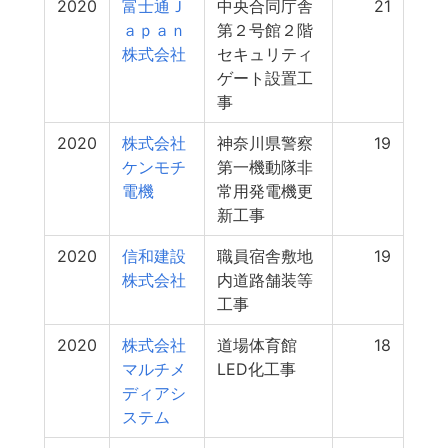
2020
富士通Ｊ
中央合同庁舎
21
ａｐａｎ
第２号館２階
株式会社
セキュリティ
ゲート設置工
事
2020
株式会社
神奈川県警察
19
ケンモチ
第一機動隊非
電機
常用発電機更
新工事
2020
信和建設
職員宿舎敷地
19
株式会社
内道路舗装等
工事
2020
株式会社
道場体育館
18
マルチメ
LED化工事
ディアシ
ステム