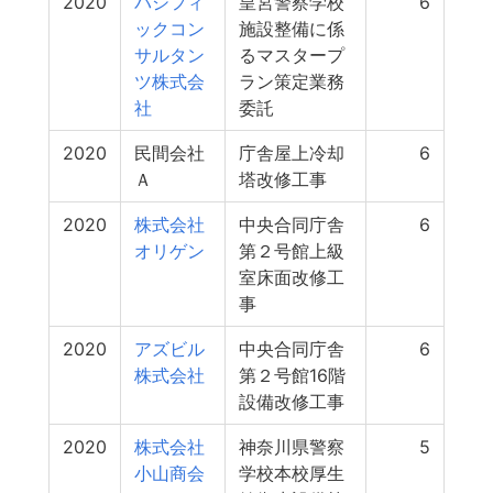
2020
パシフィ
皇宮警察学校
6
ックコン
施設整備に係
サルタン
るマスタープ
ツ株式会
ラン策定業務
社
委託
2020
民間会社
庁舎屋上冷却
6
Ａ
塔改修工事
2020
株式会社
中央合同庁舎
6
オリゲン
第２号館上級
室床面改修工
事
2020
アズビル
中央合同庁舎
6
株式会社
第２号館16階
設備改修工事
2020
株式会社
神奈川県警察
5
小山商会
学校本校厚生