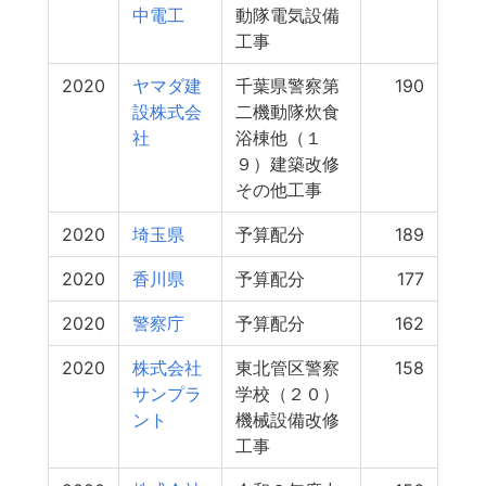
中電工
動隊電気設備
工事
2020
ヤマダ建
千葉県警察第
190
設株式会
二機動隊炊食
社
浴棟他（１
９）建築改修
その他工事
2020
埼玉県
予算配分
189
2020
香川県
予算配分
177
2020
警察庁
予算配分
162
2020
株式会社
東北管区警察
158
サンプラ
学校（２０）
ント
機械設備改修
工事