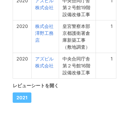
2020
アズビル
中央合同庁舎
1
株式会社
第２号館19階
設備改修工事
2020
株式会社
皇宮警察本部
1
澤野工務
京都護衛署倉
店
庫新築工事
（敷地調査）
2020
アズビル
中央合同庁舎
1
株式会社
第２号館16階
設備改修工事
レビューシートを開く
2021