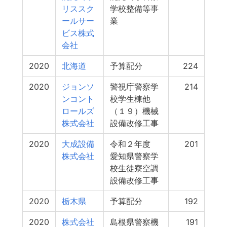
リススク
学校整備等事
ールサー
業
ビス株式
会社
2020
北海道
予算配分
224
2020
ジョンソ
警視庁警察学
214
ンコント
校学生棟他
ロールズ
（１９）機械
株式会社
設備改修工事
2020
大成設備
令和２年度
201
株式会社
愛知県警察学
校生徒寮空調
設備改修工事
2020
栃木県
予算配分
192
2020
株式会社
島根県警察機
191