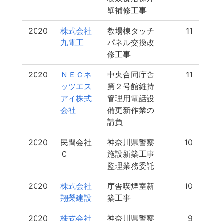
壁補修工事
2020
株式会社
教場棟タッチ
11
九電工
パネル交換改
修工事
2020
ＮＥＣネ
中央合同庁舎
11
ッツエス
第２号館維持
アイ株式
管理用電話設
会社
備更新作業の
請負
2020
民間会社
神奈川県警察
10
Ｃ
施設新築工事
監理業務委託
2020
株式会社
庁舎喫煙室新
10
翔榮建設
築工事
2020
株式会社
神奈川県警察
9