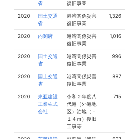
省
復旧事業
2020
国土交通
港湾関係災害
1,326
省
復旧事業
2020
内閣府
港湾関係災害
1,016
復旧事業
2020
国土交通
港湾関係災害
996
省
復旧事業
2020
国土交通
港湾関係災害
887
省
復旧事業
2020
東亜建設
令和２年度八
715
工業株式
代港（外港地
会社
区）泊地（－
１４ｍ）復旧
工事等