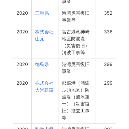
事業
2020
三重県
港湾災害復旧
352
事業等
2020
株式会社
宮古港竜神崎
336
山元
地区防波堤
（災害復旧）
消波工事等
2020
徳島県
港湾災害復旧
299
事業
2020
株式会社
那覇港（浦添
299
大米建設
ふ頭地区）防
波堤（浦添第
一）（災害復
旧）撤去工事
等