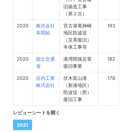
旧築造工事
（第２次）
2020
株式会社
宮古港竜神崎
193
本間組
地区防波堤
（災害復旧）
本体工事等
2020
国土交通
港湾関係災害
182
省
復旧事業
2020
谷内工業
伏木富山港
178
株式会社
（新湊地区）
防波堤（西）
復旧工事
レビューシートを開く
2021