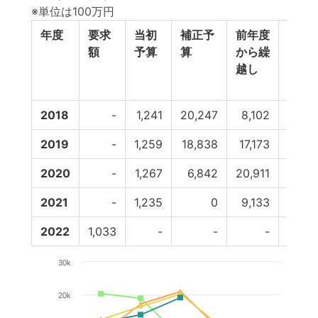
※単位は100万円
年度
要求
当初
補正予
前年度
翌年
額
予算
算
から繰
へ繰
越し
し
2018
-
1,241
20,247
8,102
-17,1
2019
-
1,259
18,838
17,173
-20,9
2020
-
1,267
6,842
20,911
-9,1
2021
-
1,235
0
9,133
2022
1,033
-
-
-
30k
20k