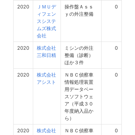
2020
ＪＭＵデ
操作盤Ａｓｓ
0
ィフェン
ｙの外注整備
スシステ
ムズ株式
会社
2020
株式会社
ミシンの外注
0
三和日精
整備（診断）
ほか３件
2020
株式会社
ＮＢＣ偵察車
0
アシスト
情報処理装置
用データベー
スソフトウェ
ア（平成３０
年度納入品か
ら）
2020
株式会社
ＮＢＣ偵察車
0