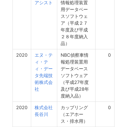
アシスト
情報処理装置
用データベー
スソフトウェ
ア（平成２７
年度及び平成
２８年度納入
品）
2020
エヌ・テ
NBC偵察車情
0
ィ・テ
報処理装置用
ィ・デー
データベース
タ先端技
ソフトウェア
術株式会
（平成27年度
社
及び平成28年
度納入品）
2020
株式会社
カップリング
0
長谷川
（エアホー
ス・排水用）