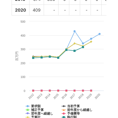
2020
409
-
-
-
-
-
-
500
400
300
百万円
200
100
0
2014
2012
2019
2017
2015
2013
2020
2018
2016
要求額
当初予算
補正予算
前年度から繰越し
翌年度へ繰越し
予備費等
予算計
執行額