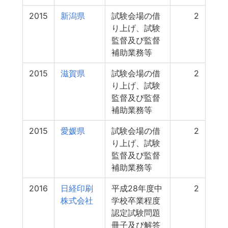
2015
新潟県
試験会場の借
2
り上げ、試験
監督及び監督
補助業務等
2015
滋賀県
試験会場の借
2
り上げ、試験
監督及び監督
補助業務等
2015
愛媛県
試験会場の借
2
り上げ、試験
監督及び監督
補助業務等
2016
日経印刷
平成28年度中
2
株式会社
学校卒業程度
認定試験問題
冊子及び解答