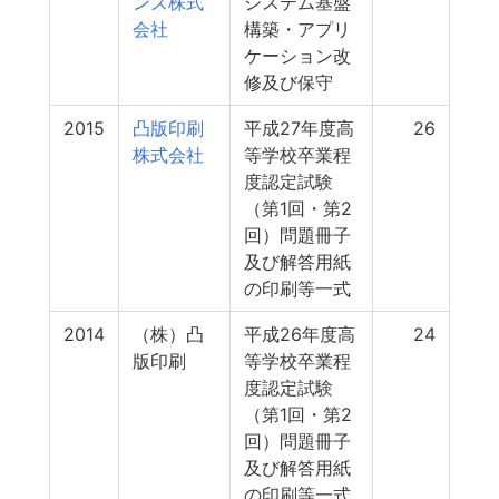
ンズ株式
システム基盤
会社
構築・アプリ
ケーション改
修及び保守
2015
凸版印刷
平成27年度高
26
株式会社
等学校卒業程
度認定試験
（第1回・第2
回）問題冊子
及び解答用紙
の印刷等一式
2014
（株）凸
平成26年度高
24
版印刷
等学校卒業程
度認定試験
（第1回・第2
回）問題冊子
及び解答用紙
の印刷等一式