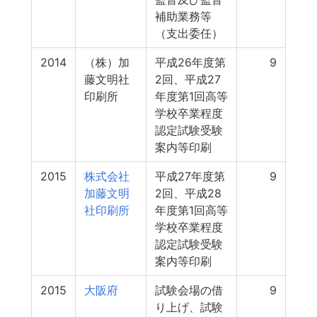
補助業務等
（支出委任）
2014
（株）加
平成26年度第
9
藤文明社
2回、平成27
印刷所
年度第1回高等
学校卒業程度
認定試験受験
案内等印刷
2015
株式会社
平成27年度第
9
加藤文明
2回、平成28
社印刷所
年度第1回高等
学校卒業程度
認定試験受験
案内等印刷
2015
大阪府
試験会場の借
9
り上げ、試験