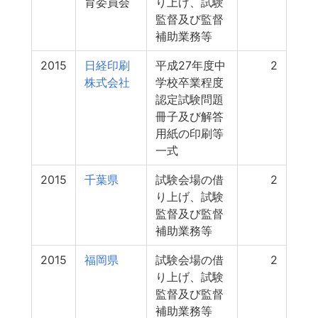
育委員会
り上げ、試験
監督及び監督
補助業務等
2015
日経印刷
平成27年度中
2
株式会社
学校卒業程度
認定試験問題
冊子及び解答
用紙の印刷等
一式
2015
千葉県
試験会場の借
2
り上げ、試験
監督及び監督
補助業務等
2015
福岡県
試験会場の借
2
り上げ、試験
監督及び監督
補助業務等