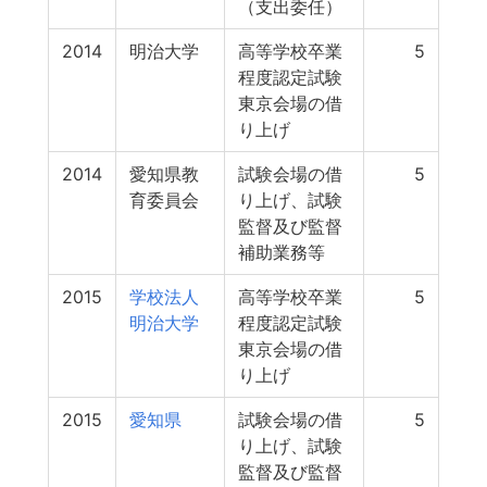
（支出委任）
2014
明治大学
高等学校卒業
5
程度認定試験
東京会場の借
り上げ
2014
愛知県教
試験会場の借
5
育委員会
り上げ、試験
監督及び監督
補助業務等
2015
学校法人
高等学校卒業
5
明治大学
程度認定試験
東京会場の借
り上げ
2015
愛知県
試験会場の借
5
り上げ、試験
監督及び監督