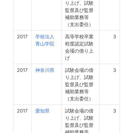
り上げ、試験
監督及び監督
補助業務等
（支出委任）
2017
学校法人
高等学校卒業
3
青山学院
程度認定試験
会場の借り上
げ
2017
神奈川県
試験会場の借
3
り上げ、試験
監督及び監督
補助業務等
（支出委任）
2017
愛知県
試験会場の借
3
り上げ、試験
監督及び監督
補助業務等