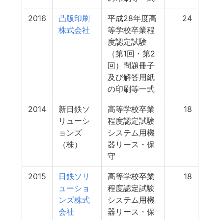
2016
凸版印刷
平成28年度高
24
株式会社
等学校卒業程
度認定試験
（第1回・第2
回）問題冊子
及び解答用紙
の印刷等一式
2014
新日鉄ソ
高等学校卒業
18
リューシ
程度認定試験
ョンズ
システム用機
（株）
器リース・保
守
2015
日鉄ソリ
高等学校卒業
18
ューショ
程度認定試験
ンズ株式
システム用機
会社
器リース・保