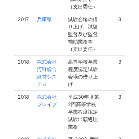
（支出委任）
2017
兵庫県
試験会場の借
3
り上げ、試験
監督及び監督
補助業務等
（支出委任）
2018
株式会社
高等学校卒業
3
河野総合
程度認定試験
経営シス
会場の借り上
テム
げ
2018
株式会社
平成30年度第
3
ブレイブ
2回高等学校
卒業程度認定
試験出願処理
業務