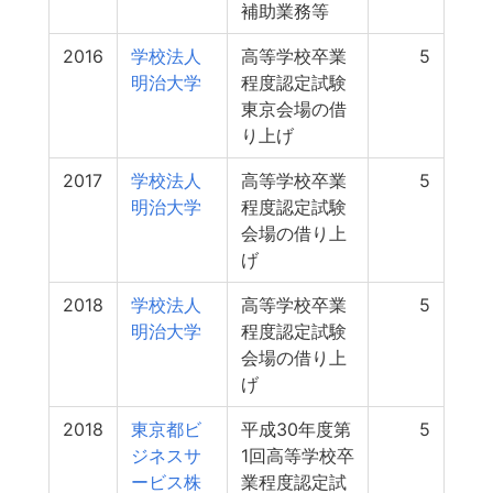
補助業務等
2016
学校法人
高等学校卒業
5
明治大学
程度認定試験
東京会場の借
り上げ
2017
学校法人
高等学校卒業
5
明治大学
程度認定試験
会場の借り上
げ
2018
学校法人
高等学校卒業
5
明治大学
程度認定試験
会場の借り上
げ
2018
東京都ビ
平成30年度第
5
ジネスサ
1回高等学校卒
ービス株
業程度認定試