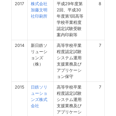
2017
株式会社
平成29年度第
8
加藤文明
2回、平成30
社印刷所
年度第1回高等
学校卒業程度
認定試験受験
案内印刷等
2014
新日鉄ソ
高等学校卒業
7
リューシ
程度認定試験
ョンズ
システム運用
（株）
支援業務及び
アプリケーシ
ョン保守
2015
日鉄ソリ
高等学校卒業
7
ューショ
程度認定試験
ンズ株式
システム運用
会社
支援業務及び
アプリケーシ