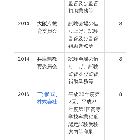
監督及び監督
補助業務等
2014
大阪府教
試験会場の借
8
育委員会
り上げ、試験
監督及び監督
補助業務等
2014
兵庫県教
試験会場の借
8
育委員会
り上げ、試験
監督及び監督
補助業務等
2016
三浦印刷
平成28年度第
8
株式会社
2回、平成29
年度第1回高等
学校卒業程度
認定試験受験
案内等印刷