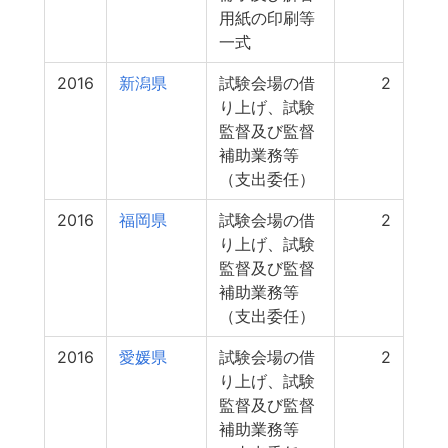
用紙の印刷等
一式
2016
新潟県
試験会場の借
2
り上げ、試験
監督及び監督
補助業務等
（支出委任）
2016
福岡県
試験会場の借
2
り上げ、試験
監督及び監督
補助業務等
（支出委任）
2016
愛媛県
試験会場の借
2
り上げ、試験
監督及び監督
補助業務等