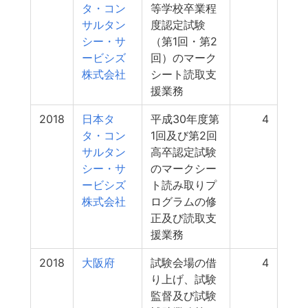
タ・コン
等学校卒業程
サルタン
度認定試験
シー・サ
（第1回・第2
ービシズ
回）のマーク
株式会社
シート読取支
援業務
2018
日本タ
平成30年度第
4
タ・コン
1回及び第2回
サルタン
高卒認定試験
シー・サ
のマークシー
ービシズ
ト読み取りプ
株式会社
ログラムの修
正及び読取支
援業務
2018
大阪府
試験会場の借
4
り上げ、試験
監督及び試験