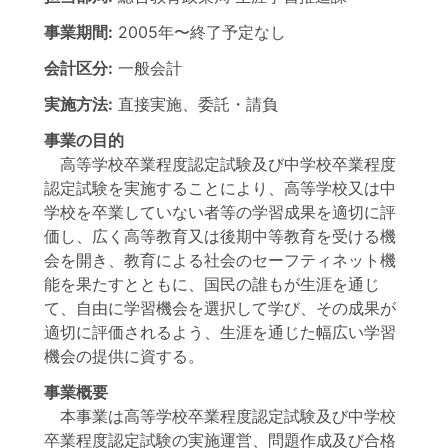
事業期間:
2005年
〜
終了予定なし
会計区分:
一般会計
実施方法:
直接実施、委託・請負
事業の目的
高等学校卒業程度認定試験及び中学校卒業程度
認定試験を実施することにより、高等学校又は中
学校を卒業していない者等の学習成果を適切に評
価し、広く高等教育又は後期中等教育を受ける機
会を開き、教育による社会のセーフティネット機
能を果たすとともに、国民の誰もが生涯を通じ
て、自由に学習機会を選択して学び、その成果が
適切に評価されるよう、生涯を通じた幅広い学習
機会の提供に資する。
事業概要
本事業は高等学校卒業程度認定試験及び中学校
卒業程度認定試験の実施運営、問題作成及び合格