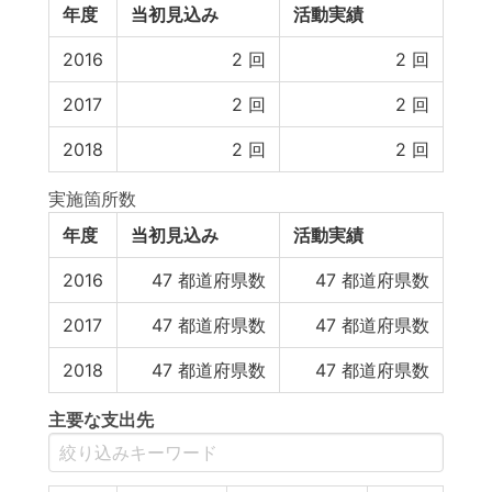
年度
当初見込み
活動実績
2016
2
回
2
回
2017
2
回
2
回
2018
2
回
2
回
実施箇所数
年度
当初見込み
活動実績
2016
47
都道府県数
47
都道府県数
2017
47
都道府県数
47
都道府県数
2018
47
都道府県数
47
都道府県数
主要な支出先