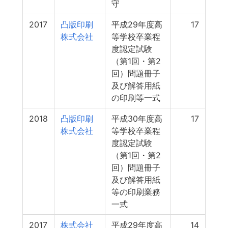
守
2017
凸版印刷
平成29年度高
17
株式会社
等学校卒業程
度認定試験
（第1回・第2
回）問題冊子
及び解答用紙
の印刷等一式
2018
凸版印刷
平成30年度高
17
株式会社
等学校卒業程
度認定試験
（第1回・第2
回）問題冊子
及び解答用紙
等の印刷業務
一式
2017
株式会社
平成29年度高
14