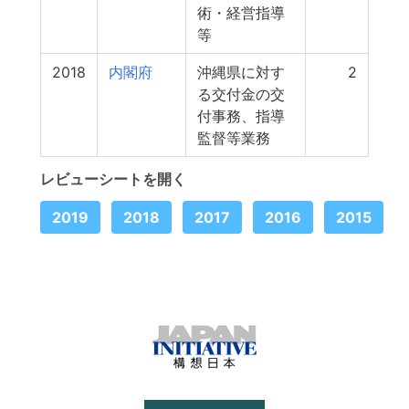
術・経営指導
等
2018
内閣府
沖縄県に対す
2
る交付金の交
付事務、指導
監督等業務
レビューシートを開く
2019
2018
2017
2016
2015