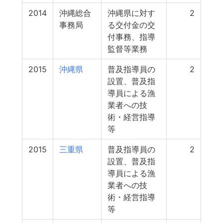
2014
沖縄総合
沖縄県に対す
2
事務局
る交付金の交
付事務、指導
監督等業務
2015
沖縄県
普及指導員の
2
設置、普及指
導員による漁
業者への技
術・経営指導
等
2015
三重県
普及指導員の
2
設置、普及指
導員による漁
業者への技
術・経営指導
等