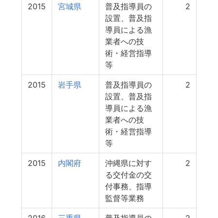
2015
宮城県
普及指導員の
2
設置、普及指
導員による漁
業者への技
術・経営指導
等
2015
岩手県
普及指導員の
2
設置、普及指
導員による漁
業者への技
術・経営指導
等
2015
内閣府
沖縄県に対す
2
る交付金の交
付事務、指導
監督等業務