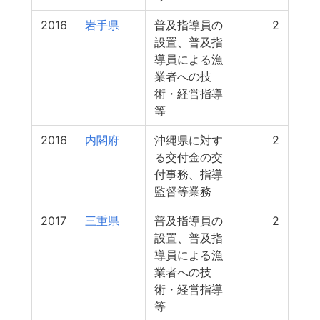
2016
岩手県
普及指導員の
2
設置、普及指
導員による漁
業者への技
術・経営指導
等
2016
内閣府
沖縄県に対す
2
る交付金の交
付事務、指導
監督等業務
2017
三重県
普及指導員の
2
設置、普及指
導員による漁
業者への技
術・経営指導
等