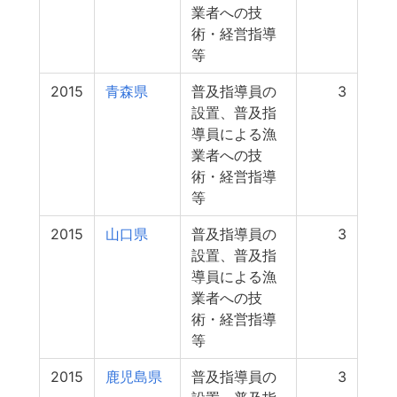
業者への技
術・経営指導
等
2015
青森県
普及指導員の
3
設置、普及指
導員による漁
業者への技
術・経営指導
等
2015
山口県
普及指導員の
3
設置、普及指
導員による漁
業者への技
術・経営指導
等
2015
鹿児島県
普及指導員の
3