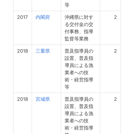
等
2017
内閣府
沖縄県に対す
2
る交付金の交
付事務、指導
監督等業務
2018
三重県
普及指導員の
2
設置、普及指
導員による漁
業者への技
術・経営指導
等
2018
宮城県
普及指導員の
2
設置、普及指
導員による漁
業者への技
術・経営指導