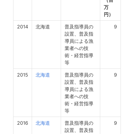
（百
万
円）
2014
北海道
普及指導員の
9
設置、普及指
導員による漁
業者への技
術・経営指導
等
2015
北海道
普及指導員の
9
設置、普及指
導員による漁
業者への技
術・経営指導
等
2016
北海道
普及指導員の
9
設置、普及指