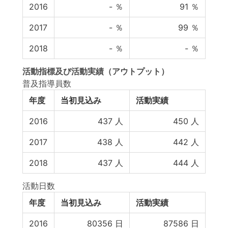
2016
-
％
91
％
2017
-
％
99
％
2018
-
％
-
％
活動指標
及び
活動実績
（アウトプット）
普及指導員数
年度
当初見込み
活動実績
2016
437
人
450
人
2017
438
人
442
人
2018
437
人
444
人
活動日数
年度
当初見込み
活動実績
2016
80356
日
87586
日