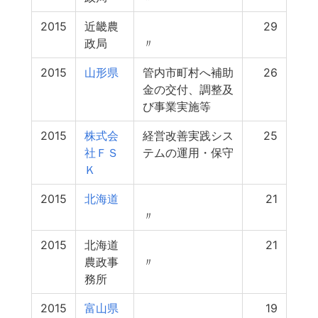
2015
近畿農
29
政局
〃
2015
山形県
管内市町村へ補助
26
金の交付、調整及
び事業実施等
2015
株式会
経営改善実践シス
25
社ＦＳ
テムの運用・保守
Ｋ
2015
北海道
21
〃
2015
北海道
21
農政事
〃
務所
2015
富山県
19