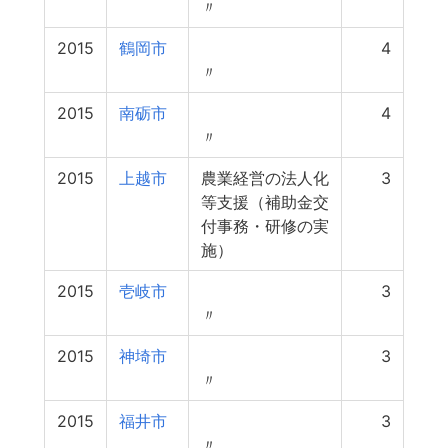
〃
2015
鶴岡市
4
〃
2015
南砺市
4
〃
2015
上越市
農業経営の法人化
3
等支援（補助金交
付事務・研修の実
施）
2015
壱岐市
3
〃
2015
神埼市
3
〃
2015
福井市
3
〃