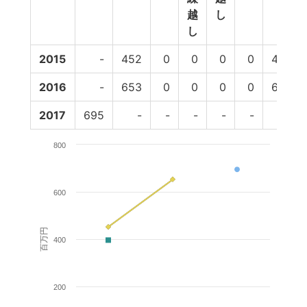
越
し
し
2015
-
452
0
0
0
0
452
2016
-
653
0
0
0
0
653
2017
695
-
-
-
-
-
-
800
600
百万円
400
200