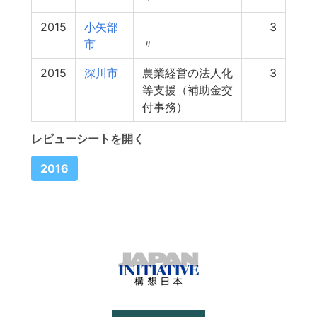
2015
小矢部
3
市
〃
2015
深川市
農業経営の法人化
3
等支援（補助金交
付事務）
レビューシートを開く
2016