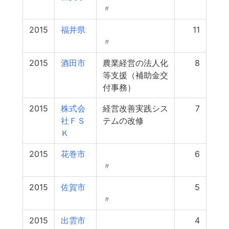
〃
2015
福井県
11
〃
2015
酒田市
農業経営の法人化
8
等支援（補助金交
付事務）
2015
株式会
経営改善実践シス
7
社ＦＳ
テムの改修
Ｋ
2015
花巻市
6
〃
2015
佐賀市
5
〃
2015
出雲市
4