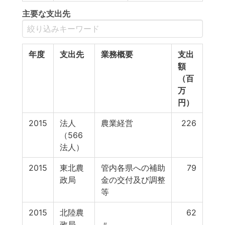
主要な支出先
年度
支出先
業務概要
支出
額
（百
万
円）
2015
法人
農業経営
226
（566
法人）
2015
東北農
管内各県への補助
79
政局
金の交付及び調整
等
2015
北陸農
62
政局
〃