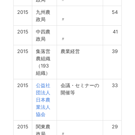
2015
九州農
54
政局
〃
2015
中四農
41
政局
〃
2015
集落営
農業経営
39
農組織
（193
組織）
2015
公益社
会議・セミナーの
33
団法人
開催等
日本農
業法人
協会
2015
関東農
29
政局
〃