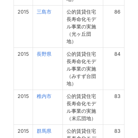
2015
三島市
公的賃貸住宅
86
長寿命化モデ
ル事業の実施
（光ヶ丘団
地）
2015
長野県
公的賃貸住宅
84
長寿命化モデ
ル事業の実施
（みすず台団
地）
2015
稚内市
公的賃貸住宅
83
長寿命化モデ
ル事業の実施
（末広団地）
2015
群馬県
公的賃貸住宅
83