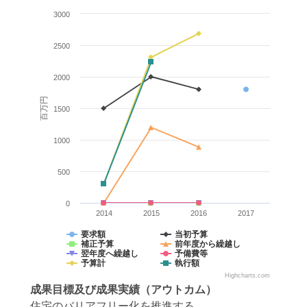
3000
2500
2000
百万円
1500
1000
500
0
2014
2015
2016
2017
要求額
当初予算
補正予算
前年度から繰越し
翌年度へ繰越し
予備費等
予算計
執行額
Highcharts.com
成果目標
及び
成果実績
（アウトカム）
住宅のバリアフリー化を推進する。