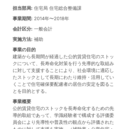
担当部局:
住宅局
住宅総合整備課
事業期間:
2014年
〜
2018年
会計区分:
一般会計
実施方法:
補助
事業の目的
建築から長期間が経過した公的賃貸住宅のストッ
クについて、長寿命化対策を行う先導的な取組み
に対して支援することにより、社会環境に適応し
たストックとして長期にわたり維持・活用してい
くことで住宅確保要配慮者の居住の安定を図るこ
とを目的とする。
事業概要
公的賃貸住宅のストックを長寿命化するための先
導的取組であって、学識経験者で構成する評価委
員会により先導性や普及性の観点から評価された