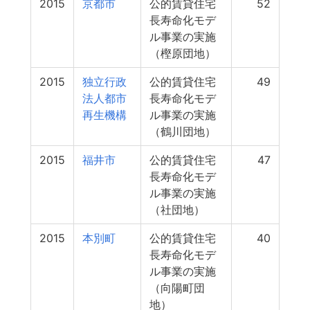
2015
京都市
公的賃貸住宅
52
長寿命化モデ
ル事業の実施
（樫原団地）
2015
独立行政
公的賃貸住宅
49
法人都市
長寿命化モデ
再生機構
ル事業の実施
（鶴川団地）
2015
福井市
公的賃貸住宅
47
長寿命化モデ
ル事業の実施
（社団地）
2015
本別町
公的賃貸住宅
40
長寿命化モデ
ル事業の実施
（向陽町団
地）