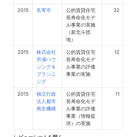
2015
名寄市
公的賃貸住宅
32
長寿命化モデ
ル事業の実施
（新北斗団
地）
2015
株式会社
公的賃貸住宅
12
市浦ハウ
長寿命化モデ
ジング＆
ル事業の評価
プランニ
事業の実施
ング
2015
独立行政
公的賃貸住宅
11
法人都市
長寿命化モデ
再生機構
ル事業の評価
事業（情報提
供）の実施