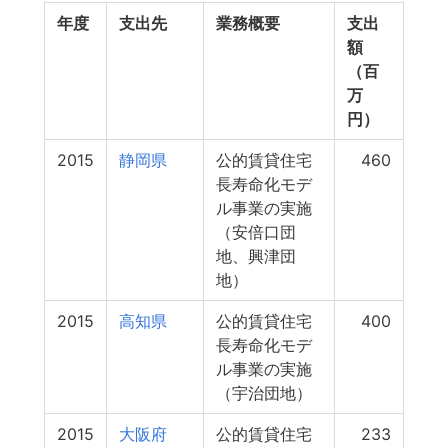
年度
支出先
業務概要
支出
額
（百
万
円）
2015
静岡県
公的賃貸住宅
460
長寿命化モデ
ル事業の実施
（安倍口団
地、興津団
地）
2015
高知県
公的賃貸住宅
400
長寿命化モデ
ル事業の実施
（宇治団地）
2015
大阪府
公的賃貸住宅
233