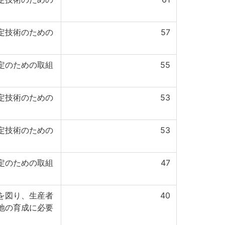
定技術のための
57
定のための取組
55
定技術のための
53
定技術のための
53
定のための取組
47
を図り、生産者
40
地の育成に必要