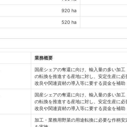
920
ha
520
ha
業務概要
構
国産シェアの奪還に向け、輸入量の多い加工
の転換を推進する産地に対し、安定生産に必
改良や関連資材の導入等に要する資金を補助
構
国産シェアの奪還に向け、輸入量の多い加工
の転換を推進する産地に対し、安定生産に必
改良や関連資材の導入等に要する資金を補助
加工・業務用野菜の用途転換に必要な作柄安
を実施