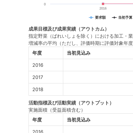
0
2016
要求額
当初予算
成果目標
及び
成果実績
（アウトカム）
指定野菜（ばれいしょを除く）における加工・業務
増減率の平均（ただし、評価時期に評価対象年度
年度
当初見込み
2016
2017
2018
活動指標
及び
活動実績
（アウトプット）
実施面積（受益面積含む）
年度
当初見込み
2016