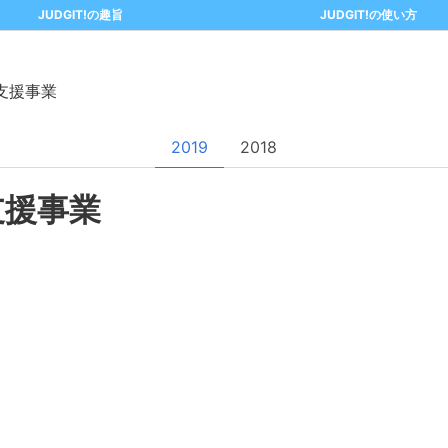
JUDGIT!の趣旨
JUDGIT!の使い方
支援事業
2019
2018
支援事業