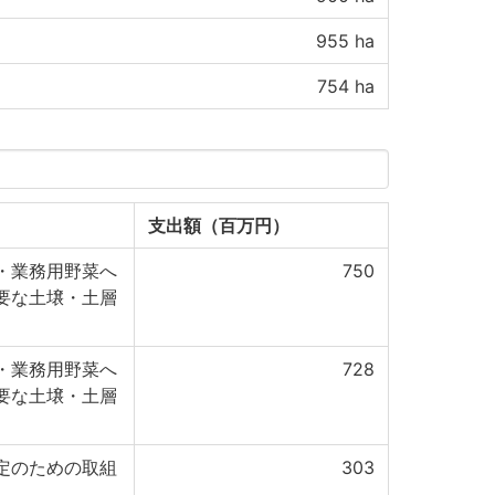
955
ha
754
ha
支出額（百万円）
・業務用野菜へ
750
要な土壌・土層
・業務用野菜へ
728
要な土壌・土層
定のための取組
303