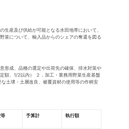
の生産及び供給が可能となる水田地帯において、
野菜について、輸入品からのシェアの奪還を図る
意形成、品種の選定や出荷先の確保、排水対策や
額、1/2以内） ２．加工・業務用野菜生産基盤
要な土壌・土層改良、被覆資材の使用等の作柄安
費等
予算計
執行額