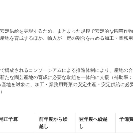
安定供給を実現するため、まとまった規模で安定的な園芸作物
産地を育成するほか、輸入が一定の割合を占める加工・業務用
で構成されるコンソーシアムによる推進体制により、産地の合
新たな園芸産地の育成に必要な取組を一体的に支援（補助率：定
る産地を対象に、加工・業務用野菜の安定生産・安定供給に必
）
補正予算
前年度から繰
翌年度へ繰越
予備
越し
し