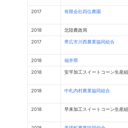
2017
有限会社四位農園
2018
北陸農政局
2017
帯広市川西農業協同組合
2018
福井県
2018
安平加工スイートコーン生産
2018
中札内村農業協同組合
2018
早来加工スイートコーン生産
2018
美瑛町農業協同組合