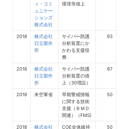
ィ・コミ
環境等借上
ュニケー
ションズ
株式会社
2018
株式会社
サイバー防護
93
日立製作
分析装置にか
所
かわる支援役
務
2018
株式会社
サイバー防護
67
日立製作
分析装置の借
所
上（30増設）
2018
米空軍省
早期警戒情報
50
に関する技術
支援（ＢＭＤ
関連）（FMS)
2018
株式会社
COE全体維持
50