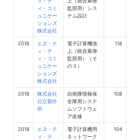
ィ・テ
上（統合幕僚
ィ・コミ
監部用）シス
ュニケー
テム設計
ションズ
株式会社
2018
エヌ・テ
電子計算機借
118
ィ・テ
上（統合幕僚
ィ・コミ
監部用）（そ
ュニケー
の３）
ションズ
株式会社
2018
株式会社
自衛隊情報保
108
日立製作
全隊用システ
所
ムソフトウェ
ア改修
2018
エヌ・テ
電子計算機用
104
ィ・テ
ネットワーク