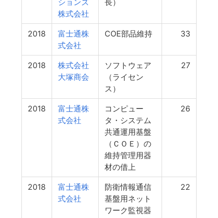
ションズ
長）
株式会社
2018
富士通株
COE部品維持
33
式会社
2018
株式会社
ソフトウェア
27
大塚商会
（ライセン
ス）
2018
富士通株
コンピュー
26
式会社
タ・システム
共通運用基盤
（ＣＯＥ）の
維持管理用器
材の借上
2018
富士通株
防衛情報通信
22
式会社
基盤用ネット
ワーク監視器