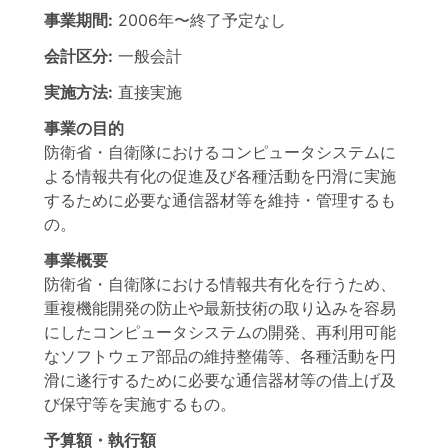
事業期間:
2006年
〜
終了予定なし
会計区分:
一般会計
実施方法:
直接実施
事業の目的
防衛省・自衛隊におけるコンピュータシステムに
よる情報共有化の促進及び各種活動を円滑に実施
するために必要な通信器材等を維持・管理するも
の。
事業概要
防衛省・自衛隊における情報共有化を行うため、
重複機能開発の防止や最新技術の取り込みを容易
にしたコンピュータシステムの開発、再利用可能
なソフトウェア部品の維持整備等、各種活動を円
滑に遂行するために必要な通信器材等の借上げ及
び保守等を実施するもの。
予算額・執行額