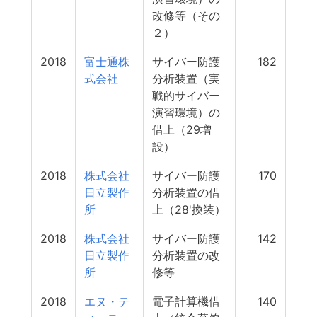
改修等（その
２）
2018
富士通株
サイバー防護
182
式会社
分析装置（実
戦的サイバー
演習環境）の
借上（29増
設）
2018
株式会社
サイバー防護
170
日立製作
分析装置の借
所
上（28'換装）
2018
株式会社
サイバー防護
142
日立製作
分析装置の改
所
修等
2018
エヌ・テ
電子計算機借
140