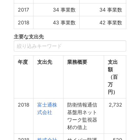
2017
34
事業数
34
事業数
2018
43
事業数
42
事業数
主要な支出先
年度
支出先
業務概要
支出
額
（百
万
円）
2018
富士通株
防衛情報通信
2,732
式会社
基盤用ネット
ワーク監視器
材の借上