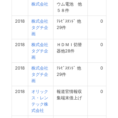
株式会社
ウム電池 他
５８件
2018
株式会社
ﾃﾚﾋﾞｽﾀﾝﾄﾞ 他
0
タグチ企
29件
画
2018
株式会社
ＨＤＭＩ切替
0
タグチ企
器他28件
画
2018
株式会社
ﾃﾚﾋﾞｽﾀﾝﾄﾞ 他
0
タグチ企
29件
画
2018
オリック
報道官情報収
0
ス・レン
集端末借上げ
テック株
式会社