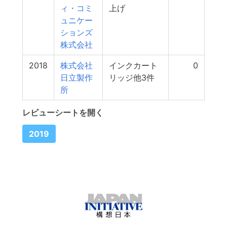
ィ・コミ
上げ
ュニケー
ションズ
株式会社
2018
株式会社
インクカート
0
日立製作
リッジ他3件
所
レビューシートを開く
2019