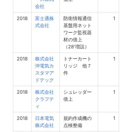
会社
2018
富士通株
防衛情報通信
1
式会社
基盤用ネット
ワーク監視器
材の借上
（28'増設）
2018
株式会社
トナーカート
1
沖電気カ
リッジ 他７
スタマア
件
ドテック
2018
株式会社
シュレッダー
1
クラフテ
借上
ィ
2018
日本電気
規約作成機の
1
株式会社
点検整備