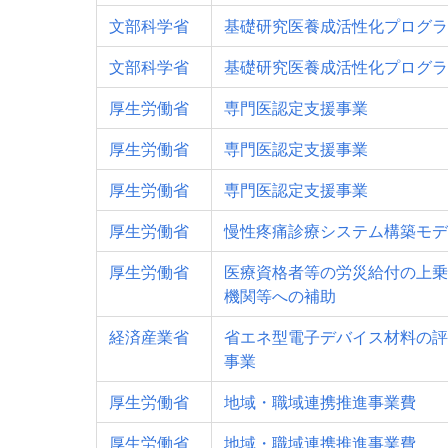
文部科学省
基礎研究医養成活性化プログラ
文部科学省
基礎研究医養成活性化プログラ
厚生労働省
専門医認定支援事業
厚生労働省
専門医認定支援事業
厚生労働省
専門医認定支援事業
厚生労働省
慢性疼痛診療システム構築モデ
厚生労働省
医療資格者等の労災給付の上乗
機関等への補助
経済産業省
省エネ型電子デバイス材料の評
事業
厚生労働省
地域・職域連携推進事業費
厚生労働省
地域・職域連携推進事業費