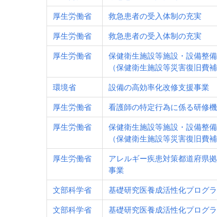
厚生労働省
救急患者の受入体制の充実
厚生労働省
救急患者の受入体制の充実
厚生労働省
保健衛生施設等施設・設備整備
（保健衛生施設等災害復旧費補
環境省
設備の高効率化改修支援事業
厚生労働省
看護師の特定行為に係る研修機
厚生労働省
保健衛生施設等施設・設備整備
（保健衛生施設等災害復旧費補
厚生労働省
アレルギー疾患対策都道府県拠
事業
文部科学省
基礎研究医養成活性化プログラ
文部科学省
基礎研究医養成活性化プログラ