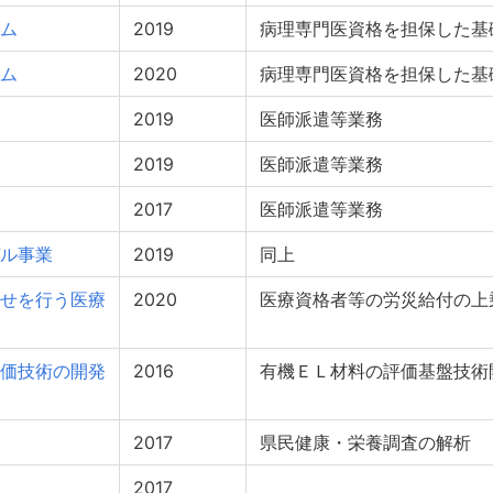
ム
2019
病理専門医資格を担保した基
ム
2020
病理専門医資格を担保した基
2019
医師派遣等業務
2019
医師派遣等業務
2017
医師派遣等業務
ル事業
2019
同上
せを行う医療
2020
医療資格者等の労災給付の上
価技術の開発
2016
有機ＥＬ材料の評価基盤技術
2017
県民健康・栄養調査の解析
2017