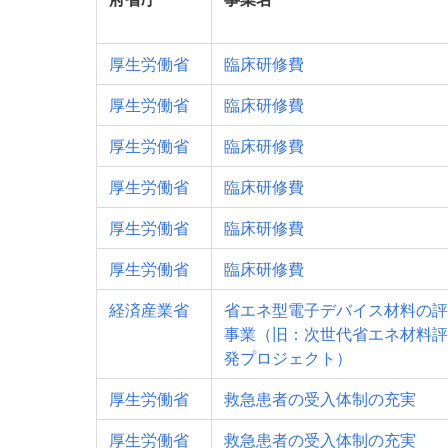
厚生労働省
臨床研修費
厚生労働省
臨床研修費
厚生労働省
臨床研修費
厚生労働省
臨床研修費
厚生労働省
臨床研修費
厚生労働省
臨床研修費
経済産業省
省エネ型電子デバイス材料の評
事業（旧：次世代省エネ材料評
発プロジェクト）
厚生労働省
救急患者の受入体制の充実
厚生労働省
救急患者の受入体制の充実