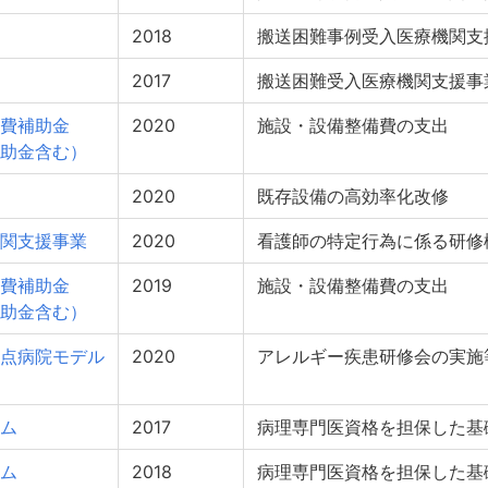
2018
搬送困難事例受入医療機関支
2017
搬送困難受入医療機関支援事
費補助金
2020
施設・設備整備費の支出
助金含む）
2020
既存設備の高効率化改修
関支援事業
2020
看護師の特定行為に係る研修
費補助金
2019
施設・設備整備費の支出
助金含む）
点病院モデル
2020
アレルギー疾患研修会の実施
ム
2017
病理専門医資格を担保した基
ム
2018
病理専門医資格を担保した基