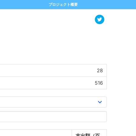
プロジェクト概要
28
516
支出額（百