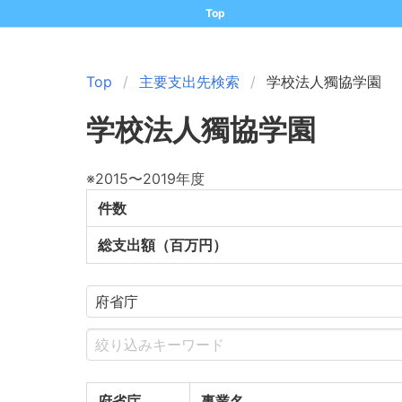
Top
Top
主要支出先検索
学校法人獨協学園
学校法人獨協学園
※2015〜2019年度
件数
総支出額（百万円）
府省庁
事業名