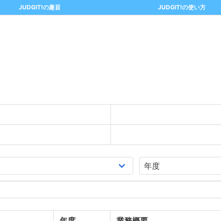
JUDGIT!の趣旨
JUDGIT!の使い方
年度
業務概要