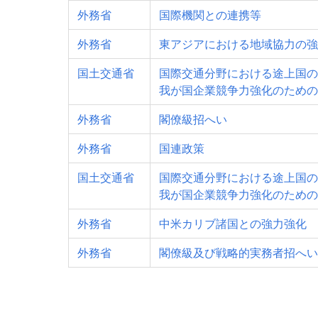
外務省
国際機関との連携等
外務省
東アジアにおける地域協力の強
国土交通省
国際交通分野における途上国の
我が国企業競争力強化のための
外務省
閣僚級招へい
外務省
国連政策
国土交通省
国際交通分野における途上国の
我が国企業競争力強化のための
外務省
中米カリブ諸国との強力強化
外務省
閣僚級及び戦略的実務者招へい