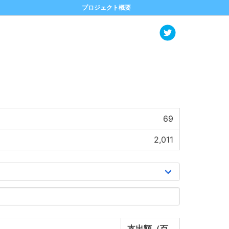
プロジェクト概要
69
2,011
支出額（百