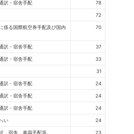
通訳・宿舎手配
78
72
に係る国際航空券手配及び国内
70
通訳・宿舎手配
37
通訳・宿舎手配
33
31
通訳・宿舎手配
24
通訳・宿舎手配
24
通訳・宿舎手配
24
へい
24
訳，宿舎，車両手配等
23