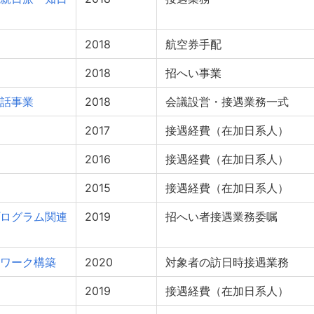
2018
航空券手配
2018
招へい事業
話事業
2018
会議設営・接遇業務一式
2017
接遇経費（在加日系人）
2016
接遇経費（在加日系人）
2015
接遇経費（在加日系人）
ログラム関連
2019
招へい者接遇業務委嘱
ワーク構築
2020
対象者の訪日時接遇業務
2019
接遇経費（在加日系人）