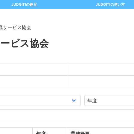
JUDGIT!の趣旨
JUDGIT!の使い方
流サービス協会
サービス協会
年度
業務概要