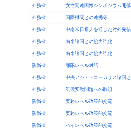
外務省
女性関連国際シンポジウム開催
外務省
国際機関との連携等
外務省
中南米日系人を通じた対外発信
外務省
南米諸国との協力強化
外務省
南米諸国との協力強化
防衛省
部隊レベル対話
外務省
中央アジア・コーカサス諸国と
外務省
気候変動問題への取組
防衛省
実務レベル政策的交流
防衛省
実務レベル政策的交流
防衛省
ハイレベル政策的交流