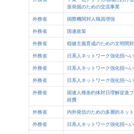
派発掘のための交流事業
外務省
国際機関邦人職員増強
外務省
国連政策
外務省
穏健主義育成のための文明間対
外務省
日系人ネットワーク強化招へい
外務省
日系人ネットワーク強化招へい
外務省
日系人ネットワーク強化招へい
外務省
国連人権条約体対日理解促進プ
経費
外務省
内外発信のための多層的ネット
外務省
日系人ネットワーク強化招へい