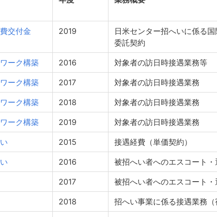
費交付金
2019
日米センター招へいに係る国
委託契約
ワーク構築
2016
対象者の訪日時接遇業務等
ワーク構築
2017
対象者の訪日時接遇業務
ワーク構築
2018
対象者の訪日時接遇業務
ワーク構築
2019
対象者の訪日時接遇業務
い
2015
接遇経費（単価契約）
い
2016
被招へい者へのエスコート・
2017
被招へい者へのエスコート・
2018
招へい事業に係る接遇業務（