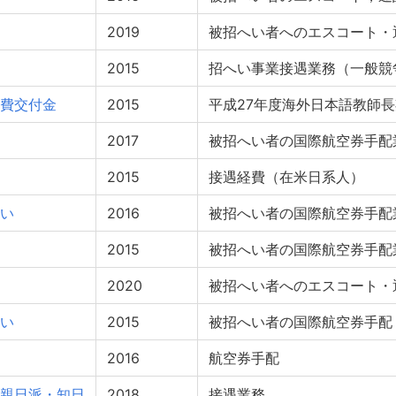
2019
被招へい者へのエスコート・
2015
招へい事業接遇業務（一般競
費交付金
2015
平成27年度海外日本語教師
2017
被招へい者の国際航空券手配
2015
接遇経費（在米日系人）
い
2016
被招へい者の国際航空券手配
2015
被招へい者の国際航空券手配
2020
被招へい者へのエスコート・
い
2015
被招へい者の国際航空券手配
2016
航空券手配
親日派・知日
2018
接遇業務