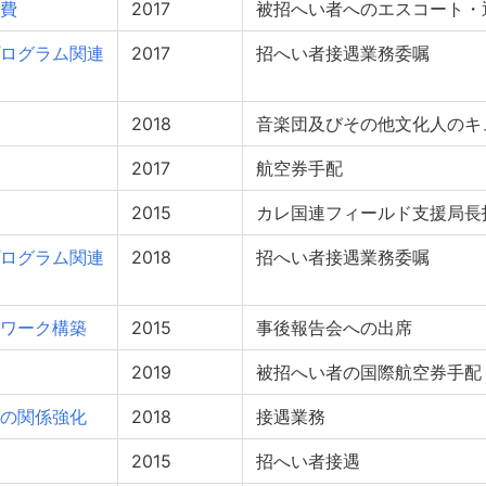
費
2017
被招へい者へのエスコート・
ログラム関連
2017
招へい者接遇業務委嘱
2018
音楽団及びその他文化人のキ
2017
航空券手配
2015
カレ国連フィールド支援局長
ログラム関連
2018
招へい者接遇業務委嘱
ワーク構築
2015
事後報告会への出席
2019
被招へい者の国際航空券手配
の関係強化
2018
接遇業務
2015
招へい者接遇