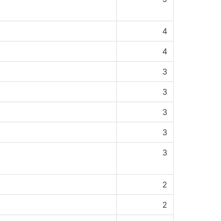
4
4
3
3
3
3
3
2
2