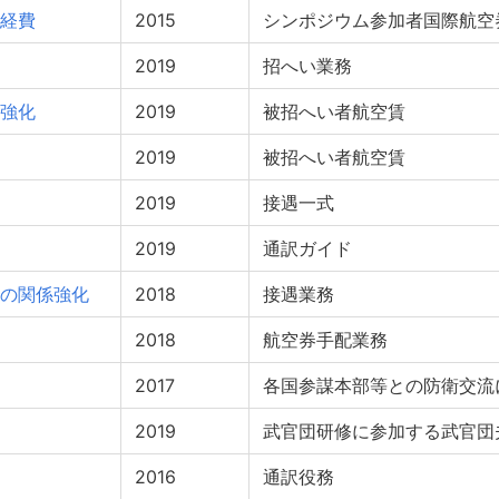
経費
2015
シンポジウム参加者国際航空
2019
招へい業務
強化
2019
被招へい者航空賃
2019
被招へい者航空賃
2019
接遇一式
2019
通訳ガイド
の関係強化
2018
接遇業務
2018
航空券手配業務
2017
各国参謀本部等との防衛交流
2019
武官団研修に参加する武官団
2016
通訳役務