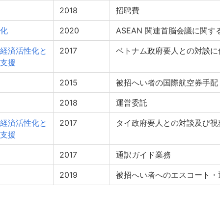
2018
招聘費
化
2020
ASEAN 関連首脳会議に関す
経済活性化と
2017
ベトナム政府要人との対談に
支援
2015
被招へい者の国際航空券手配
2018
運営委託
経済活性化と
2017
タイ政府要人との対談及び視
支援
2017
通訳ガイド業務
2019
被招へい者へのエスコート・