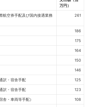
万円）
際航空券手配及び国内接遇業務
261
186
175
164
150
146
通訳・宿舎手配
125
通訳・宿舎手配
123
宿舎・車両等手配）
108