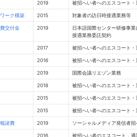
2019
被招へい者へのエスコート・
ワーク構築
2015
対象者の訪日時接遇業務等
費交付金
2019
日本語国際センター研修事業
接遇業務委託契約
2017
被招へい者へのエスコート・
2016
被招へい者へのエスコート・
2019
国際会議リエゾン業務
2018
被招へい者へのエスコート・
2015
被招へい者へのエスコート・
2015
被招へい者へのエスコート・
報諸費
2019
ソーシャルメディア発信者招
2016
被招へい者のエスコート，通