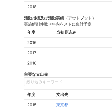
2018
活動指標
及び
活動実績
（アウトプット）
実施解剖件数 ※年内をメドに集計予定
年度
当初見込み
2016
2017
2018
主要な支出先
年度
支出先
2015
東京都