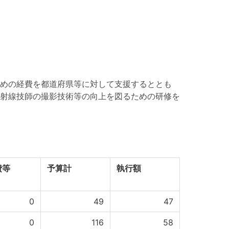
めの経費を都道府県等に対して支援するととも
射線技師の撮影技術等の向上を図るための研修を
費等
予算計
執行額
0
49
47
0
116
58