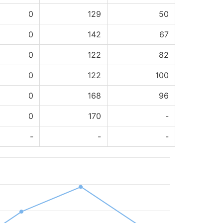
0
129
50
0
142
67
0
122
82
0
122
100
0
168
96
0
170
-
-
-
-