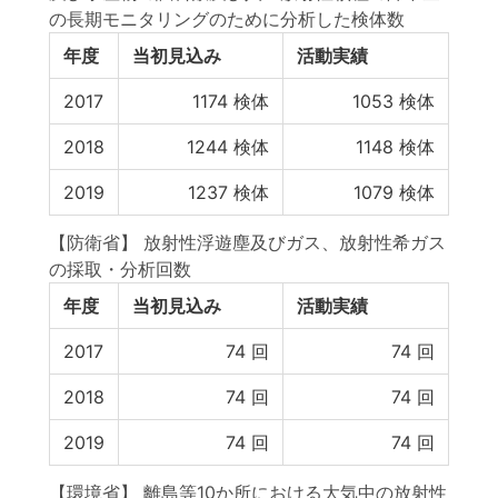
の長期モニタリングのために分析した検体数
年度
当初見込み
活動実績
2017
1174
検体
1053
検体
2018
1244
検体
1148
検体
2019
1237
検体
1079
検体
【防衛省】 放射性浮遊塵及びガス、放射性希ガス
の採取・分析回数
年度
当初見込み
活動実績
2017
74
回
74
回
2018
74
回
74
回
2019
74
回
74
回
【環境省】 離島等10か所における大気中の放射性