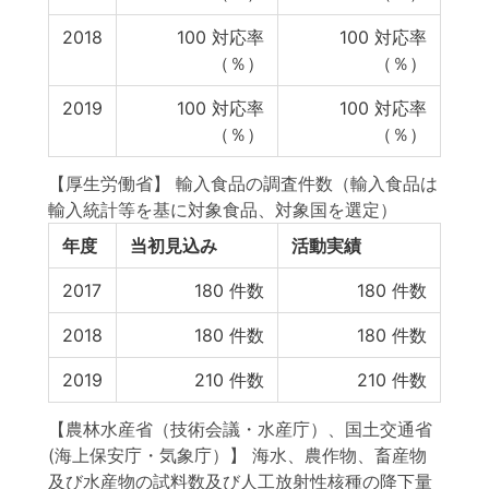
2018
100
対応率
100
対応率
（％）
（％）
2019
100
対応率
100
対応率
（％）
（％）
【厚生労働省】 輸入食品の調査件数（輸入食品は
輸入統計等を基に対象食品、対象国を選定）
年度
当初見込み
活動実績
2017
180
件数
180
件数
2018
180
件数
180
件数
2019
210
件数
210
件数
【農林水産省（技術会議・水産庁）、国土交通省
(海上保安庁・気象庁）】 海水、農作物、畜産物
及び水産物の試料数及び人工放射性核種の降下量