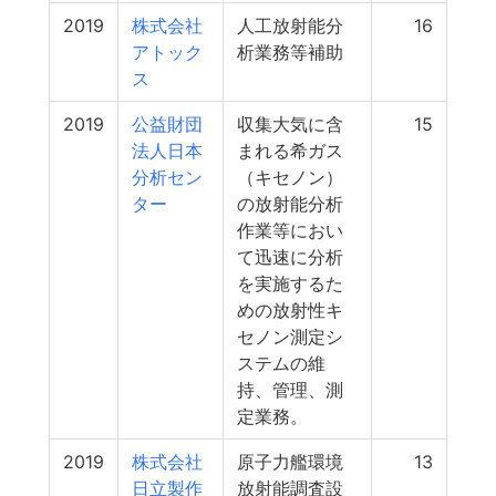
2019
株式会社
人工放射能分
16
アトック
析業務等補助
ス
2019
公益財団
収集大気に含
15
法人日本
まれる希ガス
分析セン
（キセノン）
ター
の放射能分析
作業等におい
て迅速に分析
を実施するた
めの放射性キ
セノン測定シ
ステムの維
持、管理、測
定業務。
2019
株式会社
原子力艦環境
13
日立製作
放射能調査設