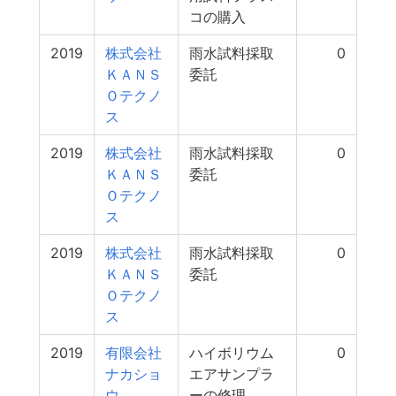
コの購入
2019
株式会社
雨水試料採取
0
ＫＡＮＳ
委託
Ｏテクノ
ス
2019
株式会社
雨水試料採取
0
ＫＡＮＳ
委託
Ｏテクノ
ス
2019
株式会社
雨水試料採取
0
ＫＡＮＳ
委託
Ｏテクノ
ス
2019
有限会社
ハイボリウム
0
ナカショ
エアサンプラ
ウ
ーの修理