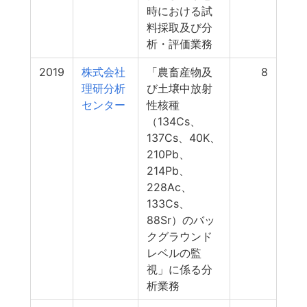
時における試
料採取及び分
析・評価業務
2019
株式会社
「農畜産物及
8
理研分析
び土壌中放射
センター
性核種
（134Cs、
137Cs、40K、
210Pb、
214Pb、
228Ac、
133Cs、
88Sr）のバッ
クグラウンド
レベルの監
視」に係る分
析業務