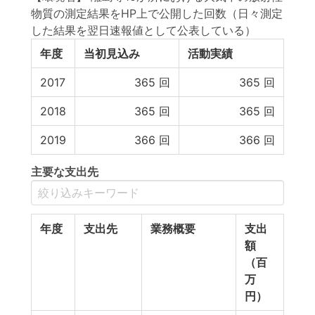
物質の測定結果をHP上で公開した回数（日々測定
した結果を翌日速報値として公表している）
年度
当初見込み
活動実績
2017
365
回
365
回
2018
365
回
365
回
2019
366
回
366
回
主要な支出先
年度
支出先
業務概要
支出
額
（百
万
円）