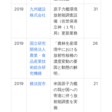
2019
九州建設
原子力艦環境
31
株式会社
放射能調査設
備（佐世保港
立神（１号）
局）更新業務
2019
国立研究
「農林生産環
26
開発法人
境中における
農業・食
放射性核種の
品産業技
濃度変動の要
術総合研
因と動態の解
究機構
明」
2019
横須賀市
米国原子力艦
21
の我が国への
寄港に伴う放
射能調査を実
施