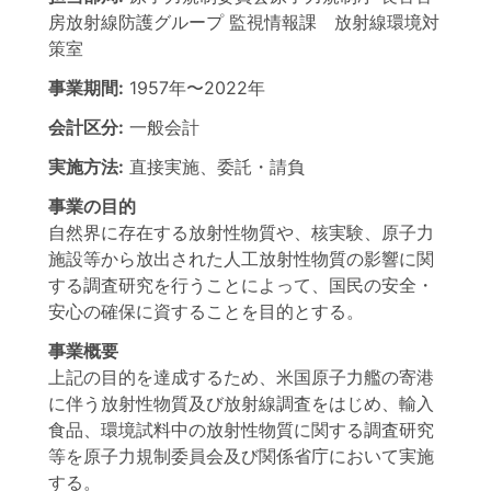
房放射線防護グループ 監視情報課 放射線環境対
策室
事業期間:
1957年
〜
2022年
会計区分:
一般会計
実施方法:
直接実施、委託・請負
事業の目的
自然界に存在する放射性物質や、核実験、原子力
施設等から放出された人工放射性物質の影響に関
する調査研究を行うことによって、国民の安全・
安心の確保に資することを目的とする。
事業概要
上記の目的を達成するため、米国原子力艦の寄港
に伴う放射性物質及び放射線調査をはじめ、輸入
食品、環境試料中の放射性物質に関する調査研究
等を原子力規制委員会及び関係省庁において実施
する。