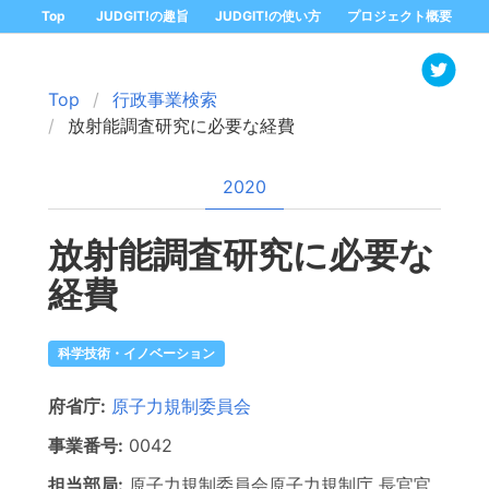
Top
JUDGIT!の趣旨
JUDGIT!の使い方
プロジェクト概要
Top
行政事業検索
放射能調査研究に必要な経費
2020
放射能調査研究に必要な
経費
科学技術・イノベーション
府省庁:
原子力規制委員会
事業番号:
0042
担当部局:
原子力規制委員会原子力規制庁
長官官