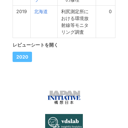
2019
北海道
利尻測定所に
0
おける環境放
射線等モニタ
リング調査
レビューシートを開く
2020