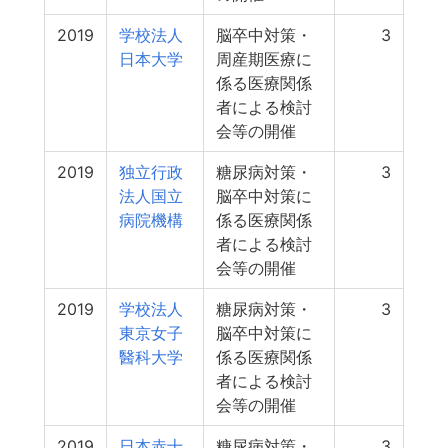
2019
学校法人
脳卒中対策・
3
日本大学
周産期医療に
係る医療関係
者による検討
会等の開催
2019
独立行政
糖尿病対策・
3
法人国立
脳卒中対策に
病院機構
係る医療関係
者による検討
会等の開催
2019
学校法人
糖尿病対策・
3
東京女子
脳卒中対策に
醫科大学
係る医療関係
者による検討
会等の開催
2019
日本赤十
糖尿病対策・
3