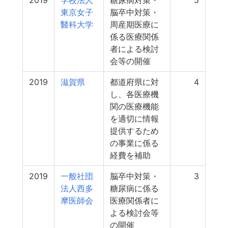
2019
学校法人
糖尿病対策・
5
東京女子
脳卒中対策・
醫科大学
周産期医療に
係る医療関係
者による検討
会等の開催
2019
滋賀県
都道府県に対
4
し、各医療機
関の医療機能
を適切に情報
提供するため
の事業に係る
経費を補助
2019
一般社団
脳卒中対策・
3
法人西多
糖尿病に係る
摩医師会
医療関係者に
よる検討会等
の開催