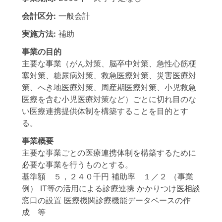
会計区分:
一般会計
実施方法:
補助
事業の目的
主要な事業（がん対策、脳卒中対策、急性心筋梗
塞対策、糖尿病対策、救急医療対策、災害医療対
策、へき地医療対策、周産期医療対策、小児救急
医療を含む小児医療対策など）ごとに切れ目のな
い医療連携提供体制を構築することを目的とす
る。
事業概要
主要な事業ごとの医療連携体制を構築するために
必要な事業を行うものとする。
基準額 ５，２４０千円 補助率 １／２ （事業
例） IT等の活用による診療連携 かかりつけ医相談
窓口の設置 医療機関診療機能データベースの作
成 等