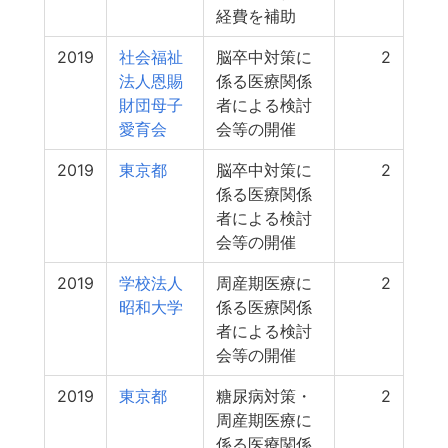
経費を補助
2019
社会福祉
脳卒中対策に
2
法人恩賜
係る医療関係
財団母子
者による検討
愛育会
会等の開催
2019
東京都
脳卒中対策に
2
係る医療関係
者による検討
会等の開催
2019
学校法人
周産期医療に
2
昭和大学
係る医療関係
者による検討
会等の開催
2019
東京都
糖尿病対策・
2
周産期医療に
係る医療関係