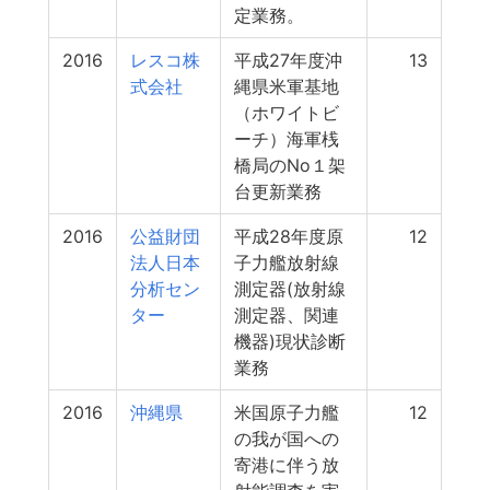
定業務。
2016
レスコ株
平成27年度沖
13
式会社
縄県米軍基地
（ホワイトビ
ーチ）海軍桟
橋局のNo１架
台更新業務
2016
公益財団
平成28年度原
12
法人日本
子力艦放射線
分析セン
測定器(放射線
ター
測定器、関連
機器)現状診断
業務
2016
沖縄県
米国原子力艦
12
の我が国への
寄港に伴う放