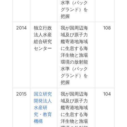
水準（バック
グランド）を
把握
2014
独立行政
我が国周辺海
108
法人水産
域及び原子力
総合研究
艦寄港地海域
センター
に生息する海
洋生物と漁場
環境の放射能
水準（バック
グランド）を
把握
2015
国立研究
我が国周辺海
104
開発法人
域及び原子力
水産研
艦寄港地海域
究・教育
に生息する海
機構
洋生物と漁場