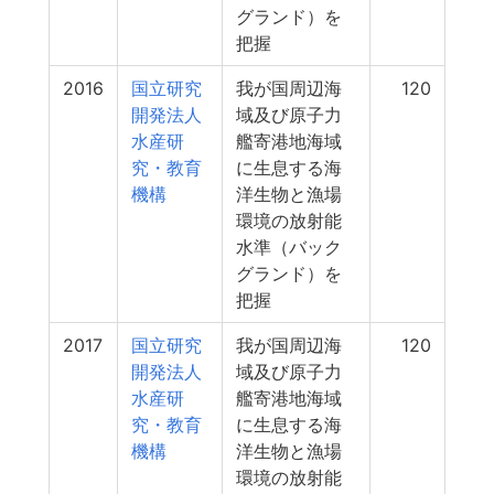
グランド）を
把握
2016
国立研究
我が国周辺海
120
開発法人
域及び原子力
水産研
艦寄港地海域
究・教育
に生息する海
機構
洋生物と漁場
環境の放射能
水準（バック
グランド）を
把握
2017
国立研究
我が国周辺海
120
開発法人
域及び原子力
水産研
艦寄港地海域
究・教育
に生息する海
機構
洋生物と漁場
環境の放射能