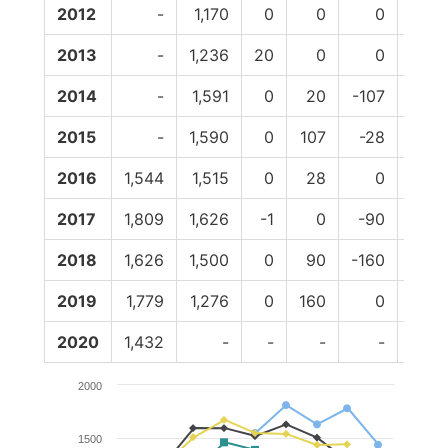
2012
-
1,170
0
0
0
0
2013
-
1,236
20
0
0
0
2014
-
1,591
0
20
-107
0
2015
-
1,590
0
107
-28
0
2016
1,544
1,515
0
28
0
0
2017
1,809
1,626
-1
0
-90
0
2018
1,626
1,500
0
90
-160
0
2019
1,779
1,276
0
160
0
0
2020
1,432
-
-
-
-
-
2000
1500