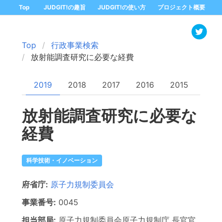
Top
JUDGIT!の趣旨
JUDGIT!の使い方
プロジェクト概要
Top
行政事業検索
放射能調査研究に必要な経費
2019
2018
2017
2016
2015
放射能調査研究に必要な
経費
科学技術・イノベーション
府省庁:
原子力規制委員会
事業番号:
0045
担当部局:
原子力規制委員会原子力規制庁
長官官