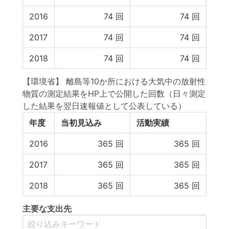
2016
74
回
74
回
2017
74
回
74
回
2018
74
回
74
回
【環境省】 離島等10か所における大気中の放射性
物質の測定結果をHP上で公開した回数（日々測定
した結果を翌日速報値として公表している）
年度
当初見込み
活動実績
2016
365
回
365
回
2017
365
回
365
回
2018
365
回
365
回
主要な支出先