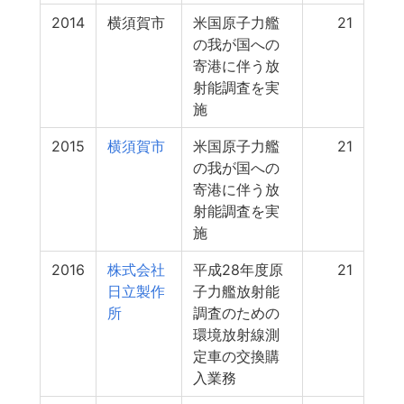
2014
横須賀市
米国原子力艦
21
の我が国への
寄港に伴う放
射能調査を実
施
2015
横須賀市
米国原子力艦
21
の我が国への
寄港に伴う放
射能調査を実
施
2016
株式会社
平成28年度原
21
日立製作
子力艦放射能
所
調査のための
環境放射線測
定車の交換購
入業務