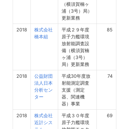
（横須賀楠ヶ
浦（3号）局）
更新業務
2018
株式会社
平成２９年度
85
橋本組
原子力艦環境
放射能調査設
備（横須賀楠
ヶ浦（3号）
局）更新業務
2018
公益財団
平成30年度放
74
法人日本
射能測定調査
分析セン
支援（測定
ター
器、関連機
器）事業
2018
株式会社
平成３０年度
69
近計シス
原子力艦環境