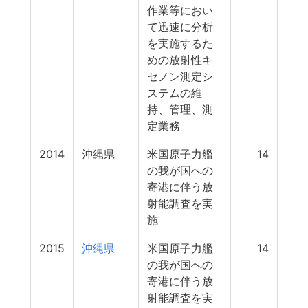
作業等におい
て迅速に分析
を実施するた
めの放射性キ
セノン測定シ
ステムの維
持、管理、測
定業務
2014
沖縄県
米国原子力艦
14
の我が国への
寄港に伴う放
射能調査を実
施
2015
沖縄県
米国原子力艦
14
の我が国への
寄港に伴う放
射能調査を実