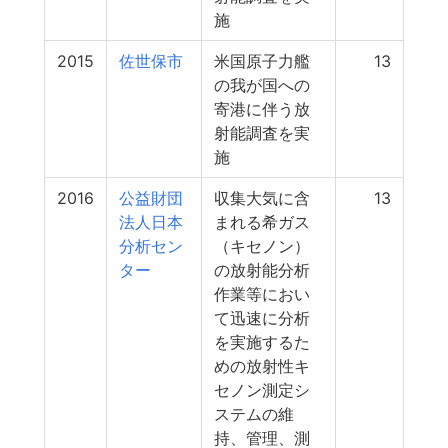
施
2015
佐世保市
米国原子力艦
13
の我が国への
寄港に伴う放
射能調査を実
施
2016
公益財団
収集大気に含
13
法人日本
まれる希ガス
分析セン
（キセノン）
ター
の放射能分析
作業等におい
て迅速に分析
を実施するた
めの放射性キ
セノン測定シ
ステムの維
持、管理、測