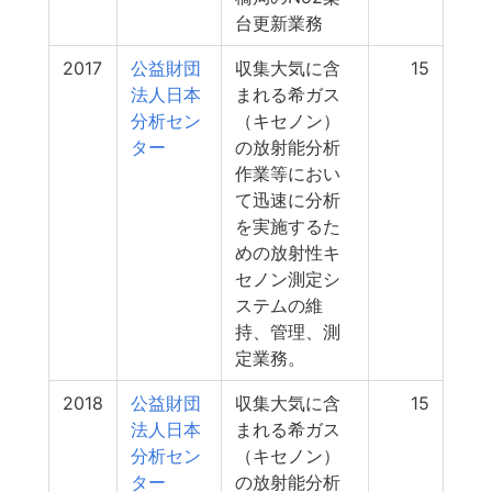
台更新業務
2017
公益財団
収集大気に含
15
法人日本
まれる希ガス
分析セン
（キセノン）
ター
の放射能分析
作業等におい
て迅速に分析
を実施するた
めの放射性キ
セノン測定シ
ステムの維
持、管理、測
定業務。
2018
公益財団
収集大気に含
15
法人日本
まれる希ガス
分析セン
（キセノン）
ター
の放射能分析