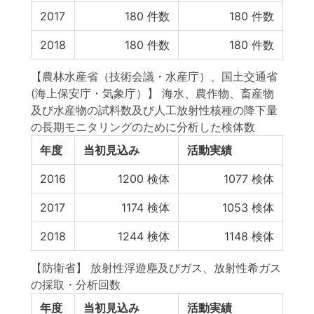
2017
180
件数
180
件数
2018
180
件数
180
件数
【農林水産省（技術会議・水産庁）、国土交通省
(海上保安庁・気象庁）】 海水、農作物、畜産物
及び水産物の試料数及び人工放射性核種の降下量
の長期モニタリングのために分析した検体数
年度
当初見込み
活動実績
2016
1200
検体
1077
検体
2017
1174
検体
1053
検体
2018
1244
検体
1148
検体
【防衛省】 放射性浮遊塵及びガス、放射性希ガス
の採取・分析回数
年度
当初見込み
活動実績