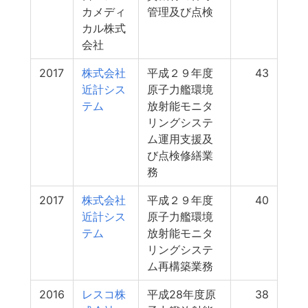
カメディ
管理及び点検
カル株式
会社
2017
株式会社
平成２９年度
43
近計シス
原子力艦環境
テム
放射能モニタ
リングシステ
ム運用支援及
び点検修繕業
務
2017
株式会社
平成２９年度
40
近計シス
原子力艦環境
テム
放射能モニタ
リングシステ
ム再構築業務
2016
レスコ株
平成28年度原
38