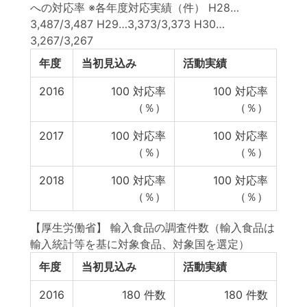
への対応率 ※各年度対応実績（件） H28…
3,487/3,487 H29…3,373/3,373 H30…
3,267/3,267
年度
当初見込み
活動実績
2016
100
対応率
100
対応率
（％）
（％）
2017
100
対応率
100
対応率
（％）
（％）
2018
100
対応率
100
対応率
（％）
（％）
【厚生労働省】 輸入食品の調査件数（輸入食品は
輸入統計等を基に対象食品、対象国を選定）
年度
当初見込み
活動実績
2016
180
件数
180
件数