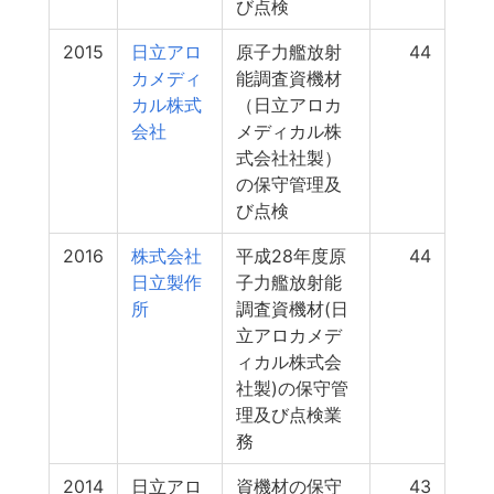
び点検
2015
日立アロ
原子力艦放射
44
カメディ
能調査資機材
カル株式
（日立アロカ
会社
メディカル株
式会社社製）
の保守管理及
び点検
2016
株式会社
平成28年度原
44
日立製作
子力艦放射能
所
調査資機材(日
立アロカメデ
ィカル株式会
社製)の保守管
理及び点検業
務
2014
日立アロ
資機材の保守
43