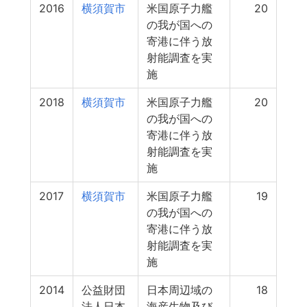
2016
横須賀市
米国原子力艦
20
の我が国への
寄港に伴う放
射能調査を実
施
2018
横須賀市
米国原子力艦
20
の我が国への
寄港に伴う放
射能調査を実
施
2017
横須賀市
米国原子力艦
19
の我が国への
寄港に伴う放
射能調査を実
施
2014
公益財団
日本周辺域の
18
法人日本
海産生物及び