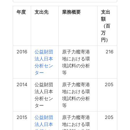
年度
支出先
業務概要
支出
額
（百
万
円）
2016
公益財団
原子力艦寄港
216
法人日本
地における環
分析セン
境試料の分析
ター
等
2014
公益財団
原子力艦寄港
205
法人日本
地における環
分析セン
境試料の分析
ター
等
2015
公益財団
原子力艦寄港
205
法人日本
地における環