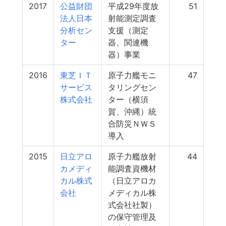
2017
公益財団
平成29年度放
51
法人日本
射能測定調査
分析セン
支援（測定
ター
器、関連機
器）事業
2016
東芝ＩＴ
原子力艦モニ
47
サービス
タリングセン
株式会社
ター（横須
賀、沖縄）統
合防災ＮＷＳ
導入
2015
日立アロ
原子力艦放射
44
カメディ
能調査資機材
カル株式
（日立アロカ
会社
メディカル株
式会社社製）
の保守管理及