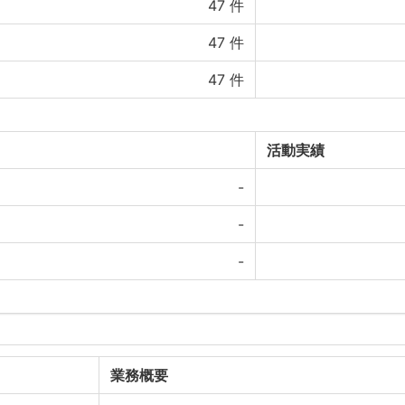
47
件
47
件
47
件
府県数
活動実績
-
-
-
業務概要