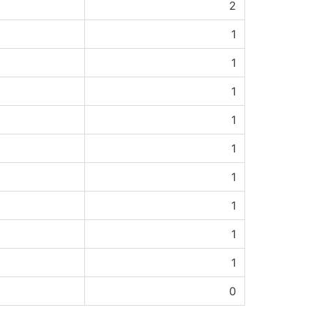
2
1
1
1
1
1
1
1
1
1
0