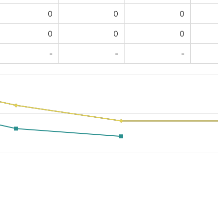
0
0
0
0
0
0
-
-
-