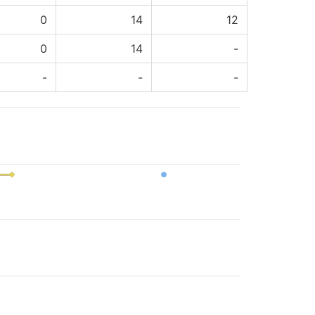
0
14
12
0
14
-
-
-
-