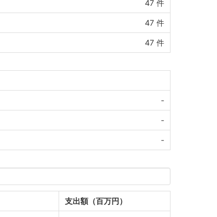
47
件
47
件
47
件
-
-
-
支出額（百万円）