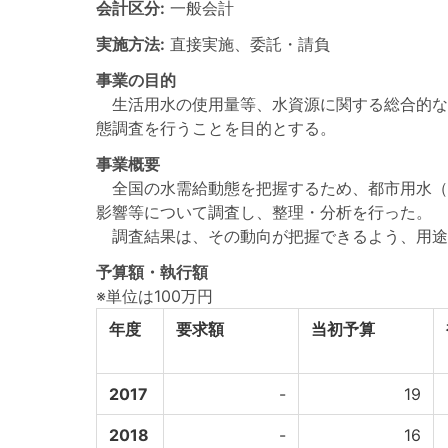
会計区分:
一般会計
実施方法:
直接実施、委託・請負
事業の目的
生活用水の使用量等、水資源に関する総合的な
態調査を行うことを目的とする。
事業概要
全国の水需給動態を把握するため、都市用水（
影響等について調査し、整理・分析を行った。
調査結果は、その動向が把握できるよう、用途
予算額・執行額
※単位は100万円
年度
要求額
当初予算
2017
-
19
2018
-
16