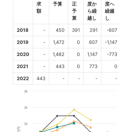
求
予算
正
度か
度へ
備
額
予
ら繰
繰越
費
算
越し
し
等
2018
-
450
391
291
-607
0
2019
-
1,472
0
607
-1,147
0
2020
-
1,482
0
1,147
-773
0
2021
-
443
0
773
0
0
2022
443
-
-
-
-
-
3k
2k
1k
百万円