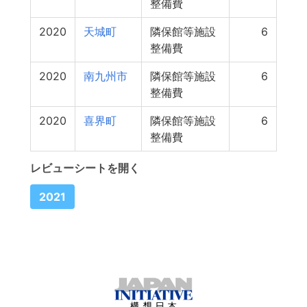
整備費
2020
天城町
隣保館等施設
6
整備費
2020
南九州市
隣保館等施設
6
整備費
2020
喜界町
隣保館等施設
6
整備費
レビューシートを開く
2021