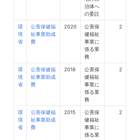
治体へ
の委託
環
公害保健福
2020
公害保
2
境
祉事業助成
健福祉
省
費
事業に
係る業
務
環
公害保健福
2018
公害保
2
境
祉事業助成
健福祉
省
費
事業に
係る業
務
環
公害保健福
2015
公害保
2
境
祉事業助成
健福祉
省
費
事業に
係る業