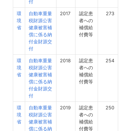
付
環
自動車重量
2017
認定患
273
境
税財源公害
者への
省
健康被害補
補償給
償に係る納
付費等
付金財源交
付
環
自動車重量
2018
認定患
254
境
税財源公害
者への
省
健康被害補
補償給
償に係る納
付費等
付金財源交
付
環
自動車重量
2019
認定患
250
境
税財源公害
者への
省
健康被害補
補償給
償に係る納
付費等