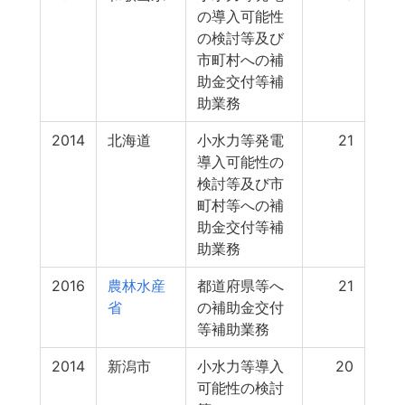
の導入可能性
の検討等及び
市町村への補
助金交付等補
助業務
2014
北海道
小水力等発電
21
導入可能性の
検討等及び市
町村等への補
助金交付等補
助業務
2016
農林水産
都道府県等へ
21
省
の補助金交付
等補助業務
2014
新潟市
小水力等導入
20
可能性の検討