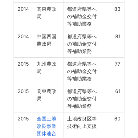
2014
関東農政
都道府県等へ
83
局
の補助金交付
等補助業務
2014
中国四国
都道府県等へ
81
農政局
の補助金交付
等補助業務
2015
九州農政
都道府県等へ
77
局
の補助金交付
等補助業務
2015
関東農政
都道府県等へ
61
局
の補助金交付
等補助業務
2015
全国土地
土地改良区等
60
改良事業
技術向上支援
団体連合