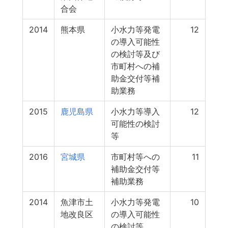
合会
2014
熊本県
小水力等発電
12
の導入可能性
の検討等及び
市町村への補
助金交付等補
助業務
2015
鹿児島県
小水力等導入
12
可能性の検討
等
2016
宮城県
市町村等への
11
補助金交付等
補助業務
2014
魚津市土
小水力等発電
10
地改良区
の導入可能性
の検討等