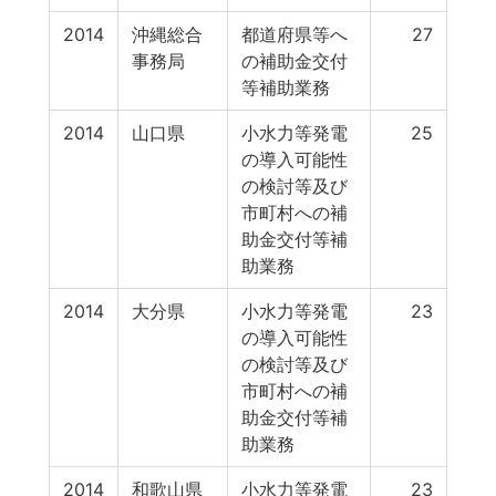
2014
沖縄総合
都道府県等へ
27
事務局
の補助金交付
等補助業務
2014
山口県
小水力等発電
25
の導入可能性
の検討等及び
市町村への補
助金交付等補
助業務
2014
大分県
小水力等発電
23
の導入可能性
の検討等及び
市町村への補
助金交付等補
助業務
2014
和歌山県
小水力等発電
23