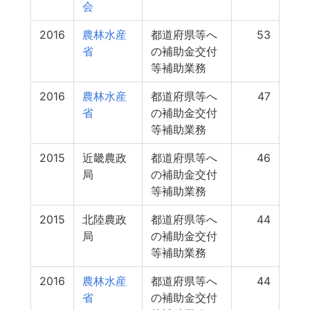
会
2016
農林水産
都道府県等へ
53
省
の補助金交付
等補助業務
2016
農林水産
都道府県等へ
47
省
の補助金交付
等補助業務
2015
近畿農政
都道府県等へ
46
局
の補助金交付
等補助業務
2015
北陸農政
都道府県等へ
44
局
の補助金交付
等補助業務
2016
農林水産
都道府県等へ
44
省
の補助金交付