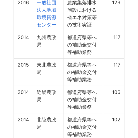
2016
一般社団
農業集落排水
129
法人地域
施設における
環境資源
省エネ対策等
センター
の技術実証
2014
九州農政
都道府県等へ
117
局
の補助金交付
等補助業務
2015
東北農政
都道府県等へ
117
局
の補助金交付
等補助業務
2014
近畿農政
都道府県等へ
106
局
の補助金交付
等補助業務
2014
北陸農政
都道府県等へ
102
局
の補助金交付
等補助業務