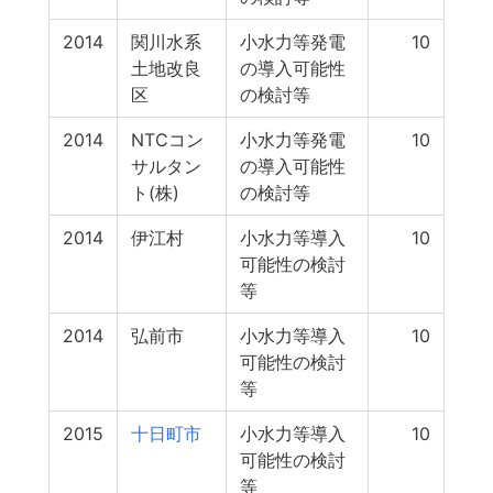
2014
関川水系
小水力等発電
10
土地改良
の導入可能性
区
の検討等
2014
NTCコン
小水力等発電
10
サルタン
の導入可能性
ト(株)
の検討等
2014
伊江村
小水力等導入
10
可能性の検討
等
2014
弘前市
小水力等導入
10
可能性の検討
等
2015
十日町市
小水力等導入
10
可能性の検討
等