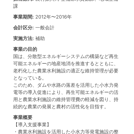
課
事業期間:
2012年
〜
2016年
会計区分:
一般会計
実施方法:
補助
事業の目的
国は、分散型エネルギーシステムの構築など再生
可能エネルギーの地産地消を推進するとともに、
老朽化した農業水利施設の適正な維持管理が必要
となっている。
このため、ダムや水路の落差を活用した小水力発
電等の導入促進により、再生可能エネルギーの活
用と農業水利施設の維持管理費の軽減を図り、持
続的な農業の発展と農村の活性化を目指す。
事業概要
【導入支援事業】
・農業水利施設を活用した小水力等発電施設の整