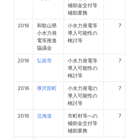
補助金交付等
補助業務
2016
和歌山県
小水力発電等
7
小水力発
導入可能性の
電等推進
検討等
協議会
2016
弘前市
小水力発電等
7
導入可能性の
検討等
2016
厚沢部町
小水力発電の
7
導入可能性の
検討等
2016
北海道
市町村等への
7
補助金交付等
補助業務