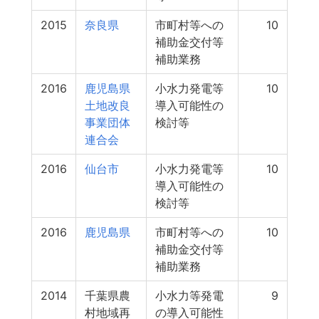
2015
奈良県
市町村等への
10
補助金交付等
補助業務
2016
鹿児島県
小水力発電等
10
土地改良
導入可能性の
事業団体
検討等
連合会
2016
仙台市
小水力発電等
10
導入可能性の
検討等
2016
鹿児島県
市町村等への
10
補助金交付等
補助業務
2014
千葉県農
小水力等発電
9
村地域再
の導入可能性