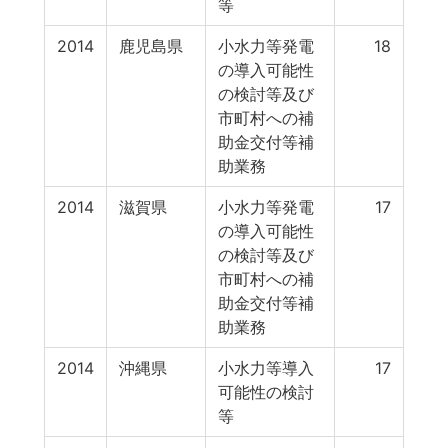
等
2014
鹿児島県
小水力等発電
18
の導入可能性
の検討等及び
市町村への補
助金交付等補
助業務
2014
滋賀県
小水力等発電
17
の導入可能性
の検討等及び
市町村への補
助金交付等補
助業務
2014
沖縄県
小水力等導入
17
可能性の検討
等