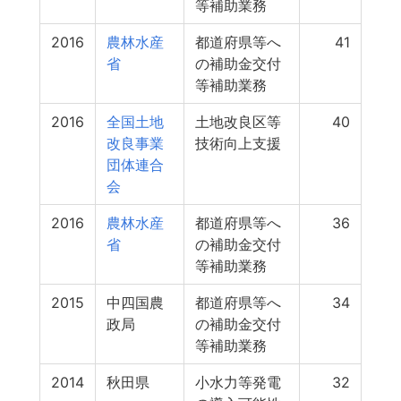
等補助業務
2016
農林水産
都道府県等へ
41
省
の補助金交付
等補助業務
2016
全国土地
土地改良区等
40
改良事業
技術向上支援
団体連合
会
2016
農林水産
都道府県等へ
36
省
の補助金交付
等補助業務
2015
中四国農
都道府県等へ
34
政局
の補助金交付
等補助業務
2014
秋田県
小水力等発電
32