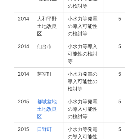
の検討等
2014
大和平野
小水力等発電
5
土地改良
の導入可能性
区
の検討等
2014
仙台市
小水力等導入
5
可能性の検討
等
2014
芽室町
小水力発電の
5
導入可能性の
検討等
2015
都城盆地
小水力等発電
5
土地改良
の導入可能性
区
の検討等
2015
日野町
小水力等発電
5
の導入可能性