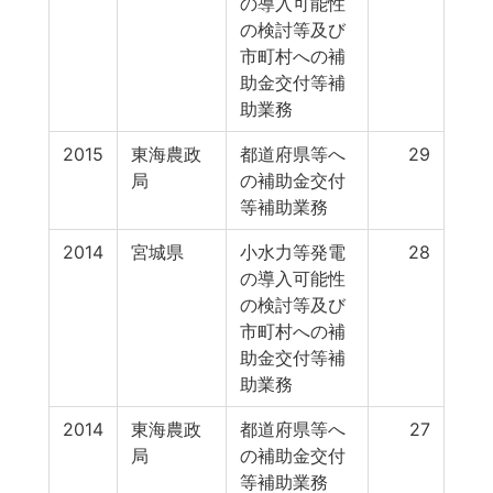
の導入可能性
の検討等及び
市町村への補
助金交付等補
助業務
2015
東海農政
都道府県等へ
29
局
の補助金交付
等補助業務
2014
宮城県
小水力等発電
28
の導入可能性
の検討等及び
市町村への補
助金交付等補
助業務
2014
東海農政
都道府県等へ
27
局
の補助金交付
等補助業務