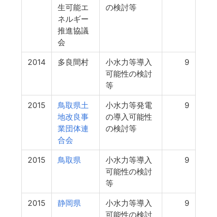
生可能エ
の検討等
ネルギー
推進協議
会
2014
多良間村
小水力等導入
9
可能性の検討
等
2015
鳥取県土
小水力等発電
9
地改良事
の導入可能性
業団体連
の検討等
合会
2015
鳥取県
小水力等導入
9
可能性の検討
等
2015
静岡県
小水力等導入
9
可能性の検討