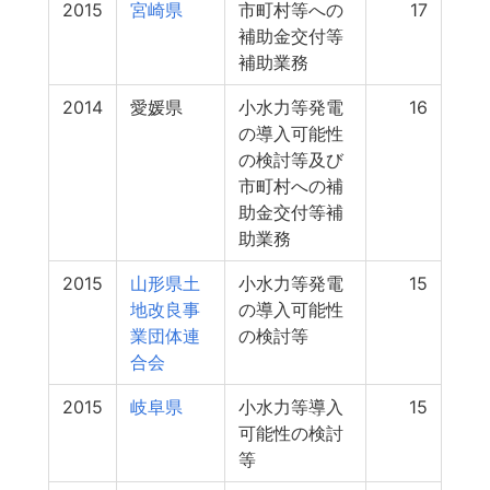
2015
宮崎県
市町村等への
17
補助金交付等
補助業務
2014
愛媛県
小水力等発電
16
の導入可能性
の検討等及び
市町村への補
助金交付等補
助業務
2015
山形県土
小水力等発電
15
地改良事
の導入可能性
業団体連
の検討等
合会
2015
岐阜県
小水力等導入
15
可能性の検討
等