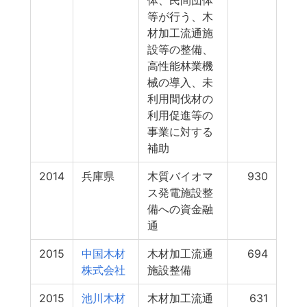
体、民間団体
等が行う、木
材加工流通施
設等の整備、
高性能林業機
械の導入、未
利用間伐材の
利用促進等の
事業に対する
補助
2014
兵庫県
木質バイオマ
930
ス発電施設整
備への資金融
通
2015
中国木材
木材加工流通
694
株式会社
施設整備
2015
池川木材
木材加工流通
631