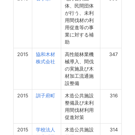
体、民間団体
が行う、未利
用間伐材の利
用促進等の事
業に対する補
助
2015
協和木材
高性能林業機
347
株式会社
械導入、間伐
の実施及び木
材加工流通施
設整備
2015
訓子府町
木造公共施設
316
整備及び未利
用間伐材利用
促進対策
2015
学校法人
木造公共施設
314