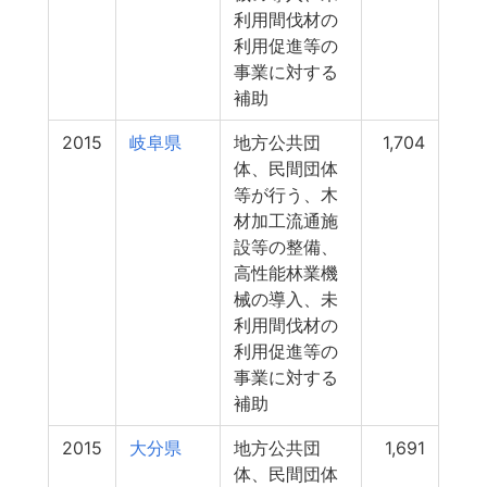
利用間伐材の
利用促進等の
事業に対する
補助
2015
岐阜県
地方公共団
1,704
体、民間団体
等が行う、木
材加工流通施
設等の整備、
高性能林業機
械の導入、未
利用間伐材の
利用促進等の
事業に対する
補助
2015
大分県
地方公共団
1,691
体、民間団体