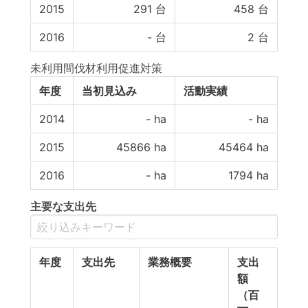
2015
291
台
458
台
2016
-
台
2
台
未利用間伐材利用促進対策
年度
当初見込み
活動実績
2014
-
ha
-
ha
2015
45866
ha
45464
ha
2016
-
ha
1794
ha
主要な支出先
年度
支出先
業務概要
支出
額
（百