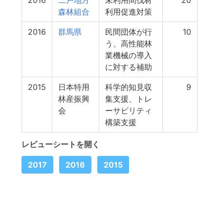
2016
二戸地方
未利用間伐材
20
森林組合
利用促進対策
2016
群馬県
民間団体が行
10
う、高性能林
業機械の導入
に対する補助
2015
日本特用
科学的知見収
9
林産振興
集支援、トレ
会
ーサビリティ
構築支援
レビューシートを開く
2017
2016
2015