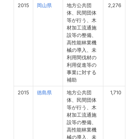
2015
岡山県
地方公共団
2,276
体、民間団体
等が行う、木
材加工流通施
設等の整備、
高性能林業機
械の導入、未
利用間伐材の
利用促進等の
事業に対する
補助
2015
徳島県
地方公共団
1,710
体、民間団体
等が行う、木
材加工流通施
設等の整備、
高性能林業機
械の導入、未