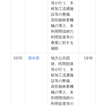
等が行う、木
材加工流通施
設等の整備、
高性能林業機
械の導入、未
利用間伐材の
利用促進等の
事業に対する
補助
2015
熊本県
地方公共団
1,619
体、民間団体
等が行う、木
材加工流通施
設等の整備、
高性能林業機
械の導入、未
利用間伐材の
利用促進等の