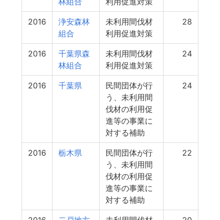
林組合
利用促進対策
2016
浄安森林
未利用間伐材
28
組合
利用促進対策
2016
千葉県森
未利用間伐材
24
林組合
利用促進対策
2016
千葉県
民間団体が行
24
う、未利用間
伐材の利用促
進等の事業に
対する補助
2016
栃木県
民間団体が行
22
う、未利用間
伐材の利用促
進等の事業に
対する補助