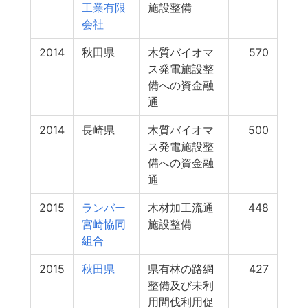
工業有限
施設整備
会社
2014
秋田県
木質バイオマ
570
ス発電施設整
備への資金融
通
2014
長崎県
木質バイオマ
500
ス発電施設整
備への資金融
通
2015
ランバー
木材加工流通
448
宮崎協同
施設整備
組合
2015
秋田県
県有林の路網
427
整備及び未利
用間伐利用促