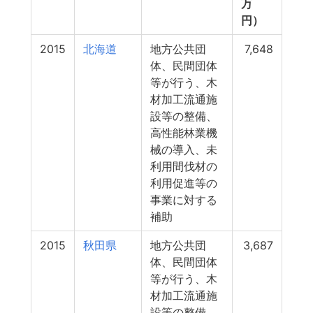
万
円）
2015
北海道
地方公共団
7,648
体、民間団体
等が行う、木
材加工流通施
設等の整備、
高性能林業機
械の導入、未
利用間伐材の
利用促進等の
事業に対する
補助
2015
秋田県
地方公共団
3,687
体、民間団体
等が行う、木
材加工流通施
設等の整備、