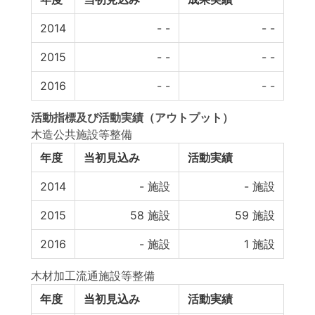
2014
-
-
-
-
2015
-
-
-
-
2016
-
-
-
-
活動指標
及び
活動実績
（アウトプット）
木造公共施設等整備
年度
当初見込み
活動実績
2014
-
施設
-
施設
2015
58
施設
59
施設
2016
-
施設
1
施設
木材加工流通施設等整備
年度
当初見込み
活動実績