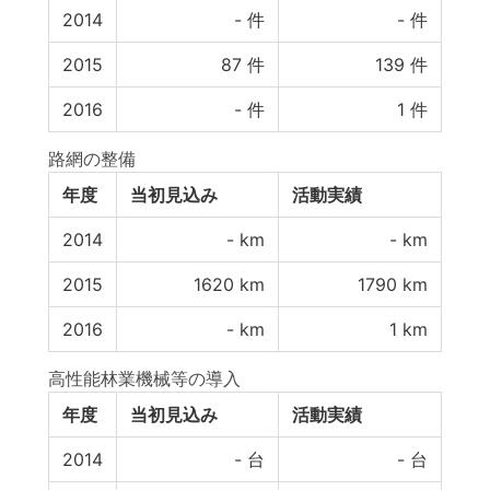
2014
-
件
-
件
2015
87
件
139
件
2016
-
件
1
件
路網の整備
年度
当初見込み
活動実績
2014
-
km
-
km
2015
1620
km
1790
km
2016
-
km
1
km
高性能林業機械等の導入
年度
当初見込み
活動実績
2014
-
台
-
台