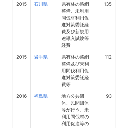
2015
石川県
県有林の路網
135
整備、未利用
間伐材利用促
進対策委託経
費及び新規用
途導入試験等
経費
2015
岩手県
県有林の路網
112
整備及び未利
用間伐利用促
進対策委託経
費等
2016
福島県
地方公共団
93
体、民間団体
等が行う、未
利用間伐材の
利用促進等の