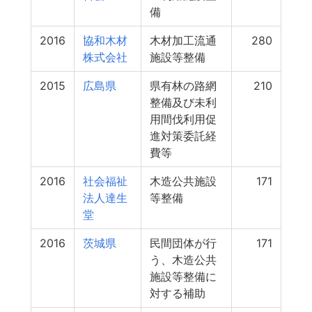
備
2016
協和木材
木材加工流通
280
株式会社
施設等整備
2015
広島県
県有林の路網
210
整備及び未利
用間伐利用促
進対策委託経
費等
2016
社会福祉
木造公共施設
171
法人達生
等整備
堂
2016
茨城県
民間団体が行
171
う、木造公共
施設等整備に
対する補助