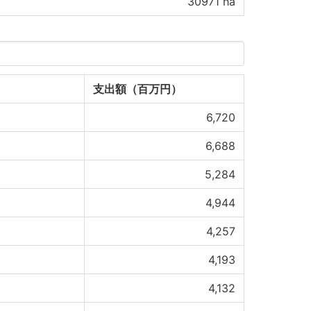
30971
ha
支出額（百万円）
6,720
6,688
5,284
4,944
4,257
4,193
4,132