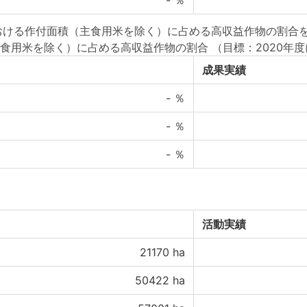
-
％
おける作付面積（主食用米を除く）に占める高収益作物の割合を
食用米を除く）に占める高収益作物の割合
（目標：2020年度
成果実績
-
％
-
％
-
％
活動実績
21170
ha
50422
ha