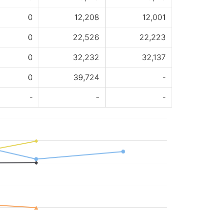
0
12,208
12,001
0
22,526
22,223
0
32,232
32,137
0
39,724
-
-
-
-