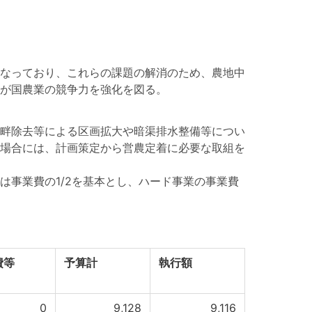
なっており、これらの課題の解消のため、農地中
が国農業の競争力を強化を図る。
畔除去等による区画拡大や暗渠排水整備等につい
場合には、計画策定から営農定着に必要な取組を
事業費の1/2を基本とし、ハード事業の事業費
費等
予算計
執行額
0
9,128
9,116