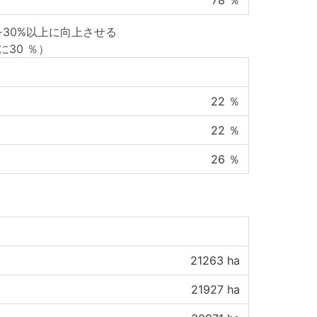
78
％
30%以上に向上させる
に30 ％）
22
％
22
％
26
％
21263
ha
21927
ha