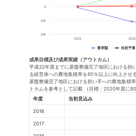
0
-10k
-20k
2015
2016
要求額
当初予算
成果目標
及び
成果実績
（アウトカム）
平成32年度までに基盤整備完了地区における担
る経営体への農地集積率を80％以上に向上させ
基盤整備完了地区における担い手への農地集積率
トカムを参考として記載
（目標：2020年度に80
年度
当初見込み
2016
2017