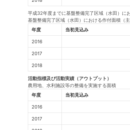
2018
平成32年度までに基盤整備完了区域（水田）に
基盤整備完了区域（水田）における作付面積（主
年度
当初見込み
2016
2017
2018
活動指標
及び
活動実績
（アウトプット）
農用地、水利施設等の整備を実施する面積
年度
当初見込み
2016
2017