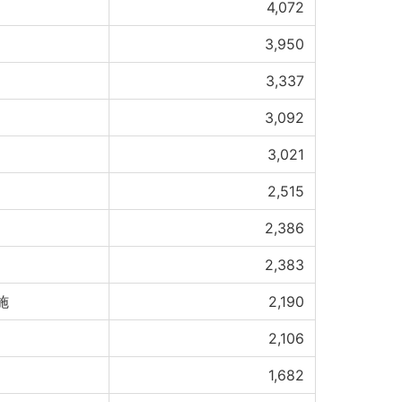
4,072
3,950
3,337
3,092
3,021
2,515
2,386
2,383
施
2,190
2,106
1,682