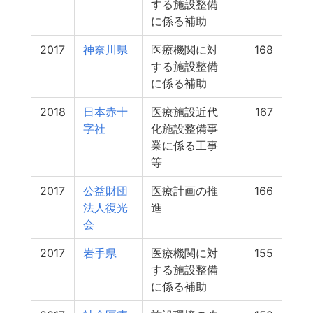
する施設整備
に係る補助
2017
神奈川県
医療機関に対
168
する施設整備
に係る補助
2018
日本赤十
医療施設近代
167
字社
化施設整備事
業に係る工事
等
2017
公益財団
医療計画の推
166
法人復光
進
会
2017
岩手県
医療機関に対
155
する施設整備
に係る補助