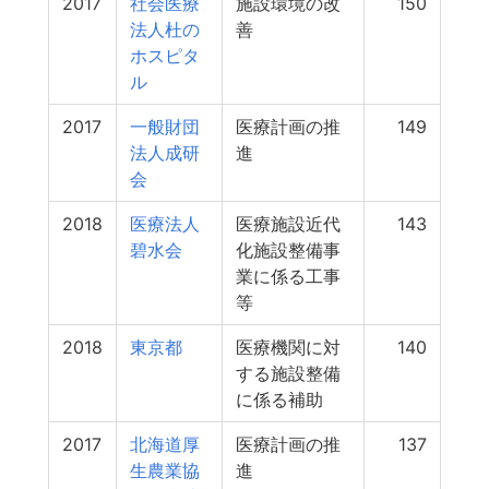
2017
社会医療
施設環境の改
150
法人杜の
善
ホスピタ
ル
2017
一般財団
医療計画の推
149
法人成研
進
会
2018
医療法人
医療施設近代
143
碧水会
化施設整備事
業に係る工事
等
2018
東京都
医療機関に対
140
する施設整備
に係る補助
2017
北海道厚
医療計画の推
137
生農業協
進