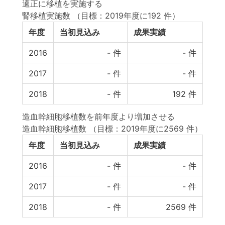
適正に移植を実施する
腎移植実施数
（目標：2019年度に192 件）
年度
当初見込み
成果実績
2016
-
件
-
件
2017
-
件
-
件
2018
-
件
192
件
造血幹細胞移植数を前年度より増加させる
造血幹細胞移植数
（目標：2019年度に2569 件）
年度
当初見込み
成果実績
2016
-
件
-
件
2017
-
件
-
件
2018
-
件
2569
件