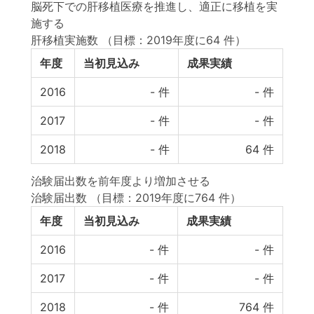
脳死下での肝移植医療を推進し、適正に移植を実
施する
肝移植実施数
（目標：2019年度に64 件）
年度
当初見込み
成果実績
2016
-
件
-
件
2017
-
件
-
件
2018
-
件
64
件
治験届出数を前年度より増加させる
治験届出数
（目標：2019年度に764 件）
年度
当初見込み
成果実績
2016
-
件
-
件
2017
-
件
-
件
2018
-
件
764
件