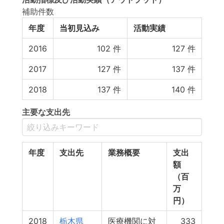
補助件数
年度
当初見込み
活動実績
2016
102
件
127
件
2017
127
件
137
件
2018
137
件
140
件
主要な支出先
年度
支出先
業務概要
支出
額
（百
万
円）
2018
栃木県
医療機関に対
333