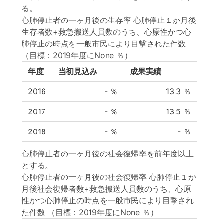
る。
心肺停止者の一ヶ月後の生存率 心肺停止１か月後
生存者数÷救急搬送人員数のうち、心原性かつ心
肺停止の時点を一般市民により目撃された件数
（目標：2019年度にNone ％）
年度
当初見込み
成果実績
2016
-
％
13.3
％
2017
-
％
13.5
％
2018
-
％
-
％
心肺停止者の一ヶ月後の社会復帰率を前年度以上
とする。
心肺停止者の一ヶ月後の社会復帰率 心肺停止１か
月後社会復帰者数÷救急搬送人員数のうち、心原
性かつ心肺停止の時点を一般市民により目撃され
た件数
（目標：2019年度にNone ％）