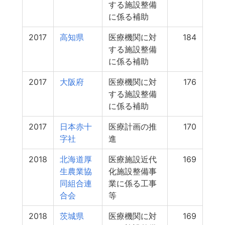
する施設整備
に係る補助
2017
高知県
医療機関に対
184
する施設整備
に係る補助
2017
大阪府
医療機関に対
176
する施設整備
に係る補助
2017
日本赤十
医療計画の推
170
字社
進
2018
北海道厚
医療施設近代
169
生農業協
化施設整備事
同組合連
業に係る工事
合会
等
2018
茨城県
医療機関に対
169