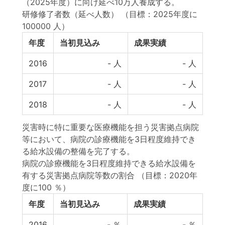
（2025年度）に向け延べ10万人養成する。
研修修了者数（延べ人数）
（目標：2025年度に
100000 人）
年度
当初見込み
成果実績
2016
-
人
-
人
2017
-
人
-
人
2018
-
人
-
人
災害時に特に重要な医療機能を担う災害拠点病院
等において、病院の診療機能を3日程度維持でき
る給水設備の整備を完了する。
病院の診療機能を3日程度維持できる給水設備を
有する災害拠点病院等数の割合
（目標：2020年
度に100 ％）
年度
当初見込み
成果実績
2016
-
％
-
％