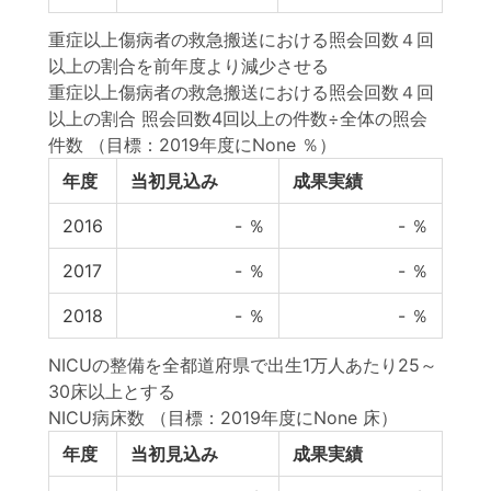
重症以上傷病者の救急搬送における照会回数４回
以上の割合を前年度より減少させる
重症以上傷病者の救急搬送における照会回数４回
以上の割合 照会回数4回以上の件数÷全体の照会
件数
（目標：2019年度にNone ％）
年度
当初見込み
成果実績
2016
-
％
-
％
2017
-
％
-
％
2018
-
％
-
％
NICUの整備を全都道府県で出生1万人あたり25～
30床以上とする
NICU病床数
（目標：2019年度にNone 床）
年度
当初見込み
成果実績