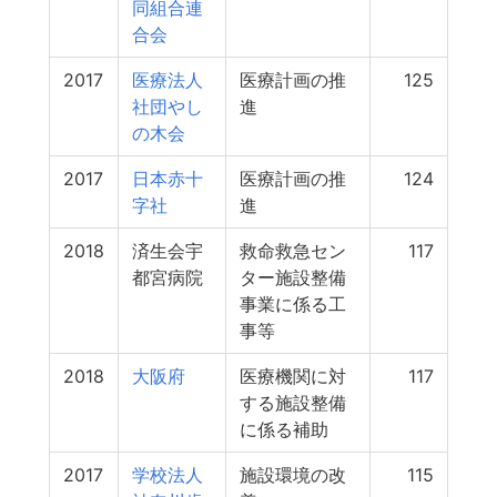
同組合連
合会
2017
医療法人
医療計画の推
125
社団やし
進
の木会
2017
日本赤十
医療計画の推
124
字社
進
2018
済生会宇
救命救急セン
117
都宮病院
ター施設整備
事業に係る工
事等
2018
大阪府
医療機関に対
117
する施設整備
に係る補助
2017
学校法人
施設環境の改
115