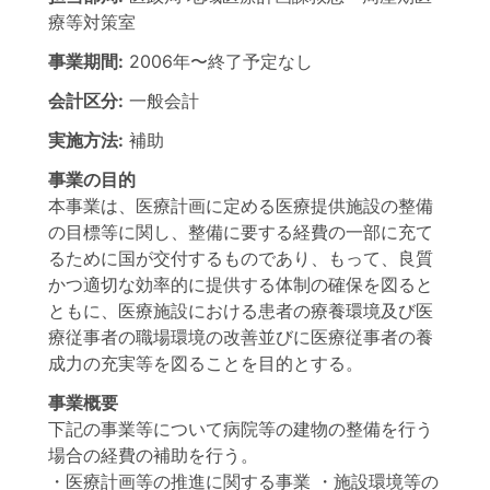
療等対策室
事業期間:
2006年
〜
終了予定なし
会計区分:
一般会計
実施方法:
補助
事業の目的
本事業は、医療計画に定める医療提供施設の整備
の目標等に関し、整備に要する経費の一部に充て
るために国が交付するものであり、もって、良質
かつ適切な効率的に提供する体制の確保を図ると
ともに、医療施設における患者の療養環境及び医
療従事者の職場環境の改善並びに医療従事者の養
成力の充実等を図ることを目的とする。
事業概要
下記の事業等について病院等の建物の整備を行う
場合の経費の補助を行う。
・医療計画等の推進に関する事業 ・施設環境等の