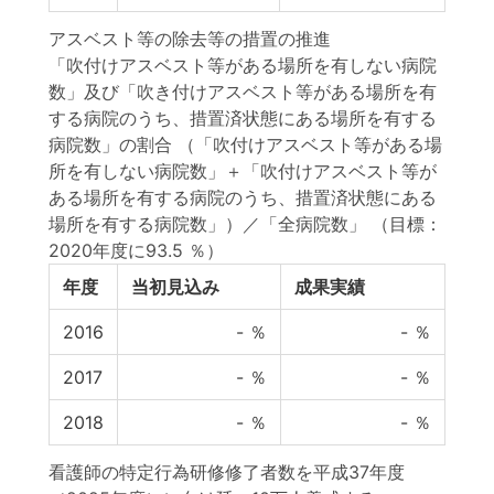
アスベスト等の除去等の措置の推進
「吹付けアスベスト等がある場所を有しない病院
数」及び「吹き付けアスベスト等がある場所を有
する病院のうち、措置済状態にある場所を有する
病院数」の割合 （「吹付けアスベスト等がある場
所を有しない病院数」＋「吹付けアスベスト等が
ある場所を有する病院のうち、措置済状態にある
場所を有する病院数」）／「全病院数」
（目標：
2020年度に93.5 ％）
年度
当初見込み
成果実績
2016
-
％
-
％
2017
-
％
-
％
2018
-
％
-
％
看護師の特定行為研修修了者数を平成37年度