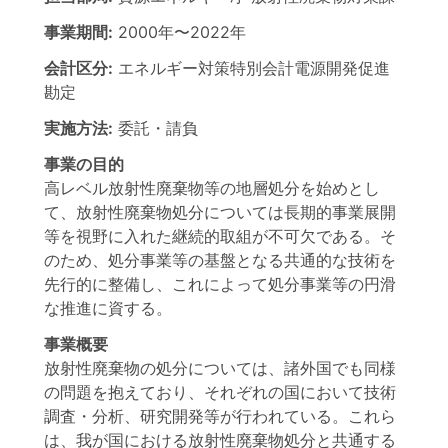
事業期間:
2000年
〜
2022年
会計区分:
エネルギー対策特別会計電源開発促進
勘定
実施方法:
委託・請負
事業の目的
高レベル放射性廃棄物等の地層処分を始めとし
て、放射性廃棄物処分については長期的事業展開
等を視野に入れた継続的取組が不可欠である。そ
のため、処分事業等の基盤となる共通的な技術を
先行的に整備し、これによって処分事業等の円滑
な推進に資する。
事業概要
放射性廃棄物の処分については、諸外国でも同様
の問題を抱えており、それぞれの国において技術
調査・分析、研究開発等が行われている。これら
は、我が国における放射性廃棄物処分と共通する