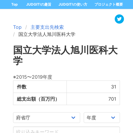
Top
JUDGIT!の趣旨
JUDGIT!の使い方
プロジェクト概要
Top
主要支出先検索
国立大学法人旭川医科大学
国立大学法人旭川医科大
学
※2015〜2019年度
件数
31
総支出額（百万円）
701