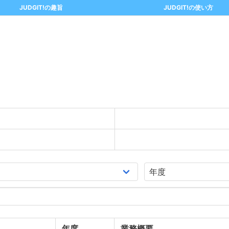
JUDGIT!の趣旨
JUDGIT!の使い方
年度
業務概要