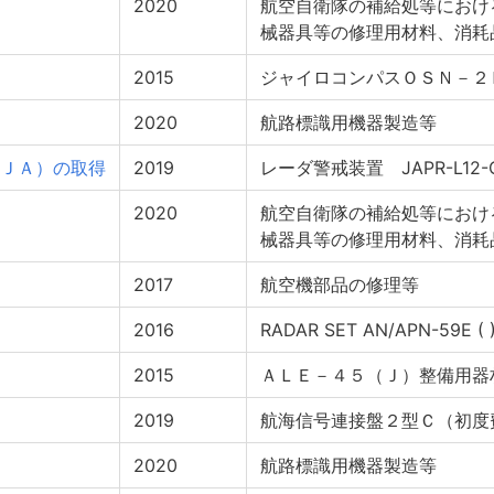
2020
航空自衛隊の補給処等におけ
械器具等の修理用材料、消耗
2015
ジャイロコンパスＯＳＮ－２
2020
航路標識用機器製造等
ＪＡ）の取得
2019
レーダ警戒装置 JAPR-L12
2020
航空自衛隊の補給処等におけ
械器具等の修理用材料、消耗
2017
航空機部品の修理等
2016
RADAR SET AN/APN-59E 
2015
ＡＬＥ－４５（Ｊ）整備用器
2019
航海信号連接盤２型Ｃ（初度
2020
航路標識用機器製造等