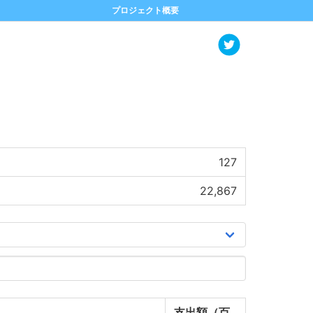
プロジェクト概要
127
22,867
支出額（百