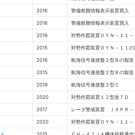
2016
警備救難情報表示装置買入
2016
警備救難情報表示装置買入
2016
対勢作図装置ＯＹＮ－１１－
2015
対勢作図装置ＯＹＮ－１１の
2016
航海信号連接盤２型Ｂの製造
2015
航海信号連接盤２型Ｂの製造
2019
航海信号連接盤２型Ｃ
2020
対勢作図装置１２型改７Ｄ
2017
レーダ警戒装置 ＪＡＰＲ－
2020
対勢作図装置ＯＹＮ－１１－
Ａ
2015
ＣＨ－４７ＪＡ機体搭載通信