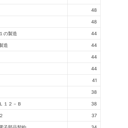
48
48
１の製造
44
製造
44
44
44
41
38
Ｌ１２－Ｂ
38
２
37
電子部品契約
34