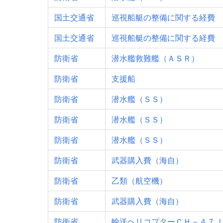
国土交通省
巡視船艇の整備に関する経費
国土交通省
巡視船艇の整備に関する経費
防衛省
潜水艦救難艦（ＡＳＲ）
防衛省
支援船
防衛省
潜水艦（ＳＳ）
防衛省
潜水艦（ＳＳ）
防衛省
潜水艦（ＳＳ）
防衛省
武器購入費（海自）
防衛省
乙類（航空機）
防衛省
武器購入費（海自）
防衛省
輸送ヘリコプターＣＨ－４７Ｊ