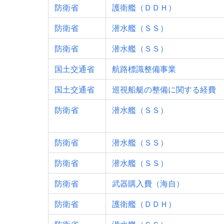
防衛省
護衛艦（ＤＤＨ）
防衛省
潜水艦（ＳＳ）
防衛省
潜水艦（ＳＳ）
国土交通省
航路標識整備事業
国土交通省
巡視船艇の整備に関する経費
防衛省
潜水艦（ＳＳ）
防衛省
潜水艦（ＳＳ）
防衛省
潜水艦（ＳＳ）
防衛省
武器購入費（海自）
防衛省
護衛艦（ＤＤＨ）