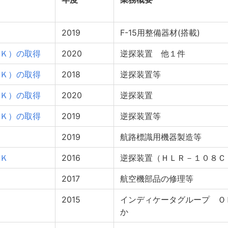
2019
F-15用整備器材(搭載)
Ｋ）の取得
2020
逆探装置 他１件
Ｋ）の取得
2018
逆探装置等
Ｋ）の取得
2020
逆探装置
Ｋ）の取得
2019
逆探装置等
2019
航路標識用機器製造等
Ｋ
2016
逆探装置（ＨＬＲ－１０８Ｃ
2017
航空機部品の修理等
2015
インディケータグループ Ｏ
か