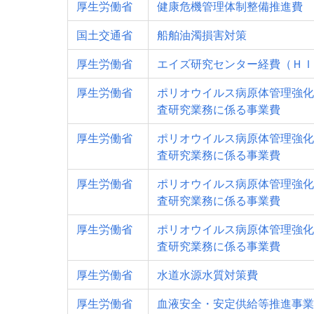
厚生労働省
健康危機管理体制整備推進費
国土交通省
船舶油濁損害対策
厚生労働省
エイズ研究センター経費（ＨＩ
厚生労働省
ポリオウイルス病原体管理強化
査研究業務に係る事業費
厚生労働省
ポリオウイルス病原体管理強化
査研究業務に係る事業費
厚生労働省
ポリオウイルス病原体管理強化
査研究業務に係る事業費
厚生労働省
ポリオウイルス病原体管理強化
査研究業務に係る事業費
厚生労働省
水道水源水質対策費
厚生労働省
血液安全・安定供給等推進事業