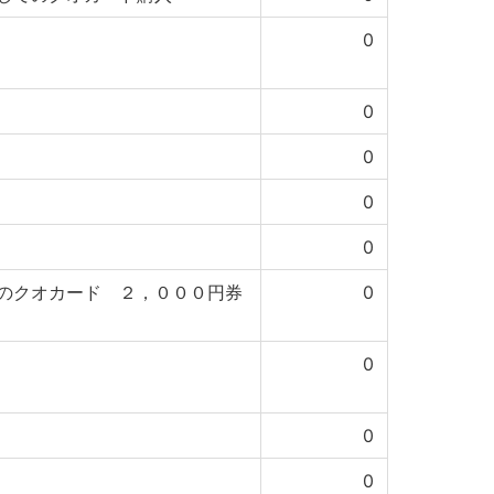
0
0
0
0
0
のクオカード ２，０００円券
0
0
0
0