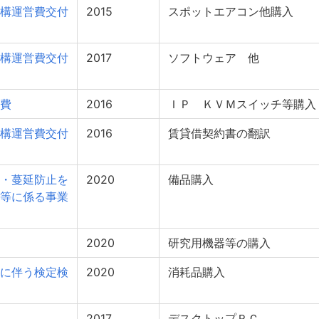
構運営費交付
2015
スポットエアコン他購入
構運営費交付
2017
ソフトウェア 他
費
2016
ＩＰ ＫＶＭスイッチ等購入
構運営費交付
2016
賃貸借契約書の翻訳
・蔓延防止を
2020
備品購入
等に係る事業
2020
研究用機器等の購入
に伴う検定検
2020
消耗品購入
2017
デスクトップＰＣ