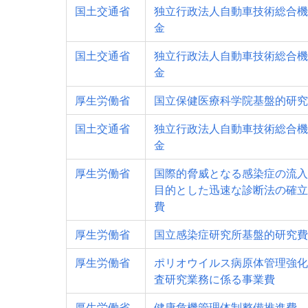
国土交通省
独立行政法人自動車技術総合機
金
国土交通省
独立行政法人自動車技術総合機
金
厚生労働省
国立保健医療科学院基盤的研究
国土交通省
独立行政法人自動車技術総合機
金
厚生労働省
国際的脅威となる感染症の流入
目的とした迅速な診断法の確立
費
厚生労働省
国立感染症研究所基盤的研究費
厚生労働省
ポリオウイルス病原体管理強化
査研究業務に係る事業費
厚生労働省
健康危機管理体制整備推進費