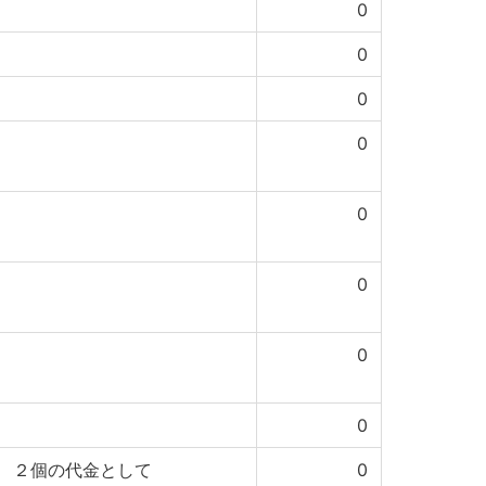
0
0
0
0
0
0
0
0
 ２個の代金として
0