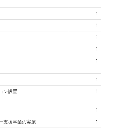
1
1
1
1
1
1
ョン設置
1
1
ー支援事業の実施
1