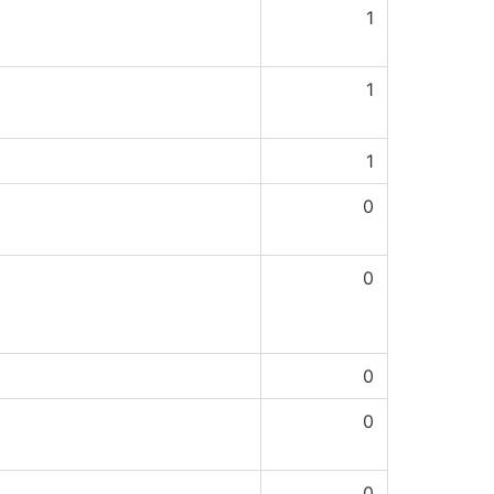
1
1
1
0
0
0
0
0