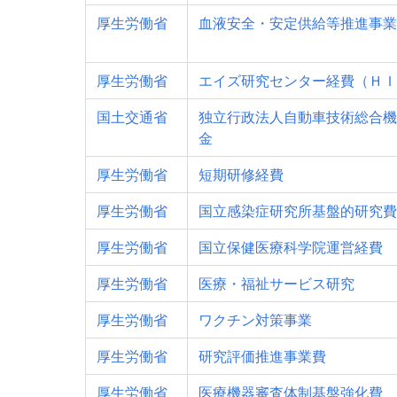
厚生労働省
血液安全・安定供給等推進事業
厚生労働省
エイズ研究センター経費（ＨＩ
国土交通省
独立行政法人自動車技術総合機
金
厚生労働省
短期研修経費
厚生労働省
国立感染症研究所基盤的研究費
厚生労働省
国立保健医療科学院運営経費
厚生労働省
医療・福祉サービス研究
厚生労働省
ワクチン対策事業
厚生労働省
研究評価推進事業費
厚生労働省
医療機器審査体制基盤強化費