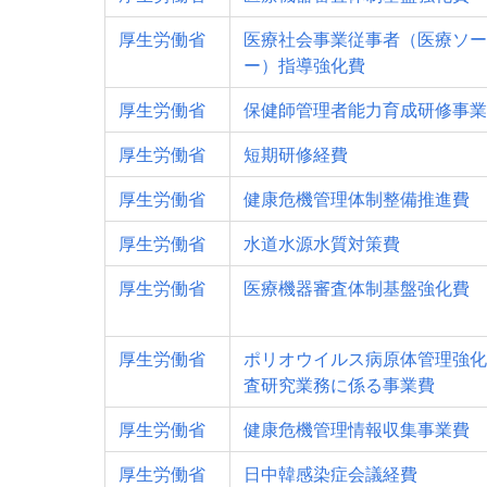
厚生労働省
医療社会事業従事者（医療ソー
ー）指導強化費
厚生労働省
保健師管理者能力育成研修事業
厚生労働省
短期研修経費
厚生労働省
健康危機管理体制整備推進費
厚生労働省
水道水源水質対策費
厚生労働省
医療機器審査体制基盤強化費
厚生労働省
ポリオウイルス病原体管理強化
査研究業務に係る事業費
厚生労働省
健康危機管理情報収集事業費
厚生労働省
日中韓感染症会議経費