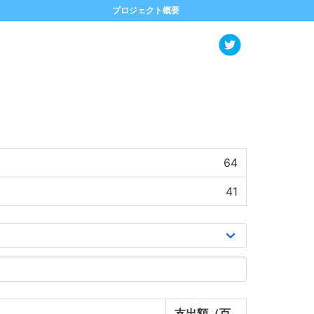
プロジェクト概要
64
41
支出額（百