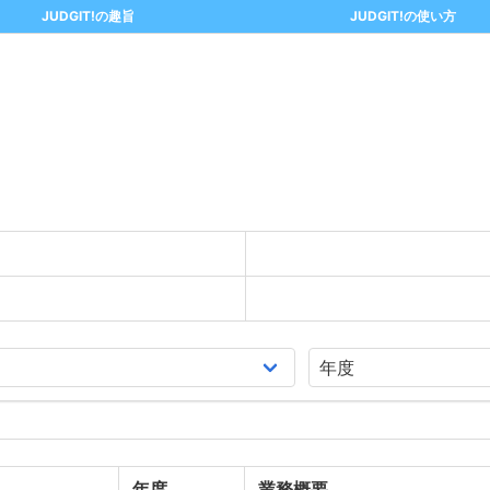
JUDGIT!の趣旨
JUDGIT!の使い方
年度
業務概要