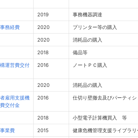
2019
事務機器調達
事務経費
2020
プリンター等の購入
2020
消耗品の購入
2018
備品等
構運営費交付
2016
ノートＰＣ購入
2020
消耗品の購入
者雇用支援機
2016
仕切り壁撤去及びパーティシ
費交付金
2018
小型電子計算機買入 等
事業費
2015
健康危機管理支援ライブラリ