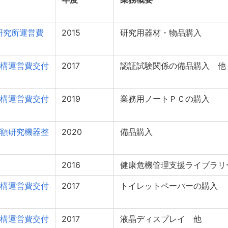
研究所運営費
2015
研究用器材・物品購入
構運営費交付
2017
認証試験関係の備品購入 他
構運営費交付
2019
業務用ノートＰＣの購入
額研究機器整
2020
備品購入
2016
健康危機管理支援ライブラリ
構運営費交付
2017
トイレットペーパーの購入
構運営費交付
2017
液晶ディスプレイ 他