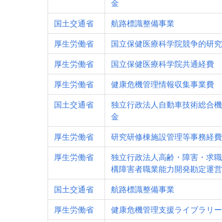
金
国土交通省
航路標識整備事業
厚生労働省
国立保健医療科学院競争的研究
厚生労働省
国立保健医療科学院共通経費
厚生労働省
健康危機管理情報収集事業費
国土交通省
独立行政法人自動車技術総合機
金
厚生労働省
研究研修棟施設管理等事務経費
厚生労働省
独立行政法人高齢・障害・求職
構障害者職業能力開発勘定運営
国土交通省
航路標識整備事業
厚生労働省
健康危機管理支援ライブラリー