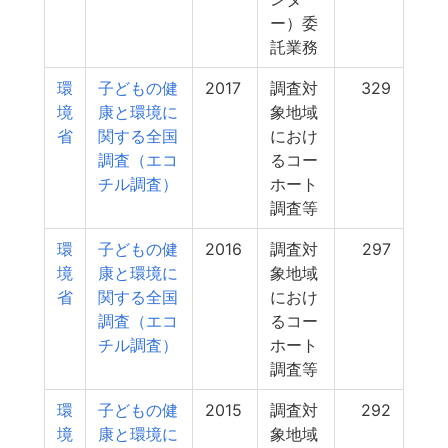
ー）委
託業務
環
子どもの健
2017
調査対
329
境
康と環境に
象地域
省
関する全国
におけ
調査（エコ
るコー
チル調査）
ホート
調査等
環
子どもの健
2016
調査対
297
境
康と環境に
象地域
省
関する全国
におけ
調査（エコ
るコー
チル調査）
ホート
調査等
環
子どもの健
2015
調査対
292
境
康と環境に
象地域