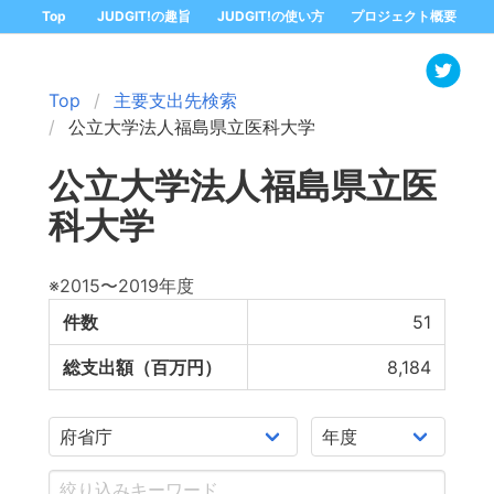
Top
JUDGIT!の趣旨
JUDGIT!の使い方
プロジェクト概要
Top
主要支出先検索
公立大学法人福島県立医科大学
公立大学法人福島県立医
科大学
※2015〜2019年度
件数
51
総支出額（百万円）
8,184