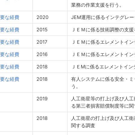
業務の作業支援を行う。
要な経費
2020
JEM運用に係るインテグレ
要な経費
2015
ＪＥＭに係る技術調整の支援
要な経費
2017
ＪＥＭに係るエレメントイン
要な経費
2016
ＪＥＭに係るエレメントイン
要な経費
2018
ＪＥMに係るエレメントイン
要な経費
2018
有人システムに係る安全・ミ
う。
2019
人工衛星等の打上げ及び人工
る第三者損害賠償制度等に関
2018
人工衛星の打上げ及び人工衛
関する調査