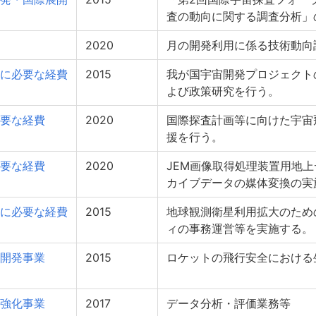
査の動向に関する調査分析」
2020
月の開発利用に係る技術動向
に必要な経費
2015
我が国宇宙開発プロジェクト
よび政策研究を行う。
要な経費
2020
国際探査計画等に向けた宇宙
援を行う。
要な経費
2020
JEM画像取得処理装置用地上
カイブデータの媒体変換の実
に必要な経費
2015
地球観測衛星利用拡大のため
ィの事務運営等を実施する。
開発事業
2015
ロケットの飛行安全における
強化事業
2017
データ分析・評価業務等