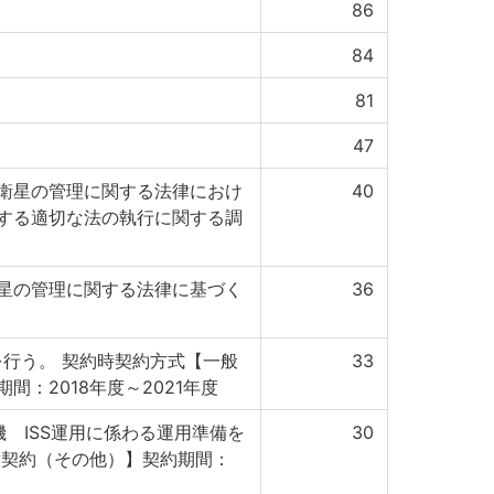
86
84
81
47
衛星の管理に関する法律におけ
40
する適切な法の執行に関する調
星の管理に関する法律に基づく
36
援を行う。 契約時契約方式【一般
33
間：2018年度～2021年度
 ISS運用に係わる運用準備を
30
意契約（その他）】契約期間：