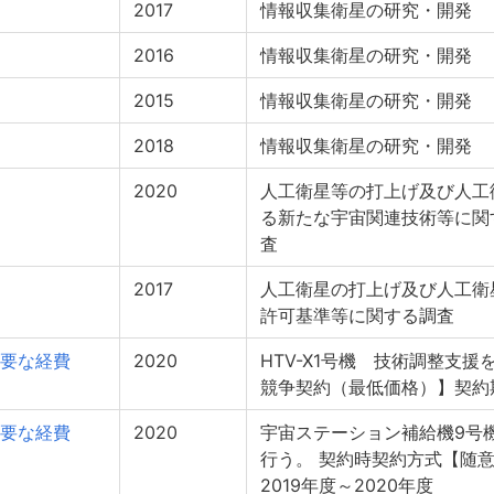
2017
情報収集衛星の研究・開発
2016
情報収集衛星の研究・開発
2015
情報収集衛星の研究・開発
2018
情報収集衛星の研究・開発
2020
人工衛星等の打上げ及び人工
る新たな宇宙関連技術等に関
査
2017
人工衛星の打上げ及び人工衛
許可基準等に関する調査
要な経費
2020
HTV-X1号機 技術調整支
競争契約（最低価格）】契約期
要な経費
2020
宇宙ステーション補給機9号機
行う。 契約時契約方式【随
2019年度～2020年度