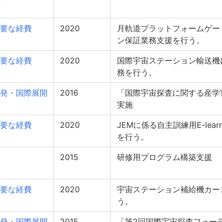
要な経費
2020
月軌道プラットフォームゲー
ン保証業務支援を行う。
要な経費
2020
国際宇宙ステーション輸送機
務を行う。
発・国際展開
2016
「国際宇宙探査に関する産学
実施
要な経費
2020
JEMに係る自主訓練用E-lea
を行う。
2015
研修用プログラム構築支援
要な経費
2020
宇宙ステーション補給機カー
う。
発・国際展開
2015
「第2回国際宇宙探査フォーラム