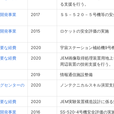
る支援を行う。
開発事業
2017
ＳＳ－５２０－５号機等の安
開発事業
2015
ロケットの安全評価の実施
要な経費
2020
宇宙ステーション補給機9号
要な経費
2020
JEM画像取得処理装置用地上
周辺装置の技術支援を行う。
2019
情報通信施設整備
グセンターの
2020
ノンテクニカルスキル演習支
要な経費
2020
JEM実験装置構造設計に係
開発事業
2016
SS-520-4号機安全評価の実