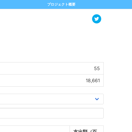
プロジェクト概要
55
18,661
支出額（百