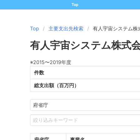
Top
Top
主要支出先検索
有人宇宙システム株
有人宇宙システム株式
※2015〜2019年度
件数
総支出額（百万円）
府省庁
事業名