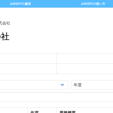
JUDGIT!の趣旨
JUDGIT!の使い方
式会社
会社
年度
業務概要