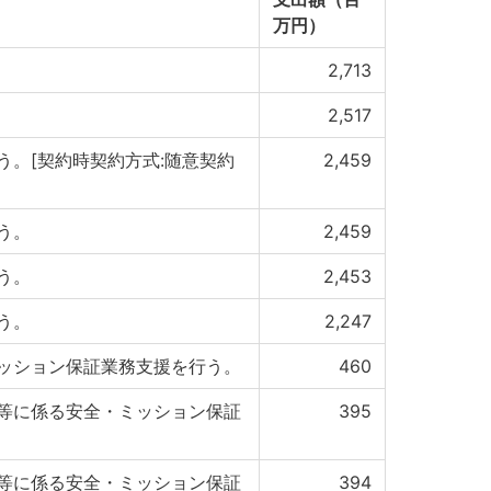
万円）
2,713
2,517
う。[契約時契約方式:随意契約
2,459
う。
2,459
う。
2,453
う。
2,247
ッション保証業務支援を行う。
460
等に係る安全・ミッション保証
395
等に係る安全・ミッション保証
394