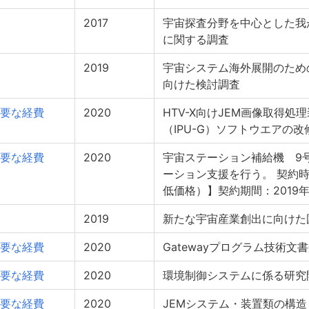
2017
宇宙探査分野を中心とした我
に関する調査
2019
宇宙システム海外展開のため
向けた検討調査
要な経費
2020
HTV-X向けJEM画像取得
（IPU-G）ソフトウエアの
要な経費
2020
宇宙ステーション補給機 9
ーション支援を行う。 契約
低価格）】契約期間：2019年
2019
新たな宇宙産業創出に向けた
要な経費
2020
Gatewayプログラム技術文
要な経費
2020
環境制御システムに係る研究
要な経費
2020
JEMシステム・装置類の構