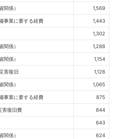
省関係）
1,569
備事業に要する経費
1,443
1,302
省関係）
1,288
省関係）
1,154
災害復旧
1,128
省関係）
1,065
備事業に要する経費
875
等災害復旧費
844
643
省関係）
624