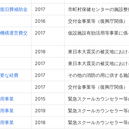
復旧費補助金
2017
市町村保健センターの施設整
2016
交付金事業等（復興庁関係）
機構運営費交
2017
仮設施設有効活用等事業に係
2018
東日本大震災の被災地におけ
2017
東日本大震災の被災地におけ
要な経費
2017
その他の消防の用に供する施
2017
交付金事業等（復興庁関係）
用事業
2015
緊急スクールカウンセラー
用事業
2019
緊急スクールカウンセラー等
用事業
2018
緊急スクールカウンセラー等