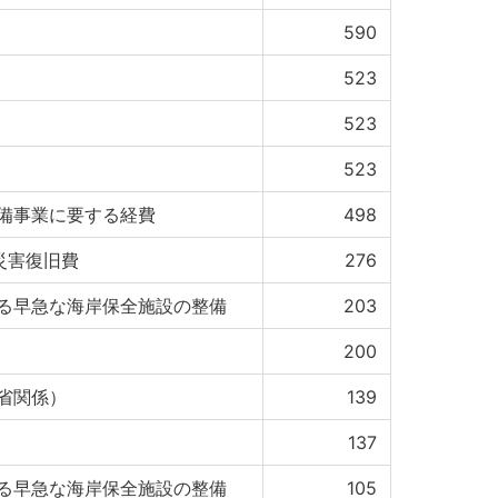
590
523
523
523
備事業に要する経費
498
等災害復旧費
276
る早急な海岸保全施設の整備
203
200
省関係）
139
137
る早急な海岸保全施設の整備
105