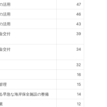
の活用
47
の活用
46
の活用
43
金交付
39
金交付
34
32
16
管理
15
る早急な海岸保全施設の整備
14
業
12