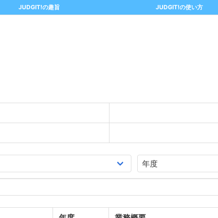
JUDGIT!の趣旨
JUDGIT!の使い方
年度
業務概要