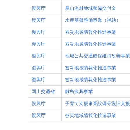
復興庁
農山漁村地域整備交付金
復興庁
水産基盤整備事業（補助）
復興庁
被災地域情報化推進事業
復興庁
被災地域情報化推進事業
復興庁
地域公共交通確保維持改善事業
復興庁
被災地域情報化推進事業
復興庁
被災地域情報化推進事業
国土交通省
離島振興事業
復興庁
子育て支援事業設備等復旧支援
復興庁
被災地域情報化推進事業