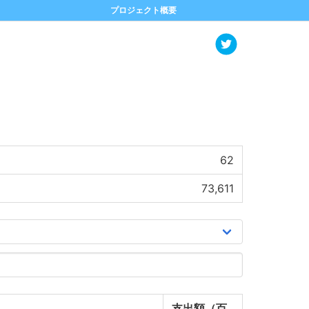
プロジェクト概要
62
73,611
支出額（百