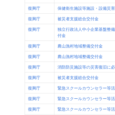
復興庁
保健衛生施設等施設・設備災害
復興庁
被災者支援総合交付金
復興庁
独立行政法人中小企業基盤整備
付金
復興庁
農山漁村地域整備交付金
復興庁
農山漁村地域整備交付金
復興庁
消防防災施設等の災害復旧に必
復興庁
被災者支援総合交付金
復興庁
緊急スクールカウンセラー等活
復興庁
緊急スクールカウンセラー等活
復興庁
緊急スクールカウンセラー等活