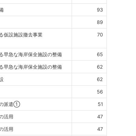
備
93
89
る仮設施設撤去事業
70
る早急な海岸保全施設の整備
65
る早急な海岸保全施設の整備
62
設
62
56
等の派遣①
51
の活用
47
の活用
47