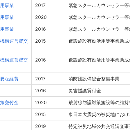
用事業
2017
緊急スクールカウンセラー等
用事業
2020
緊急スクールカウンセラー等
用事業
2016
緊急スクールカウンセラー等
機構運営費交
2015
仮設施設有効活用等事業助成
機構運営費交
2016
仮設施設有効活用等事業助成
要な経費
2017
消防団設備総合整備事業
2016
災害援護貸付金
策交付金
2020
放射線防護対策施設等の維持
2015
東日本大震災の被災地におけ
2019
特定被災地域公共交通調査事