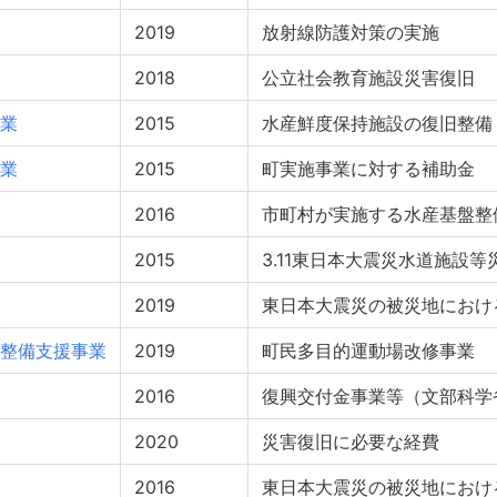
2019
放射線防護対策の実施
2018
公立社会教育施設災害復旧
業
2015
水産鮮度保持施設の復旧整備
業
2015
町実施事業に対する補助金
2016
市町村が実施する水産基盤整
2015
3.11東日本大震災水道施設
2019
東日本大震災の被災地におけ
整備支援事業
2019
町民多目的運動場改修事業
2016
復興交付金事業等（文部科学
2020
災害復旧に必要な経費
2016
東日本大震災の被災地におけ