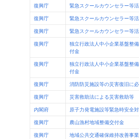
復興庁
緊急スクールカウンセラー等活
復興庁
緊急スクールカウンセラー等活
復興庁
緊急スクールカウンセラー等活
復興庁
独立行政法人中小企業基盤整備
付金
復興庁
独立行政法人中小企業基盤整備
付金
復興庁
消防防災施設等の災害復旧に必
復興庁
災害救助法による災害救助等
内閣府
原子力発電施設等緊急時安全対
復興庁
農山漁村地域整備交付金
復興庁
地域公共交通確保維持改善事業