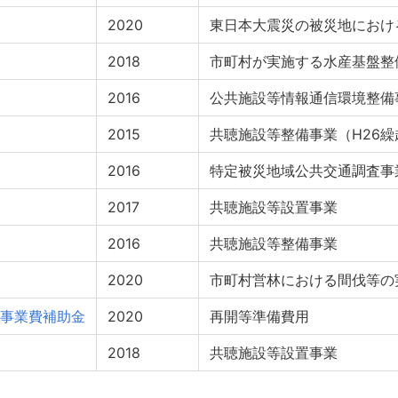
2020
東日本大震災の被災地におけ
2018
市町村が実施する水産基盤整
2016
公共施設等情報通信環境整備
2015
共聴施設等整備事業（H26繰
2016
特定被災地域公共交通調査事
2017
共聴施設等設置事業
2016
共聴施設等整備事業
2020
市町村営林における間伐等の
事業費補助金
2020
再開等準備費用
2018
共聴施設等設置事業