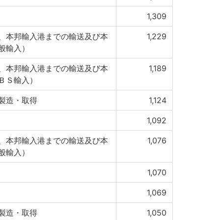
1,309
、本邦輸入港までの輸送及び本
1,229
般輸入）
、本邦輸入港までの輸送及び本
1,189
ＢＳ輸入）
製造・取得
1,124
1,092
、本邦輸入港までの輸送及び本
1,076
般輸入）
1,070
1,069
製造・取得
1,050