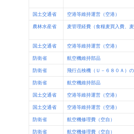
国土交通省
空港等維持運営（空港）
農林水産省
麦管理経費（食糧麦買入費、麦
国土交通省
空港等維持運営（空港）
防衛省
航空機維持部品
防衛省
飛行点検機（Ｕ－６８０Ａ）の
防衛省
航空機維持部品
国土交通省
空港等維持運営（空港）
国土交通省
空港等維持運営（空港）
防衛省
航空機修理費（空自）
防衛省
航空機修理費（空自）