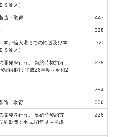
ＢＳ輸入）
製造・取得
447
入
388
、本邦輸入港までの輸送及び本
321
ＢＳ輸入）
の開発を行う。 契約時契約方
278
契約期間：平成28年度～令和2
254
製造・取得
226
の開発を行う。 契約時契約方
226
契約期間：平成28年度～平成