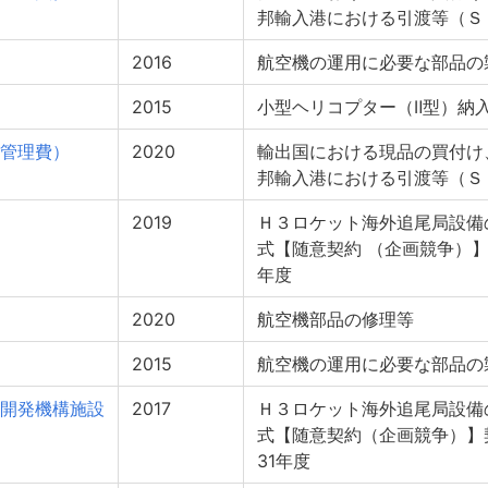
邦輸入港における引渡等（Ｓ
2016
航空機の運用に必要な部品の
2015
小型ヘリコプター（Ⅱ型）納
管理費）
2020
輸出国における現品の買付け
邦輸入港における引渡等（Ｓ
2019
Ｈ３ロケット海外追尾局設備
式【随意契約 （企画競争）】
年度
2020
航空機部品の修理等
2015
航空機の運用に必要な部品の
開発機構施設
2017
Ｈ３ロケット海外追尾局設備
式【随意契約（企画競争）】
31年度