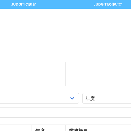
JUDGIT!の趣旨
JUDGIT!の使い方
年度
業務概要