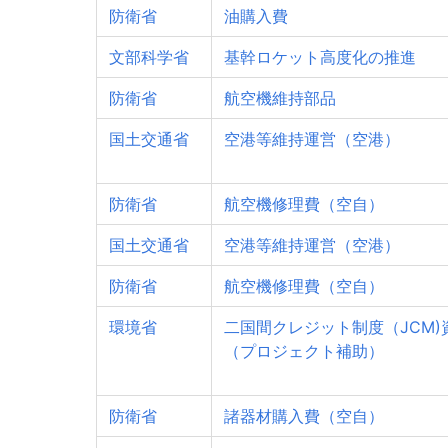
防衛省
油購入費
文部科学省
基幹ロケット高度化の推進
防衛省
航空機維持部品
国土交通省
空港等維持運営（空港）
防衛省
航空機修理費（空自）
国土交通省
空港等維持運営（空港）
防衛省
航空機修理費（空自）
環境省
二国間クレジット制度（JCM)
（プロジェクト補助）
防衛省
諸器材購入費（空自）