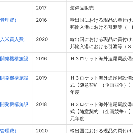
2017
装備品販売
管理費）
2016
輸出国における現品の買付け
邦輸入港における引渡等（一
入米買入費、
2020
輸出国における現品の買付け
邦輸入港における引渡等（Ｓ
開発機構施設
2016
Ｈ３ロケット海外追尾局設備
開発機構施設
2019
Ｈ３ロケット海外追尾局設備
式【随意契約 （企画競争）】
年度
開発機構施設
2018
Ｈ３ロケット海外追尾局設備
式【随意契約 （企画競争）
元年度
管理費）
2020
輸出国における現品の買付け