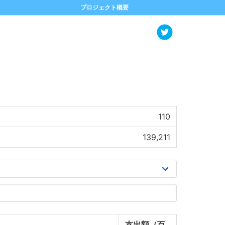
プロジェクト概要
110
139,211
支出額（百