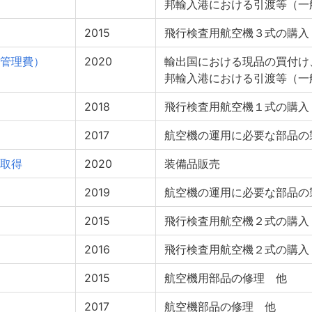
邦輸入港における引渡等（一
2015
飛行検査用航空機３式の購入
管理費）
2020
輸出国における現品の買付け
邦輸入港における引渡等（一
2018
飛行検査用航空機１式の購入
2017
航空機の運用に必要な部品の
取得
2020
装備品販売
2019
航空機の運用に必要な部品の
2015
飛行検査用航空機２式の購入
2016
飛行検査用航空機２式の購入
2015
航空機用部品の修理 他
2017
航空機部品の修理 他