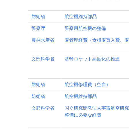
防衛省
航空機維持部品
警察庁
警察用航空機の整備
農林水産省
麦管理経費（食糧麦買入費、麦
文部科学省
基幹ロケット高度化の推進
防衛省
航空機修理費（空自）
防衛省
航空機維持部品
文部科学省
国立研究開発法人宇宙航空研究
整備に必要な経費