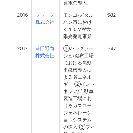
発電の導入
2016
シャープ
モンゴル/ダル
582
株式会社
ハン市におけ
る１０MW太
陽光発電事業
2017
豊田通商
①バングラデ
547
株式会社
シュ/織布工場
における高効
率織機導入に
よる省エネル
ギー ②インド
ネシア/自動車
製造工場にお
けるガスコー
ジェネレーシ
ョンシステム
の導入 ③フィ