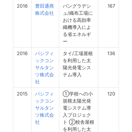
2016
豊田通商
バングラデシ
167
株式会社
ュ/織布工場に
おける高効率
織機導入によ
る省エネルギ
ー
2016
パシフィ
タイ/工場屋根
136
ックコン
を利用した太
サルタン
陽光発電シス
ツ株式会
テム導入
社
2015
パシフィ
①学校への小
120
ックコン
規模太陽光発
サルタン
電システム導
ツ株式会
入プロジェク
社
ト ②校舎屋根
を利用した太