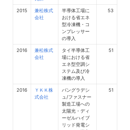
2015
兼松株式
半導体工場に
53
会社
おける省エネ
型冷凍機・コ
ンプレッサー
の導入
2016
兼松株式
タイ半導体工
51
会社
場における省
エネ型空調シ
ステム及び冷
凍機の導入
2016
ＹＫＫ株
バングラデシ
51
式会社
ュ/ファスナー
製造工場への
太陽光・ディ
ーゼルハイブ
リッド発電シ