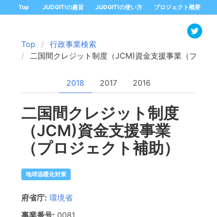
Top
JUDGIT!の趣旨
JUDGIT!の使い方
プロジェクト概要
Top
行政事業検索
二国間クレジット制度（JCM)資金支援事業（プロジ
2018
2017
2016
二国間クレジット制度
（JCM)資金支援事業
（プロジェクト補助）
地球温暖化対策
府省庁:
環境省
事業番号:
0081