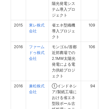
陽光発電シス
テム導入プロ
ジェクト
2015
東レ株式
省エネ型織機
109
会社
導入プロジェ
クト
2016
ファーム
モンゴル/首都
106
ドゥ株式
近郊農場での
会社
2.1MW太陽光
発電による電
力供給プロジ
ェクト
2016
兼松株式
①インドネシ
94
会社
ア/製紙工場に
おける省エネ
型段ボール古