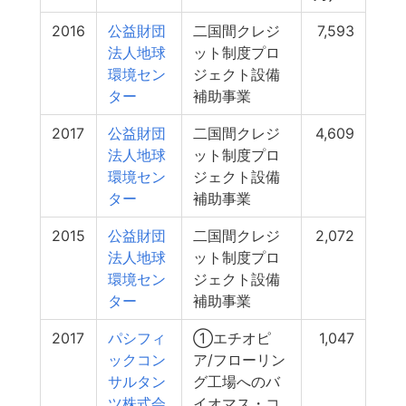
2016
公益財団
二国間クレジ
7,593
法人地球
ット制度プロ
環境セン
ジェクト設備
ター
補助事業
2017
公益財団
二国間クレジ
4,609
法人地球
ット制度プロ
環境セン
ジェクト設備
ター
補助事業
2015
公益財団
二国間クレジ
2,072
法人地球
ット制度プロ
環境セン
ジェクト設備
ター
補助事業
2017
パシフィ
①エチオピ
1,047
ックコン
ア/フローリン
サルタン
グ工場へのバ
ツ株式会
イオマス・コ