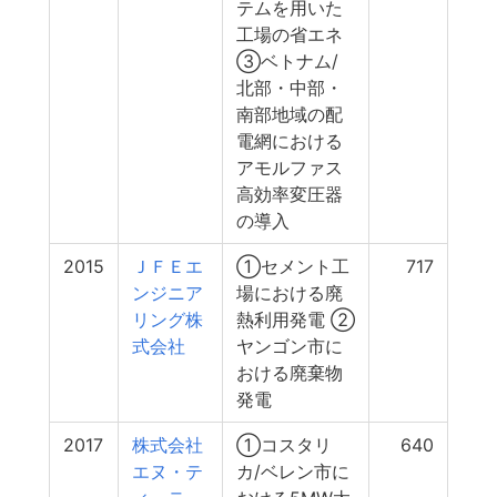
テムを用いた
工場の省エネ
③ベトナム/
北部・中部・
南部地域の配
電網における
アモルファス
高効率変圧器
の導入
2015
ＪＦＥエ
①セメント工
717
ンジニア
場における廃
リング株
熱利用発電 ②
式会社
ヤンゴン市に
おける廃棄物
発電
2017
株式会社
①コスタリ
640
エヌ・テ
カ/ベレン市に