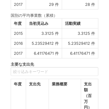
2017
29
件
28
件
国別の平均事業数（累積）
年度
当初見込み
活動実績
2015
3.3125
件
3.3125
件
2016
5.23529412
件
5.23529412
件
2017
6.41176471
件
6.41176471
件
主要な支出先
年度
支出先
業務概要
支出
額
（百
万
円）