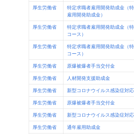
厚生労働省
特定求職者雇用開発助成金（特
雇用開発助成金）
厚生労働省
特定求職者雇用開発助成金（特
コース）
厚生労働省
特定求職者雇用開発助成金（特
コース）
厚生労働省
原爆被爆者手当交付金
厚生労働省
人材開発支援助成金
厚生労働省
新型コロナウイルス感染症対応
厚生労働省
原爆被爆者手当交付金
厚生労働省
新型コロナウイルス感染症対応
厚生労働省
通年雇用助成金