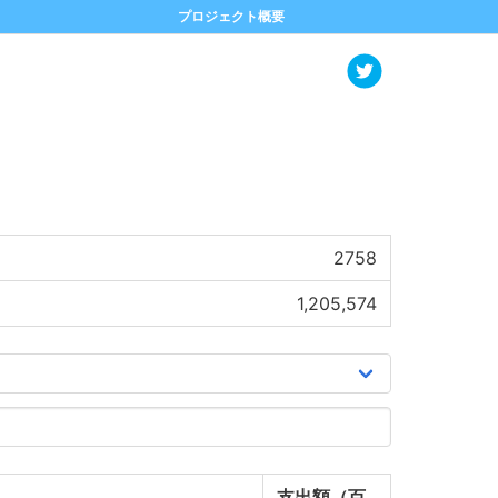
プロジェクト概要
2758
1,205,574
支出額（百