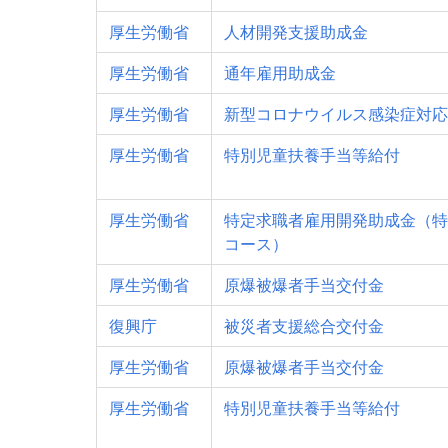
厚生労働省
人材開発支援助成金
厚生労働省
通年雇用助成金
厚生労働省
新型コロナウイルス感染症対応
厚生労働省
特別児童扶養手当等給付
厚生労働省
特定求職者雇用開発助成金（特
コース）
厚生労働省
原爆被爆者手当交付金
復興庁
被災者支援総合交付金
厚生労働省
原爆被爆者手当交付金
厚生労働省
特別児童扶養手当等給付