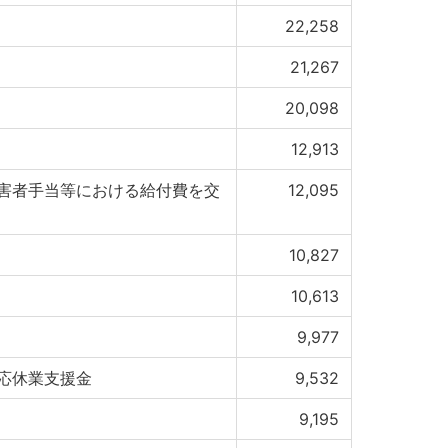
22,258
21,267
20,098
12,913
害者手当等における給付費を交
12,095
10,827
10,613
9,977
応休業支援金
9,532
9,195