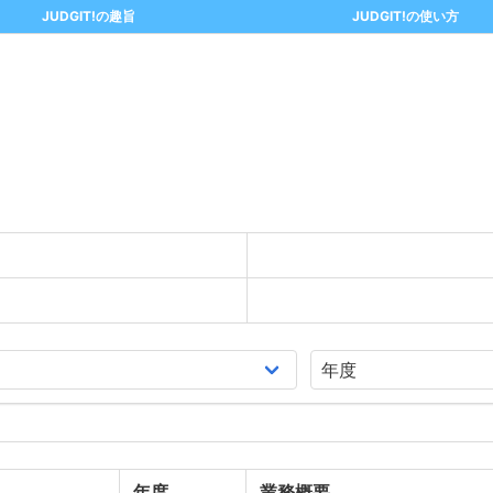
JUDGIT!の趣旨
JUDGIT!の使い方
年度
業務概要