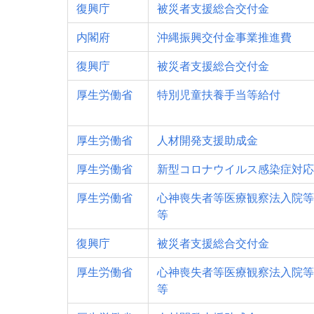
復興庁
被災者支援総合交付金
内閣府
沖縄振興交付金事業推進費
復興庁
被災者支援総合交付金
厚生労働省
特別児童扶養手当等給付
厚生労働省
人材開発支援助成金
厚生労働省
新型コロナウイルス感染症対応
厚生労働省
心神喪失者等医療観察法入院等
等
復興庁
被災者支援総合交付金
厚生労働省
心神喪失者等医療観察法入院等
等