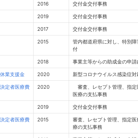
2016
交付金交付事務
2019
交付金交付事務
2017
交付金交付事務
2015
管内都道府県に対し、特別障
付
2018
事業主等からの助成金の申請
休業支援金
2020
新型コロナウイルス感染症対
決定者医療費
2020
審査、レセプト管理、指定
医療の支払事務
2019
交付金交付事務
決定者医療費
2015
審査、レセプト管理、指定医
療の支払事務