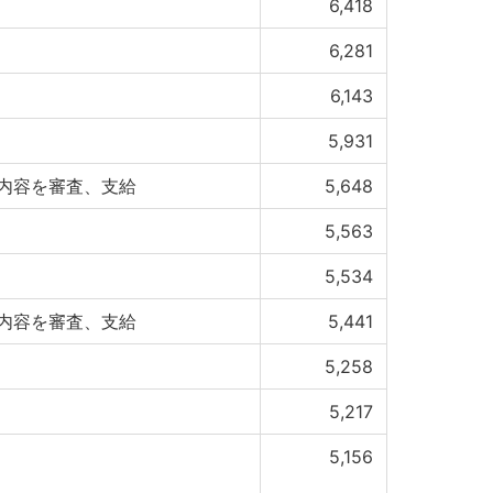
6,418
6,281
6,143
5,931
内容を審査、支給
5,648
5,563
5,534
内容を審査、支給
5,441
5,258
5,217
5,156