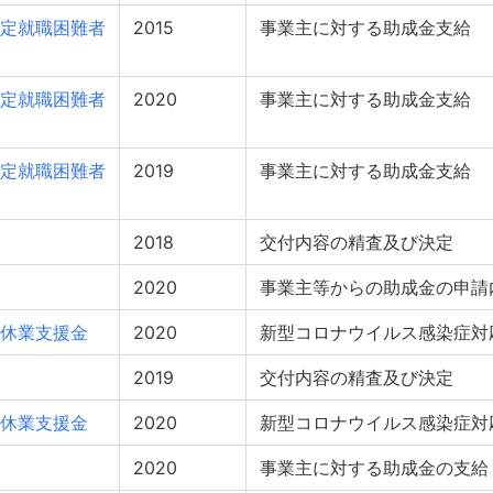
定就職困難者
2015
事業主に対する助成金支給
定就職困難者
2020
事業主に対する助成金支給
定就職困難者
2019
事業主に対する助成金支給
2018
交付内容の精査及び決定
2020
事業主等からの助成金の申請
休業支援金
2020
新型コロナウイルス感染症対
2019
交付内容の精査及び決定
休業支援金
2020
新型コロナウイルス感染症対
2020
事業主に対する助成金の支給