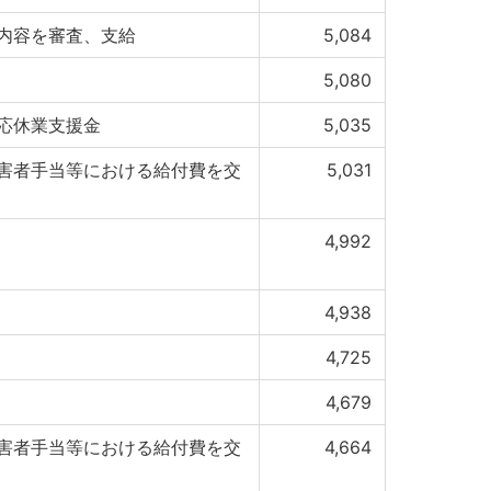
内容を審査、支給
5,084
5,080
応休業支援金
5,035
害者手当等における給付費を交
5,031
4,992
4,938
4,725
4,679
害者手当等における給付費を交
4,664