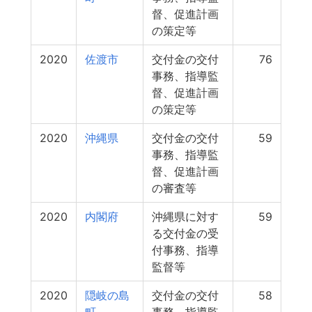
督、促進計画
の策定等
2020
佐渡市
交付金の交付
76
事務、指導監
督、促進計画
の策定等
2020
沖縄県
交付金の交付
59
事務、指導監
督、促進計画
の審査等
2020
内閣府
沖縄県に対す
59
る交付金の受
付事務、指導
監督等
2020
隠岐の島
交付金の交付
58