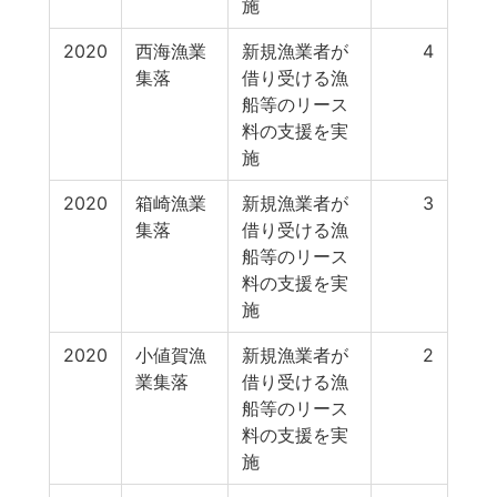
施
2020
西海漁業
新規漁業者が
4
集落
借り受ける漁
船等のリース
料の支援を実
施
2020
箱崎漁業
新規漁業者が
3
集落
借り受ける漁
船等のリース
料の支援を実
施
2020
小値賀漁
新規漁業者が
2
業集落
借り受ける漁
船等のリース
料の支援を実
施