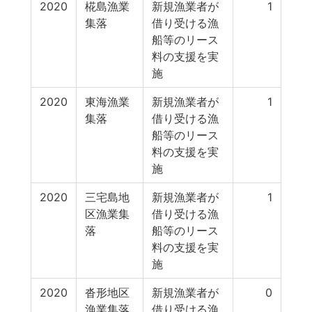
2020
椛島漁業
新規漁業者が
1
集落
借り受ける漁
船等のリース
料の支援を実
施
2020
東海漁業
新規漁業者が
1
集落
借り受ける漁
船等のリース
料の支援を実
施
2020
三宅島地
新規漁業者が
1
区漁業集
借り受ける漁
落
船等のリース
料の支援を実
施
2020
沓形地区
新規漁業者が
0
漁業集落
借り受ける漁