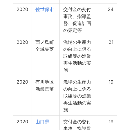
2020
佐世保市
交付金の交付
24
事務、指導監
督、促進計画
の策定等
2020
西ノ島町
漁場の生産力
21
全域集落
の向上に係る
取組等の漁業
再生活動の実
施
2020
有川地区
漁場の生産力
19
漁業集落
の向上に係る
取組等の漁業
再生活動の実
施
2020
山口県
交付金の交付
19
事務、指導監