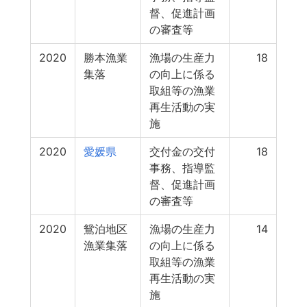
督、促進計画
の審査等
2020
勝本漁業
漁場の生産力
18
集落
の向上に係る
取組等の漁業
再生活動の実
施
2020
愛媛県
交付金の交付
18
事務、指導監
督、促進計画
の審査等
2020
鴛泊地区
漁場の生産力
14
漁業集落
の向上に係る
取組等の漁業
再生活動の実
施