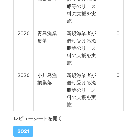
船等のリース
料の支援を実
施
2020
青島漁業
新規漁業者が
0
集落
借り受ける漁
船等のリース
料の支援を実
施
2020
小川島漁
新規漁業者が
0
業集落
借り受ける漁
船等のリース
料の支援を実
施
レビューシートを開く
2021