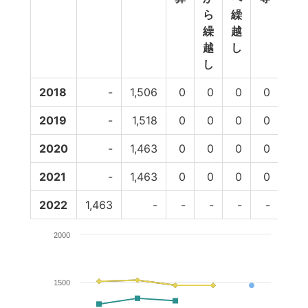
ら
繰
繰
越
越
し
し
2018
-
1,506
0
0
0
0
1,5
2019
-
1,518
0
0
0
0
1,5
2020
-
1,463
0
0
0
0
1,4
2021
-
1,463
0
0
0
0
1,4
2022
1,463
-
-
-
-
-
2000
1500