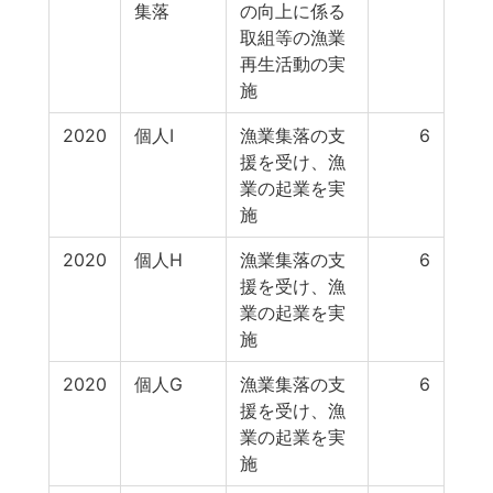
集落
の向上に係る
取組等の漁業
再生活動の実
施
2020
個人I
漁業集落の支
6
援を受け、漁
業の起業を実
施
2020
個人H
漁業集落の支
6
援を受け、漁
業の起業を実
施
2020
個人G
漁業集落の支
6
援を受け、漁
業の起業を実
施