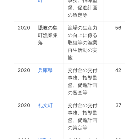
町
事務、指導監
督、促進計画
の策定等
2020
隠岐の島
漁場の生産力
56
町漁業集
の向上に係る
落
取組等の漁業
再生活動の実
施
2020
兵庫県
交付金の交付
42
事務、指導監
督、促進計画
の審査等
2020
礼文町
交付金の交付
37
事務、指導監
督、促進計画
の策定等