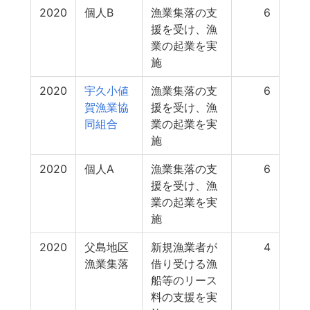
2020
個人B
漁業集落の支
6
援を受け、漁
業の起業を実
施
2020
宇久小値
漁業集落の支
6
賀漁業協
援を受け、漁
同組合
業の起業を実
施
2020
個人A
漁業集落の支
6
援を受け、漁
業の起業を実
施
2020
父島地区
新規漁業者が
4
漁業集落
借り受ける漁
船等のリース
料の支援を実