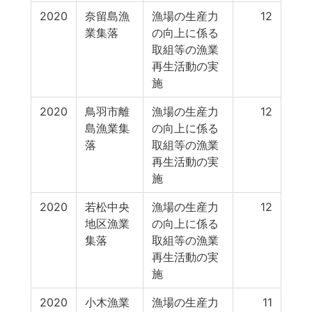
2020
奈留島漁
漁場の生産力
12
業集落
の向上に係る
取組等の漁業
再生活動の実
施
2020
鳥羽市離
漁場の生産力
12
島漁業集
の向上に係る
落
取組等の漁業
再生活動の実
施
2020
若松中央
漁場の生産力
12
地区漁業
の向上に係る
集落
取組等の漁業
再生活動の実
施
2020
小木漁業
漁場の生産力
11