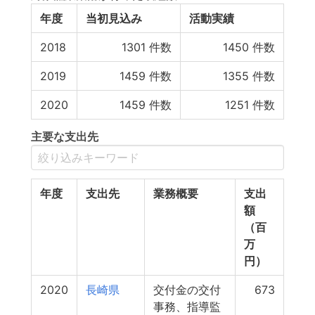
年度
当初見込み
活動実績
2018
1301
件数
1450
件数
2019
1459
件数
1355
件数
2020
1459
件数
1251
件数
主要な支出先
年度
支出先
業務概要
支出
額
（百
万
円）
2020
長崎県
交付金の交付
673
事務、指導監