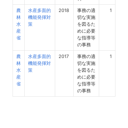
農
水産多面的
2018
事務の適
1
林
機能発揮対
切な実施
水
策
を図るた
産
めに必要
省
な指導等
の事務
農
水産多面的
2017
事務の適
1
林
機能発揮対
切な実施
水
策
を図るた
産
めに必要
省
な指導等
の事務