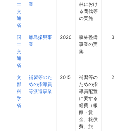
土
業
林におけ
交
る間伐等
通
の実施
省
国
離島振興事
2020
森林整備
3
土
業
事業の実
交
施
通
省
文
補習等のた
2015
補習等の
2
部
めの指導員
ための指
科
等派遣事業
導員配置
学
に要する
省
経費（報
酬・賃
金、報償
費、旅