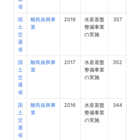
省
国
離島振興事
2019
水産基盤
357
土
業
整備事業
交
の実施
通
省
国
離島振興事
2017
水産基盤
352
土
業
整備事業
交
の実施
通
省
国
離島振興事
2016
水産基盤
344
土
業
整備事業
交
の実施
通
省