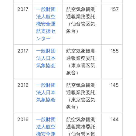
2017
一般財団
航空気象観測
157
法人航空
通報業務委託
機安全運
（仙台管区気
航支援セ
象台）
ンター
2017
一般財団
航空気象観測
155
法人日本
通報業務委託
気象協会
（東京管区気
象台）
2016
一般財団
航空気象観測
145
法人日本
通報業務委託
気象協会
（東京管区気
象台）
2016
一般財団
航空気象観測
144
法人航空
通報業務委託
機安全運
（仙台管区気