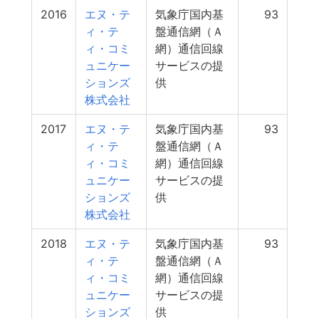
2016
エヌ・テ
気象庁国内基
93
ィ・テ
盤通信網（Ａ
ィ・コミ
網）通信回線
ュニケー
サービスの提
ションズ
供
株式会社
2017
エヌ・テ
気象庁国内基
93
ィ・テ
盤通信網（Ａ
ィ・コミ
網）通信回線
ュニケー
サービスの提
ションズ
供
株式会社
2018
エヌ・テ
気象庁国内基
93
ィ・テ
盤通信網（Ａ
ィ・コミ
網）通信回線
ュニケー
サービスの提
ションズ
供