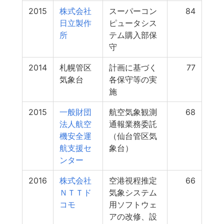
2015
株式会社
スーパーコン
84
日立製作
ピュータシス
所
テム購入部保
守
2014
札幌管区
計画に基づく
77
気象台
各保守等の実
施
2015
一般財団
航空気象観測
68
法人航空
通報業務委託
機安全運
（仙台管区気
航支援セ
象台）
ンター
2016
株式会社
空港視程推定
66
ＮＴＴド
気象システム
コモ
用ソフトウェ
アの改修、設