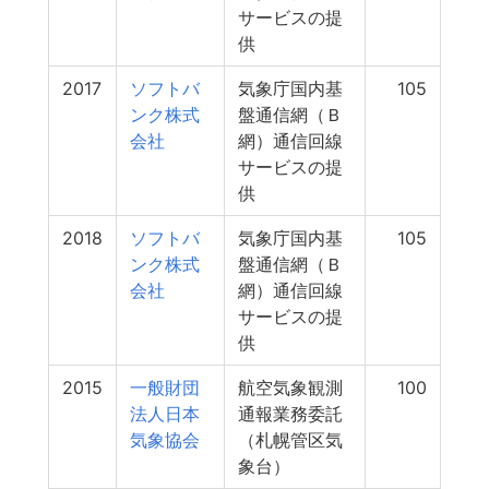
サービスの提
供
2017
ソフトバ
気象庁国内基
105
ンク株式
盤通信網（Ｂ
会社
網）通信回線
サービスの提
供
2018
ソフトバ
気象庁国内基
105
ンク株式
盤通信網（Ｂ
会社
網）通信回線
サービスの提
供
2015
一般財団
航空気象観測
100
法人日本
通報業務委託
気象協会
（札幌管区気
象台）