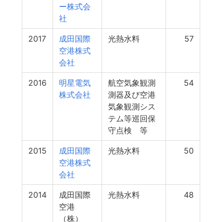
ー株式会
社
2017
成田国際
光熱水料
57
空港株式
会社
2016
明星電気
航空気象観測
54
株式会社
測器及び空港
気象観測シス
テム等巡回保
守点検 等
2015
成田国際
光熱水料
50
空港株式
会社
2014
成田国際
光熱水料
48
空港
（株）