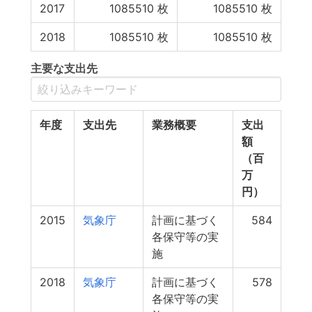
2017
1085510
枚
1085510
枚
2018
1085510
枚
1085510
枚
主要な支出先
年度
支出先
業務概要
支出
額
（百
万
円）
2015
気象庁
計画に基づく
584
各保守等の実
施
2018
気象庁
計画に基づく
578
各保守等の実