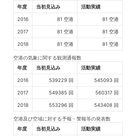
年度
当初見込み
活動実績
2016
81
空港
81
空港
2017
81
空港
81
空港
2018
81
空港
81
空港
空港の気象に関する観測通報数
年度
当初見込み
活動実績
2016
539229
回
545093
回
2017
549385
回
560317
回
2018
553296
回
543408
回
空港及び空域に対する予報・警報等の発表数
年度
当初見込み
活動実績