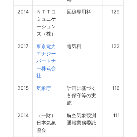
2014
ＮＴＴコ
回線専用料
129
ミュニケ
ーション
ズ（株）
2017
東京電力
電気料
122
エナジー
パートナ
ー株式会
社
2015
気象庁
計画に基づく
116
各保守等の実
施
2014
（一財）
航空気象観測
111
日本気象
通報業務委託
協会