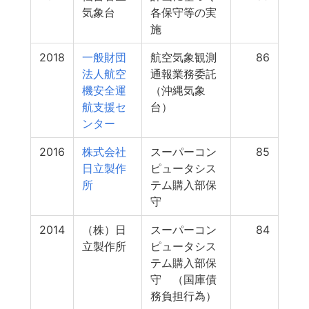
気象台
各保守等の実
施
2018
一般財団
航空気象観測
86
法人航空
通報業務委託
機安全運
（沖縄気象
航支援セ
台）
ンター
2016
株式会社
スーパーコン
85
日立製作
ピュータシス
所
テム購入部保
守
2014
（株）日
スーパーコン
84
立製作所
ピュータシス
テム購入部保
守 （国庫債
務負担行為）