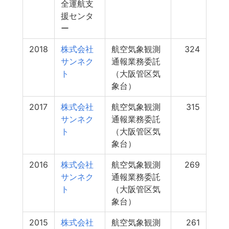
全運航支
援センタ
ー
2018
株式会社
航空気象観測
324
サンネク
通報業務委託
ト
（大阪管区気
象台）
2017
株式会社
航空気象観測
315
サンネク
通報業務委託
ト
（大阪管区気
象台）
2016
株式会社
航空気象観測
269
サンネク
通報業務委託
ト
（大阪管区気
象台）
2015
株式会社
航空気象観測
261