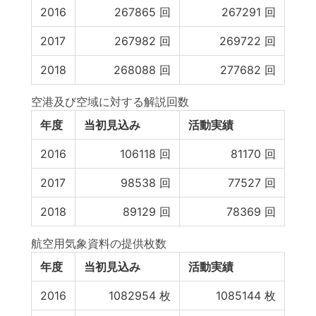
2016
267865
回
267291
回
2017
267982
回
269722
回
2018
268088
回
277682
回
空港及び空域に対する解説回数
年度
当初見込み
活動実績
2016
106118
回
81170
回
2017
98538
回
77527
回
2018
89129
回
78369
回
航空用気象資料の提供枚数
年度
当初見込み
活動実績
2016
1082954
枚
1085144
枚