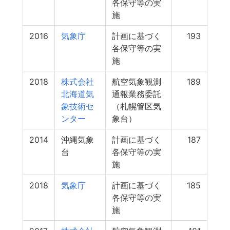
各保守等の実
施
2016
気象庁
計画に基づく
193
各保守等の実
施
2018
株式会社
航空気象観測
189
北海道気
通報業務委託
象技術セ
（札幌管区気
ンター
象台）
2014
沖縄気象
計画に基づく
187
台
各保守等の実
施
2018
気象庁
計画に基づく
185
各保守等の実
施