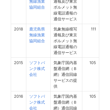
無線漁業
通報及び東京
協同組合
ボルメット無
線電話通報の
通信サービス
2018
鹿児島県
気象無線模写
111
無線漁業
通報及び東京
協同組合
ボルメット無
線電話通報の
通信サービス
2015
ソフトバ
気象庁国内基
105
ンク株式
盤通信網（Ｂ
会社
網）通信回線
サービスの提
供
2016
ソフトバ
気象庁国内基
105
ンク株式
盤通信網（Ｂ
会社
網）通信回線