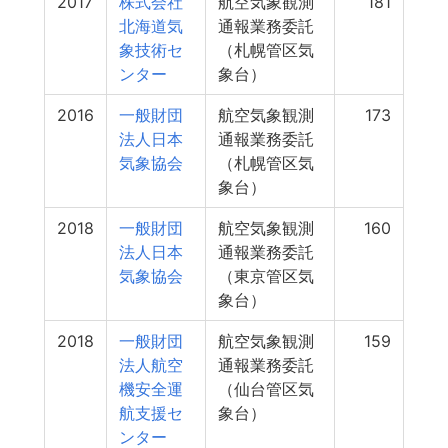
2017
株式会社
航空気象観測
181
北海道気
通報業務委託
象技術セ
（札幌管区気
ンター
象台）
2016
一般財団
航空気象観測
173
法人日本
通報業務委託
気象協会
（札幌管区気
象台）
2018
一般財団
航空気象観測
160
法人日本
通報業務委託
気象協会
（東京管区気
象台）
2018
一般財団
航空気象観測
159
法人航空
通報業務委託
機安全運
（仙台管区気
航支援セ
象台）
ンター