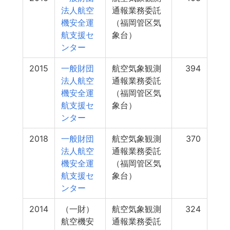
法人航空
通報業務委託
機安全運
（福岡管区気
航支援セ
象台）
ンター
2015
一般財団
航空気象観測
394
法人航空
通報業務委託
機安全運
（福岡管区気
航支援セ
象台）
ンター
2018
一般財団
航空気象観測
370
法人航空
通報業務委託
機安全運
（福岡管区気
航支援セ
象台）
ンター
2014
（一財）
航空気象観測
324
航空機安
通報業務委託