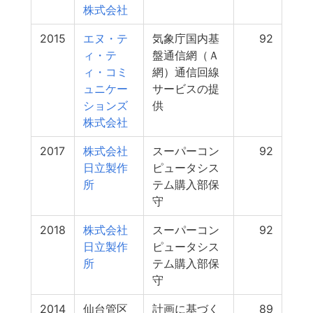
株式会社
2015
エヌ・テ
気象庁国内基
92
ィ・テ
盤通信網（Ａ
ィ・コミ
網）通信回線
ュニケー
サービスの提
ションズ
供
株式会社
2017
株式会社
スーパーコン
92
日立製作
ピュータシス
所
テム購入部保
守
2018
株式会社
スーパーコン
92
日立製作
ピュータシス
所
テム購入部保
守
2014
仙台管区
計画に基づく
89