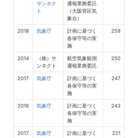
サンネク
通報業務委託
ト
（大阪管区気
象台）
2018
気象庁
計画に基づく
259
各保守等の実
施
2014
（株）サ
航空気象観測
250
ンネクト
通報業務委託
2017
気象庁
計画に基づく
247
各保守等の実
施
2016
気象庁
計画に基づく
243
各保守等の実
施
2017
気象庁
計画に基づく
221