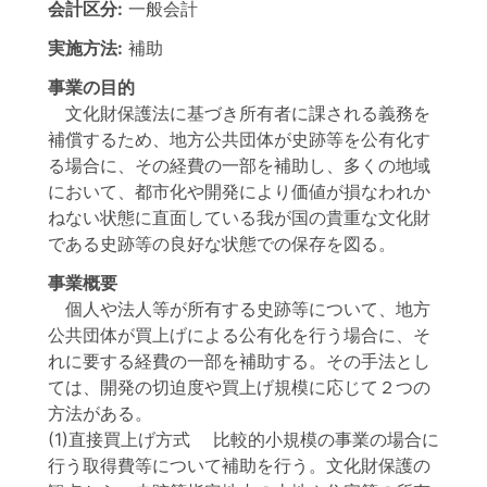
会計区分:
一般会計
実施方法:
補助
事業の目的
文化財保護法に基づき所有者に課される義務を
補償するため、地方公共団体が史跡等を公有化す
る場合に、その経費の一部を補助し、多くの地域
において、都市化や開発により価値が損なわれか
ねない状態に直面している我が国の貴重な文化財
である史跡等の良好な状態での保存を図る。
事業概要
個人や法人等が所有する史跡等について、地方
公共団体が買上げによる公有化を行う場合に、そ
れに要する経費の一部を補助する。その手法とし
ては、開発の切迫度や買上げ規模に応じて２つの
方法がある。
(1)直接買上げ方式 比較的小規模の事業の場合に
行う取得費等について補助を行う。文化財保護の