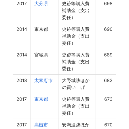
2017
大分県
史跡等購入費
698
補助金（支出
委任）
2014
東京都
史跡等購入費
690
補助金（支出
委任）
2014
宮城県
史跡等購入費
689
補助金（支出
委任）
2018
太宰府市
大野城跡ほか
682
の買い上げ
2017
東京都
史跡等購入費
673
補助金（支出
委任）
2017
高槻市
安満遺跡ほか
670