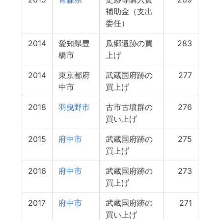
補助金（支出
委任）
2014
愛知県豊
瓜郷遺跡の買
283
橋市
上げ
2014
東京都府
武蔵国府跡の
277
中市
買上げ
2018
羽曳野市
古市古墳群の
276
買い上げ
2015
府中市
武蔵国府跡の
275
買上げ
2016
府中市
武蔵国府跡の
273
買上げ
2017
府中市
武蔵国府跡の
271
買い上げ