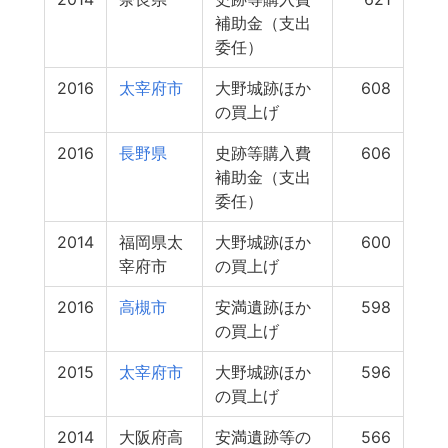
補助金（支出
委任）
2016
太宰府市
大野城跡ほか
608
の買上げ
2016
長野県
史跡等購入費
606
補助金（支出
委任）
2014
福岡県太
大野城跡ほか
600
宰府市
の買上げ
2016
高槻市
安満遺跡ほか
598
の買上げ
2015
太宰府市
大野城跡ほか
596
の買上げ
2014
大阪府高
安満遺跡等の
566