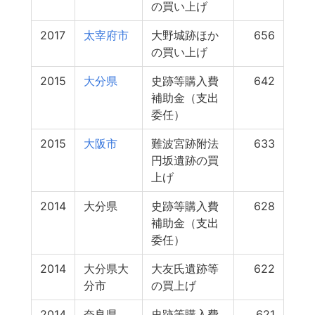
の買い上げ
2017
太宰府市
大野城跡ほか
656
の買い上げ
2015
大分県
史跡等購入費
642
補助金（支出
委任）
2015
大阪市
難波宮跡附法
633
円坂遺跡の買
上げ
2014
大分県
史跡等購入費
628
補助金（支出
委任）
2014
大分県大
大友氏遺跡等
622
分市
の買上げ
2014
奈良県
史跡等購入費
621