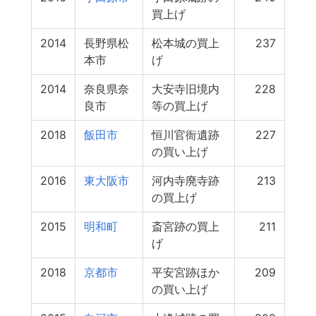
買上げ
2014
長野県松
松本城の買上
237
本市
げ
2014
奈良県奈
大安寺旧境内
228
良市
等の買上げ
2018
飯田市
恒川官衙遺跡
227
の買い上げ
2016
東大阪市
河内寺廃寺跡
213
の買上げ
2015
明和町
斎宮跡の買上
211
げ
2018
京都市
平安宮跡ほか
209
の買い上げ