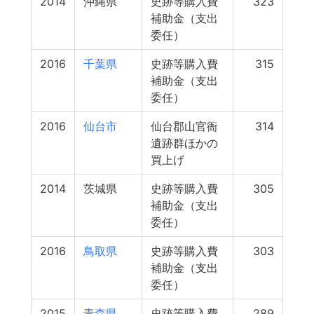
2014
沖縄県
史跡等購入費
323
補助金（支出
委任）
2016
千葉県
史跡等購入費
315
補助金（支出
委任）
2016
仙台市
仙台郡山官衙
314
遺跡群ほかの
買上げ
2014
茨城県
史跡等購入費
305
補助金（支出
委任）
2016
鳥取県
史跡等購入費
303
補助金（支出
委任）
2015
青森県
史跡等購入費
289