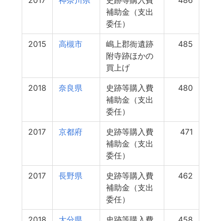
2017
神奈川県
史跡等購入費
486
補助金（支出
委任）
2015
高槻市
嶋上郡衙遺跡
485
附寺跡ほかの
買上げ
2018
奈良県
史跡等購入費
480
補助金（支出
委任）
2017
京都府
史跡等購入費
471
補助金（支出
委任）
2017
長野県
史跡等購入費
462
補助金（支出
委任）
2018
大分県
史跡等購入費
458