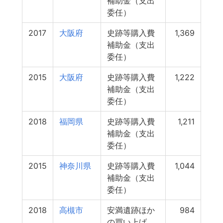
補助金（支出
委任）
2017
大阪府
史跡等購入費
1,369
補助金（支出
委任）
2015
大阪府
史跡等購入費
1,222
補助金（支出
委任）
2018
福岡県
史跡等購入費
1,211
補助金（支出
委任）
2015
神奈川県
史跡等購入費
1,044
補助金（支出
委任）
2018
高槻市
安満遺跡ほか
984
の買い上げ