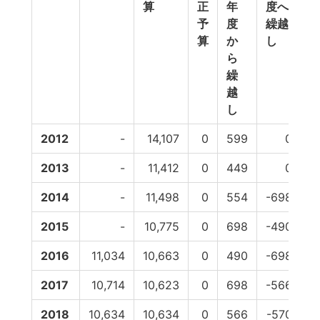
算
正
年
度へ
予
度
繰越
算
か
し
ら
繰
越
し
2012
-
14,107
0
599
0
2013
-
11,412
0
449
0
2014
-
11,498
0
554
-698
2015
-
10,775
0
698
-490
2016
11,034
10,663
0
490
-698
2017
10,714
10,623
0
698
-566
2018
10,634
10,634
0
566
-570