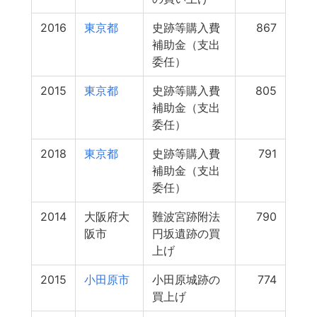
2016
東京都
史跡等購入費
867
補助金（支出
委任）
2015
東京都
史跡等購入費
805
補助金（支出
委任）
2018
東京都
史跡等購入費
791
補助金（支出
委任）
2014
大阪府大
難波宮跡附法
790
阪市
円坂遺跡の買
上げ
2015
小田原市
小田原城跡の
774
買上げ