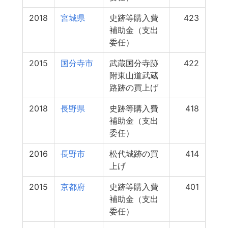
2018
宮城県
史跡等購入費
423
補助金（支出
委任）
2015
国分寺市
武蔵国分寺跡
422
附東山道武蔵
路跡の買上げ
2018
長野県
史跡等購入費
418
補助金（支出
委任）
2016
長野市
松代城跡の買
414
上げ
2015
京都府
史跡等購入費
401
補助金（支出
委任）