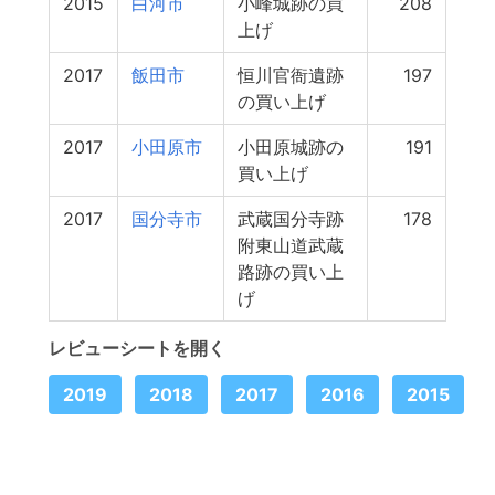
2015
白河市
小峰城跡の買
208
上げ
2017
飯田市
恒川官衙遺跡
197
の買い上げ
2017
小田原市
小田原城跡の
191
買い上げ
2017
国分寺市
武蔵国分寺跡
178
附東山道武蔵
路跡の買い上
げ
レビューシートを開く
2019
2018
2017
2016
2015