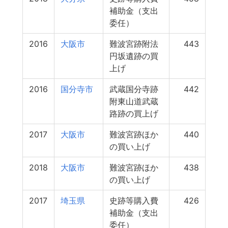
補助金（支出
委任）
2016
大阪市
難波宮跡附法
443
円坂遺跡の買
上げ
2016
国分寺市
武蔵国分寺跡
442
附東山道武蔵
路跡の買上げ
2017
大阪市
難波宮跡ほか
440
の買い上げ
2018
大阪市
難波宮跡ほか
438
の買い上げ
2017
埼玉県
史跡等購入費
426
補助金（支出
委任）