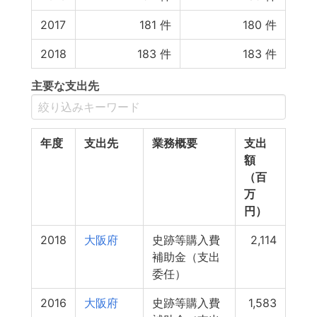
2017
181
件
180
件
2018
183
件
183
件
主要な支出先
年度
支出先
業務概要
支出
額
（百
万
円）
2018
大阪府
史跡等購入費
2,114
補助金（支出
委任）
2016
大阪府
史跡等購入費
1,583