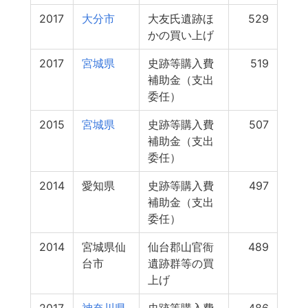
2017
大分市
大友氏遺跡ほ
529
かの買い上げ
2017
宮城県
史跡等購入費
519
補助金（支出
委任）
2015
宮城県
史跡等購入費
507
補助金（支出
委任）
2014
愛知県
史跡等購入費
497
補助金（支出
委任）
2014
宮城県仙
仙台郡山官衙
489
台市
遺跡群等の買
上げ