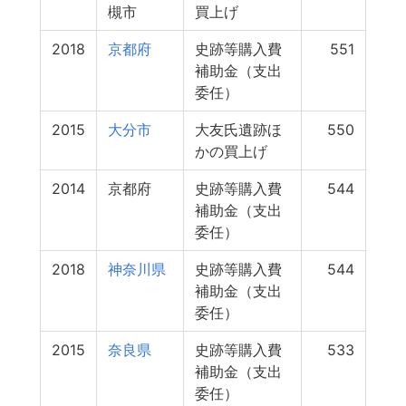
槻市
買上げ
2018
京都府
史跡等購入費
551
補助金（支出
委任）
2015
大分市
大友氏遺跡ほ
550
かの買上げ
2014
京都府
史跡等購入費
544
補助金（支出
委任）
2018
神奈川県
史跡等購入費
544
補助金（支出
委任）
2015
奈良県
史跡等購入費
533
補助金（支出
委任）