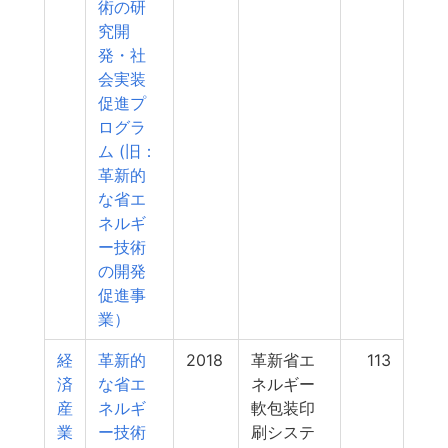
術の研
究開
発・社
会実装
促進プ
ログラ
ム (旧：
革新的
な省エ
ネルギ
ー技術
の開発
促進事
業）
経
革新的
2018
革新省エ
113
済
な省エ
ネルギー
産
ネルギ
軟包装印
業
ー技術
刷システ